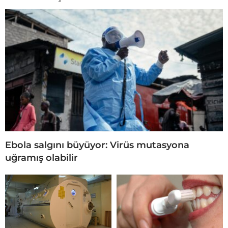
Ebola salgını büyüyor: Virüs mutasyona
uğramış olabilir