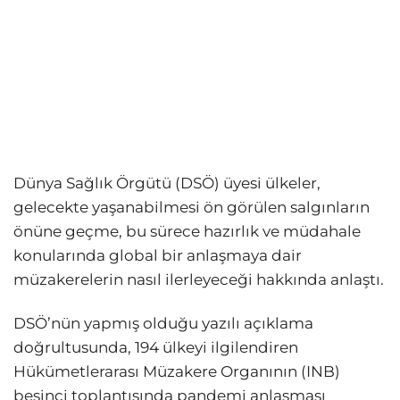
Dünya Sağlık Örgütü (DSÖ) üyesi ülkeler,
gelecekte yaşanabilmesi ön görülen salgınların
önüne geçme, bu sürece hazırlık ve müdahale
konularında global bir anlaşmaya dair
müzakerelerin nasıl ilerleyeceği hakkında anlaştı.
DSÖ’nün yapmış olduğu yazılı açıklama
doğrultusunda, 194 ülkeyi ilgilendiren
Hükümetlerarası Müzakere Organının (INB)
beşinci toplantısında pandemi anlaşması