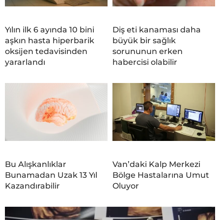
Yılın ilk 6 ayında 10 bini
Diş eti kanaması daha
aşkın hasta hiperbarik
büyük bir sağlık
oksijen tedavisinden
sorununun erken
yararlandı
habercisi olabilir
Bu Alışkanlıklar
Van’daki Kalp Merkezi
Bunamadan Uzak 13 Yıl
Bölge Hastalarına Umut
Kazandırabilir
Oluyor