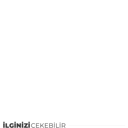
İLGİNİZİ
ÇEKEBİLİR