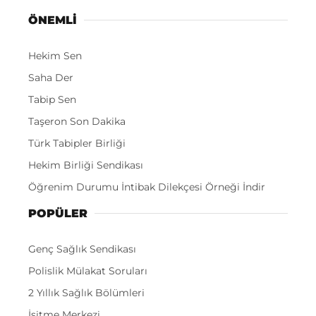
ÖNEMLI
Hekim Sen
Saha Der
Tabip Sen
Taşeron Son Dakika
Türk Tabipler Birliği
Hekim Birliği Sendikası
Öğrenim Durumu İntibak Dilekçesi Örneği İndir
POPÜLER
Genç Sağlık Sendikası
Polislik Mülakat Soruları
2 Yıllık Sağlık Bölümleri
İşitme Merkezi