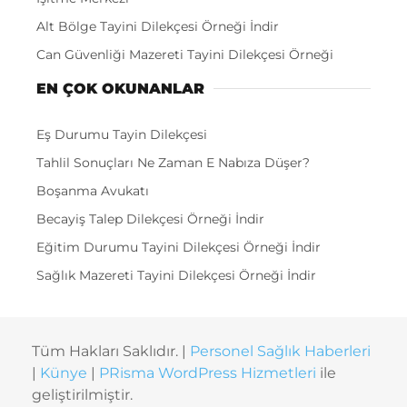
Alt Bölge Tayini Dilekçesi Örneği İndir
Can Güvenliği Mazereti Tayini Dilekçesi Örneği
EN ÇOK OKUNANLAR
Eş Durumu Tayin Dilekçesi
Tahlil Sonuçları Ne Zaman E Nabıza Düşer?
Boşanma Avukatı
Becayiş Talep Dilekçesi Örneği İndir
Eğitim Durumu Tayini Dilekçesi Örneği İndir
Sağlık Mazereti Tayini Dilekçesi Örneği İndir
Tüm Hakları Saklıdır. |
Personel Sağlık Haberleri
|
Künye
|
PRisma WordPress Hizmetleri
ile
geliştirilmiştir.