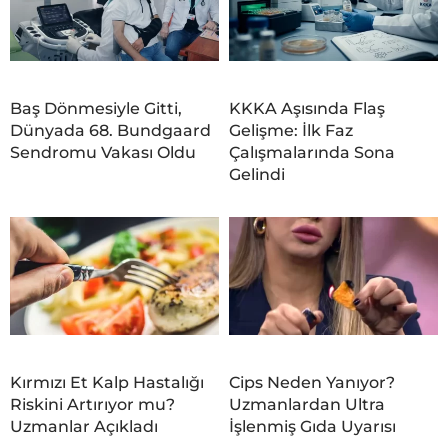
Baş Dönmesiyle Gitti,
KKKA Aşısında Flaş
Dünyada 68. Bundgaard
Gelişme: İlk Faz
Sendromu Vakası Oldu
Çalışmalarında Sona
Gelindi
Kırmızı Et Kalp Hastalığı
Cips Neden Yanıyor?
Riskini Artırıyor mu?
Uzmanlardan Ultra
Uzmanlar Açıkladı
İşlenmiş Gıda Uyarısı