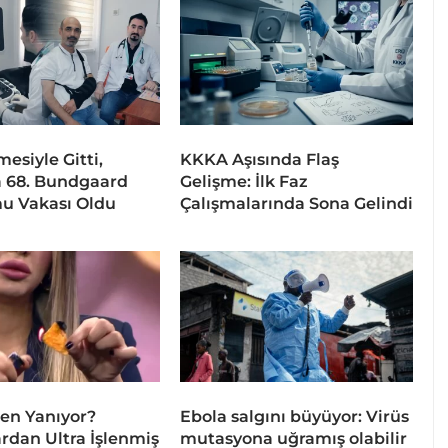
esiyle Gitti,
KKKA Aşısında Flaş
 68. Bundgaard
Gelişme: İlk Faz
u Vakası Oldu
Çalışmalarında Sona Gelindi
en Yanıyor?
Ebola salgını büyüyor: Virüs
dan Ultra İşlenmiş
mutasyona uğramış olabilir