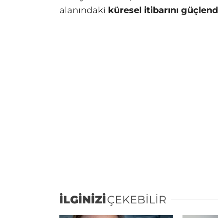
alanındaki
küresel itibarını güçlen
İLGİNİZİ
ÇEKEBİLİR