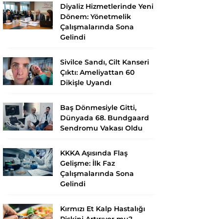
Diyaliz Hizmetlerinde Yeni
Dönem: Yönetmelik
Çalışmalarında Sona
Gelindi
Sivilce Sandı, Cilt Kanseri
Çıktı: Ameliyattan 60
Dikişle Uyandı
Baş Dönmesiyle Gitti,
Dünyada 68. Bundgaard
Sendromu Vakası Oldu
KKKA Aşısında Flaş
Gelişme: İlk Faz
Çalışmalarında Sona
Gelindi
Kırmızı Et Kalp Hastalığı
Riskini Artırıyor mu?