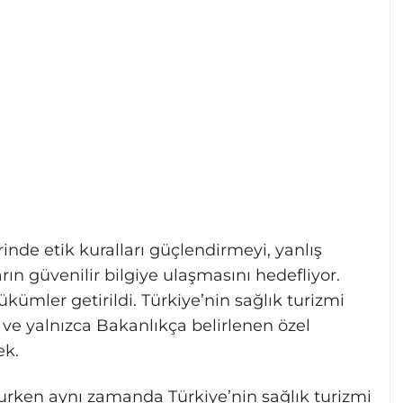
inde etik kuralları güçlendirmeyi, yanlış
ın güvenilir bilgiye ulaşmasını hedefliyor.
hükümler getirildi. Türkiye’nin sağlık turizmi
e ve yalnızca Bakanlıkça belirlenen özel
ek.
rurken aynı zamanda Türkiye’nin sağlık turizmi