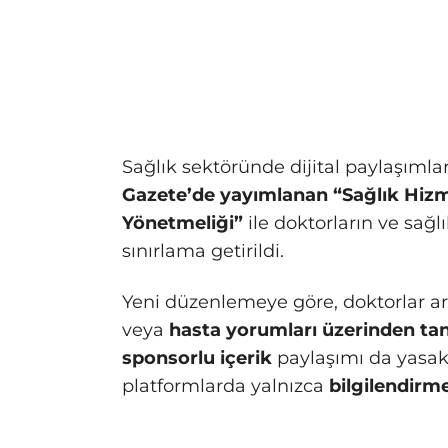
Sağlık sektöründe dijital paylaşımlar
Gazete’de yayımlanan “Sağlık Hizm
Yönetmeliği”
ile doktorların ve sağl
sınırlama getirildi.
Yeni düzenlemeye göre, doktorlar a
veya
hasta yorumları üzerinden ta
sponsorlu içerik
paylaşımı da yasakl
platformlarda yalnızca
bilgilendirm