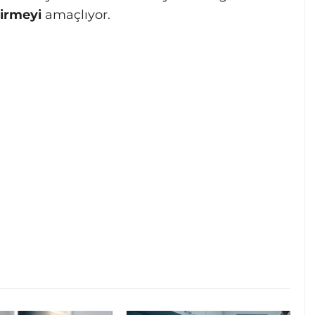
dirmeyi
amaçlıyor.