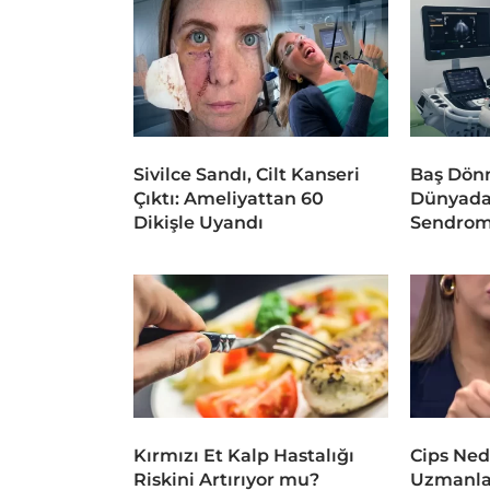
Sivilce Sandı, Cilt Kanseri
Baş Dönm
Çıktı: Ameliyattan 60
Dünyada
Dikişle Uyandı
Sendrom
Kırmızı Et Kalp Hastalığı
Cips Ned
Riskini Artırıyor mu?
Uzmanlar