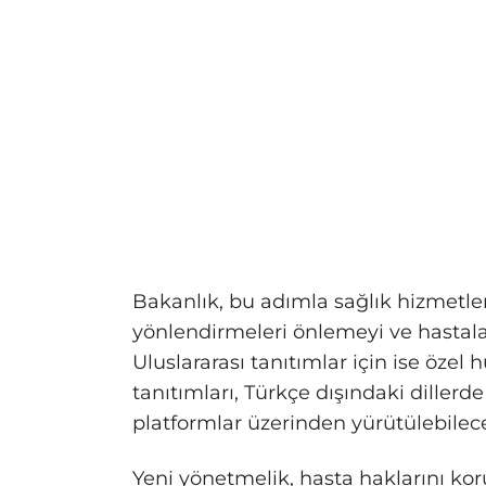
Bakanlık, bu adımla sağlık hizmetler
yönlendirmeleri önlemeyi ve hastalar
Uluslararası tanıtımlar için ise özel 
tanıtımları, Türkçe dışındaki dillerd
platformlar üzerinden yürütülebilec
Yeni yönetmelik, hasta haklarını ko