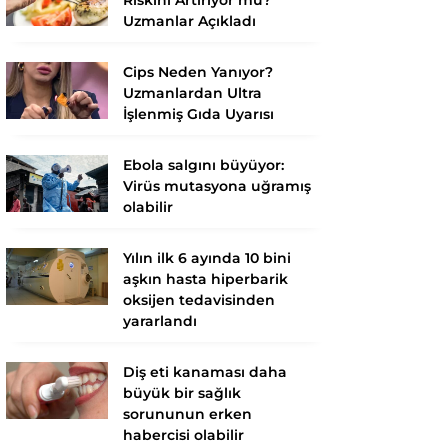
Uzmanlar Açıkladı
Cips Neden Yanıyor?
Uzmanlardan Ultra
İşlenmiş Gıda Uyarısı
Ebola salgını büyüyor:
Virüs mutasyona uğramış
olabilir
Yılın ilk 6 ayında 10 bini
aşkın hasta hiperbarik
oksijen tedavisinden
yararlandı
Diş eti kanaması daha
büyük bir sağlık
sorununun erken
habercisi olabilir