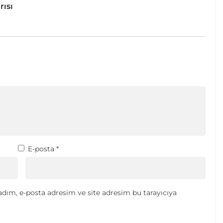
rısı
E-posta
*
dım, e-posta adresim ve site adresim bu tarayıcıya