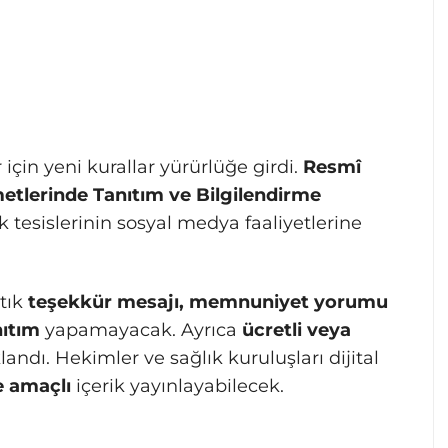
 için yeni kurallar yürürlüğe girdi.
Resmî
etlerinde Tanıtım ve Bilgilendirme
ık tesislerinin sosyal medya faaliyetlerine
rtık
teşekkür mesajı, memnuniyet yorumu
nıtım
yapamayacak. Ayrıca
ücretli veya
andı. Hekimler ve sağlık kuruluşları dijital
e amaçlı
içerik yayınlayabilecek.