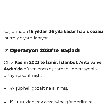
suçlarından
16 yıldan 36 yıla kadar hapis cezası
istemiyle yargılanıyor.
📌 Operasyon 2023’te Başladı
Olay,
Kasım 2023’te İzmir, İstanbul, Antalya ve
Aydın’da
düzenlenen eş zamanlı operasyonla
ortaya çıkarılmıştı.
47 şüpheli gözaltına alınmış,
15’i tutuklanarak cezaevine gönderilmişti.