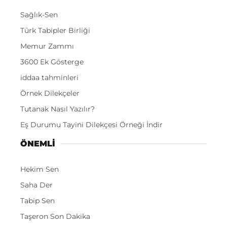
Sağlık-Sen
Türk Tabipler Birliği
Memur Zammı
3600 Ek Gösterge
iddaa tahminleri
Örnek Dilekçeler
Tutanak Nasıl Yazılır?
Eş Durumu Tayini Dilekçesi Örneği İndir
ÖNEMLI
Hekim Sen
Saha Der
Tabip Sen
Taşeron Son Dakika