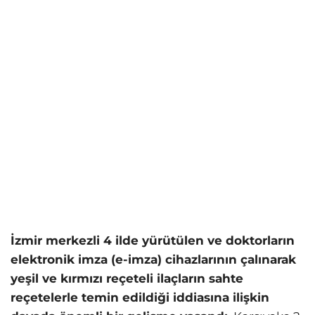
İzmir merkezli 4 ilde yürütülen ve doktorların
elektronik imza (e-imza) cihazlarının çalınarak
yeşil ve kırmızı reçeteli ilaçların sahte
reçetelerle temin edildiği iddiasına ilişkin