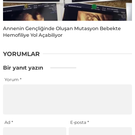
Annenin Gençliğinde Oluşan Mutasyon Bebekte
Hemofiliye Yol Açabiliyor
YORUMLAR
Bir yanıt yazın
Yorum
*
Ad
*
E-posta
*