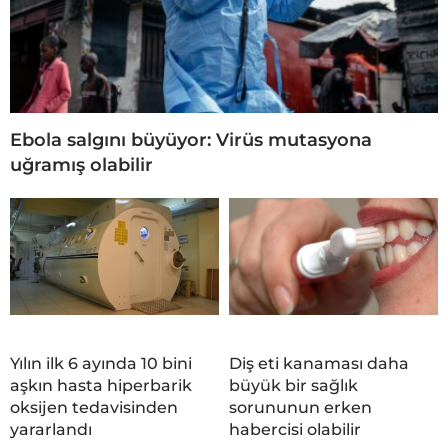
Ebola salgını büyüyor: Virüs mutasyona
uğramış olabilir
Yılın ilk 6 ayında 10 bini
Diş eti kanaması daha
aşkın hasta hiperbarik
büyük bir sağlık
oksijen tedavisinden
sorununun erken
yararlandı
habercisi olabilir