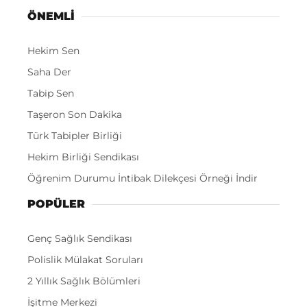
ÖNEMLI
Hekim Sen
Saha Der
Tabip Sen
Taşeron Son Dakika
Türk Tabipler Birliği
Hekim Birliği Sendikası
Öğrenim Durumu İntibak Dilekçesi Örneği İndir
POPÜLER
Genç Sağlık Sendikası
Polislik Mülakat Soruları
2 Yıllık Sağlık Bölümleri
İşitme Merkezi