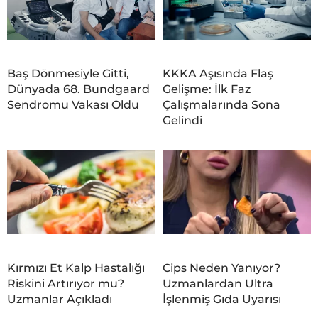
Baş Dönmesiyle Gitti,
KKKA Aşısında Flaş
Dünyada 68. Bundgaard
Gelişme: İlk Faz
Sendromu Vakası Oldu
Çalışmalarında Sona
Gelindi
Kırmızı Et Kalp Hastalığı
Cips Neden Yanıyor?
Riskini Artırıyor mu?
Uzmanlardan Ultra
Uzmanlar Açıkladı
İşlenmiş Gıda Uyarısı