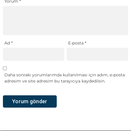
Yorum
*
Ad
*
E-posta
*
Daha sonraki yorumlarımda kullanılması için adım, e-posta
adresim ve site adresim bu tarayıcıya kaydedilsin.