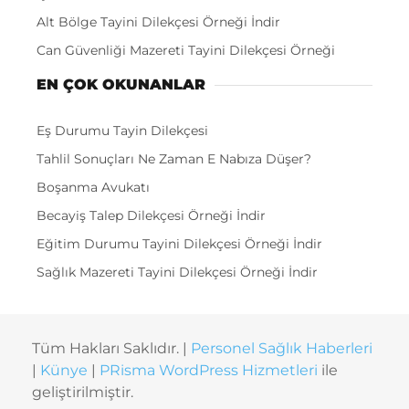
Alt Bölge Tayini Dilekçesi Örneği İndir
Can Güvenliği Mazereti Tayini Dilekçesi Örneği
EN ÇOK OKUNANLAR
Eş Durumu Tayin Dilekçesi
Tahlil Sonuçları Ne Zaman E Nabıza Düşer?
Boşanma Avukatı
Becayiş Talep Dilekçesi Örneği İndir
Eğitim Durumu Tayini Dilekçesi Örneği İndir
Sağlık Mazereti Tayini Dilekçesi Örneği İndir
Tüm Hakları Saklıdır. |
Personel Sağlık Haberleri
|
Künye
|
PRisma WordPress Hizmetleri
ile
geliştirilmiştir.