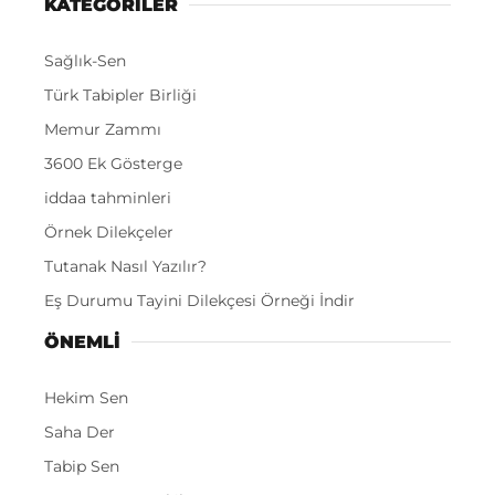
KATEGORİLER
Sağlık-Sen
Türk Tabipler Birliği
Memur Zammı
3600 Ek Gösterge
iddaa tahminleri
Örnek Dilekçeler
Tutanak Nasıl Yazılır?
Eş Durumu Tayini Dilekçesi Örneği İndir
ÖNEMLI
Hekim Sen
Saha Der
Tabip Sen