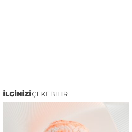
İLGİNİZİ
ÇEKEBİLİR