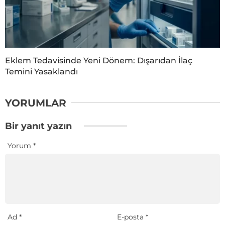
Eklem Tedavisinde Yeni Dönem: Dışarıdan İlaç
Temini Yasaklandı
YORUMLAR
Bir yanıt yazın
Yorum
*
Ad
*
E-posta
*