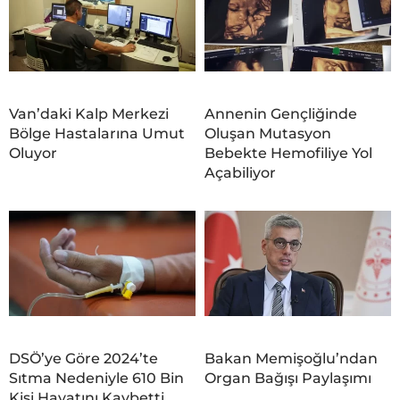
Van’daki Kalp Merkezi
Annenin Gençliğinde
Bölge Hastalarına Umut
Oluşan Mutasyon
Oluyor
Bebekte Hemofiliye Yol
Açabiliyor
DSÖ’ye Göre 2024’te
Bakan Memişoğlu’ndan
Sıtma Nedeniyle 610 Bin
Organ Bağışı Paylaşımı
Kişi Hayatını Kaybetti