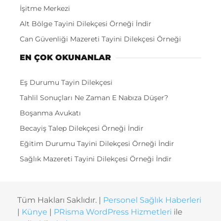
İşitme Merkezi
Alt Bölge Tayini Dilekçesi Örneği İndir
Can Güvenliği Mazereti Tayini Dilekçesi Örneği
EN ÇOK OKUNANLAR
Eş Durumu Tayin Dilekçesi
Tahlil Sonuçları Ne Zaman E Nabıza Düşer?
Boşanma Avukatı
Becayiş Talep Dilekçesi Örneği İndir
Eğitim Durumu Tayini Dilekçesi Örneği İndir
Sağlık Mazereti Tayini Dilekçesi Örneği İndir
Tüm Hakları Saklıdır. |
Personel Sağlık Haberleri
|
Künye
|
PRisma WordPress Hizmetleri
ile