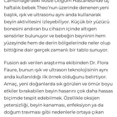
Cambridge’deki Rosie Doğum Hastanesinde üç
haftalık bebek Theo’nun üzerinde denenen yeni
başlık, ışık ve ultrasonu aynı anda kullanarak
beyin aktivitesini izleyebiliyor. Küçük bir yüzücü
bonesini andıran bu cihazın içinde altıgen
sensörler bulunuyor ve bebeğin beyninin hem
yüzeyinde hem de derin bölgelerinde neler olup
bittiğine dair gerçek zamanlı bir tablo sunuyor.
Fusion adı verilen araştırma ekibinden Dr. Flora
Faure, bunun ışık ve ultrason teknolojisinin aynı
anda kullanıldığı ilk örnek olduğunu belirtiyor.
Amaç, yeni doğanlarda sık görülen ve ömür boyu
etkiler bırakabilen beyin hasarını çok daha hassas
biçimde tespit edebilmek. Özellikle oksijen
yetersizliği, beyin kanaması, enfeksiyon ya da
doğum travması gibi nedenlerle ortaya çıkan