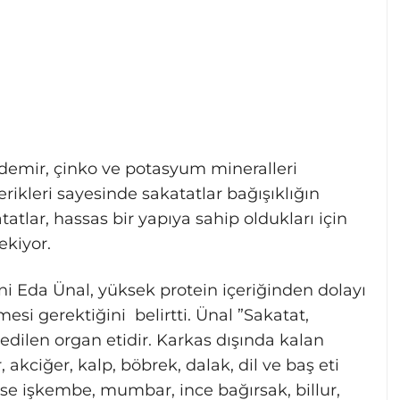
, demir, çinko ve potasyum mineralleri
rikleri sayesinde sakatatlar bağışıklığın
atlar, hassas bir yapıya sahip oldukları için
ekiyor.
i Eda Ünal, yüksek protein içeriğinden dolayı
mesi gerektiğini belirtti. Ünal ”Sakatat,
 edilen organ etidir. Karkas dışında kalan
 akciğer, kalp, böbrek, dalak, dil ve baş eti
ise işkembe, mumbar, ince bağırsak, billur,