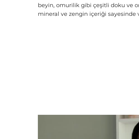
beyin, omurilik gibi çeşitli doku ve o
mineral ve zengin içeriği sayesinde