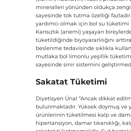
mineralleri yönünden oldukça zengin
sayesinde tok tutma özelliği fazladı
yardımcı olmak için bol su tüketimi f
Kansızlık (anemi) yaşayan bireylerde
tüketildiğinde biyoyararlılığını arttı
beslenme tedavisinde sıklıkla kullan
mutlaka bol limonlu yeşillik tüketimi
sayesinde sinir sistemini geliştirmed
Sakatat Tüketimi
Diyetisyen Ünal “Ancak dikkat edil
bulunmaktadır. Yüksek doymuş ve ya
ürünlerinin tüketilmesi kalp ve damar
hipertansiyon, damar tıkanıklığı, kal