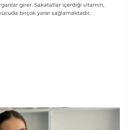
rganlar girer. Sakatatlar içerdiği vitamin,
 vücuda birçok yarar sağlamaktadır.