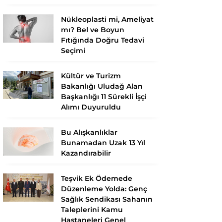
Nükleoplasti mi, Ameliyat
mı? Bel ve Boyun
Fıtığında Doğru Tedavi
Seçimi
Kültür ve Turizm
Bakanlığı Uludağ Alan
Başkanlığı 11 Sürekli İşçi
Alımı Duyuruldu
Bu Alışkanlıklar
Bunamadan Uzak 13 Yıl
Kazandırabilir
Teşvik Ek Ödemede
Düzenleme Yolda: Genç
Sağlık Sendikası Sahanın
Taleplerini Kamu
Hastaneleri Genel