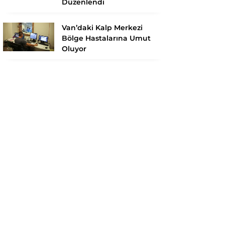
Düzenlendi
Van’daki Kalp Merkezi
Bölge Hastalarına Umut
Oluyor