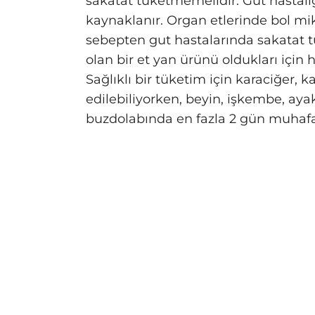
sakatat tüketmemelidir. Gut hastalı
kaynaklanır. Organ etlerinde bol mik
sebepten gut hastalarında sakatat t
olan bir et yan ürünü oldukları için 
Sağlıklı bir tüketim için karaciğer, 
edilebiliyorken, beyin, işkembe, aya
buzdolabında en fazla 2 gün muhafaz