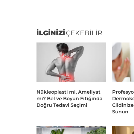
İLGİNİZİ
ÇEKEBİLİR
Nükleoplasti mi, Ameliyat
Profesyo
mı? Bel ve Boyun Fıtığında
Dermoko
Doğru Tedavi Seçimi
Cildiniz
Sunun