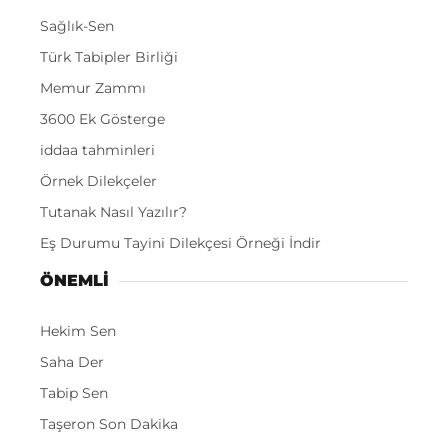
Sağlık-Sen
Türk Tabipler Birliği
Memur Zammı
3600 Ek Gösterge
iddaa tahminleri
Örnek Dilekçeler
Tutanak Nasıl Yazılır?
Eş Durumu Tayini Dilekçesi Örneği İndir
ÖNEMLI
Hekim Sen
Saha Der
Tabip Sen
Taşeron Son Dakika