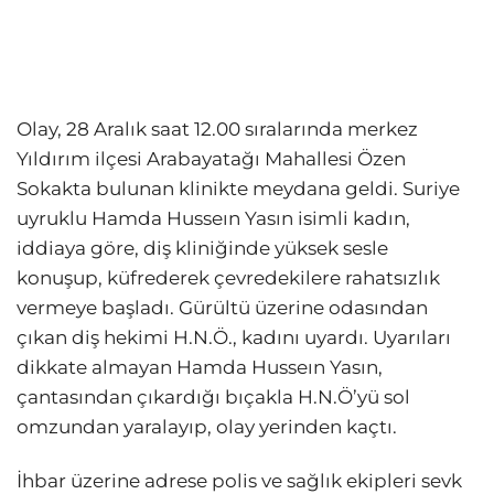
Olay, 28 Aralık saat 12.00 sıralarında merkez
Yıldırım ilçesi Arabayatağı Mahallesi Özen
Sokakta bulunan klinikte meydana geldi. Suriye
uyruklu Hamda Husseın Yasın isimli kadın,
iddiaya göre, diş kliniğinde yüksek sesle
konuşup, küfrederek çevredekilere rahatsızlık
vermeye başladı. Gürültü üzerine odasından
çıkan diş hekimi H.N.Ö., kadını uyardı. Uyarıları
dikkate almayan Hamda Husseın Yasın,
çantasından çıkardığı bıçakla H.N.Ö’yü sol
omzundan yaralayıp, olay yerinden kaçtı.
İhbar üzerine adrese polis ve sağlık ekipleri sevk