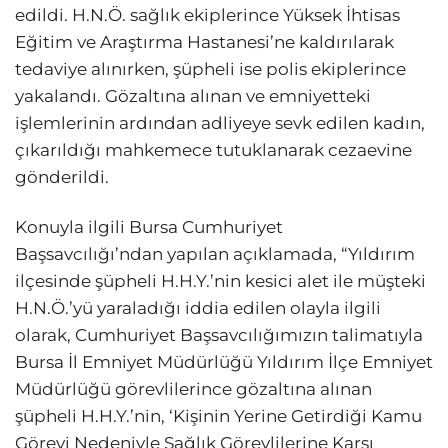
edildi. H.N.Ö. sağlık ekiplerince Yüksek İhtisas
Eğitim ve Araştırma Hastanesi’ne kaldırılarak
tedaviye alınırken, şüpheli ise polis ekiplerince
yakalandı. Gözaltına alınan ve emniyetteki
işlemlerinin ardından adliyeye sevk edilen kadın,
çıkarıldığı mahkemece tutuklanarak cezaevine
gönderildi.
Konuyla ilgili Bursa Cumhuriyet
Başsavcılığı’ndan yapılan açıklamada, “Yıldırım
ilçesinde şüpheli H.H.Y.’nin kesici alet ile müşteki
H.N.Ö.’yü yaraladığı iddia edilen olayla ilgili
olarak, Cumhuriyet Başsavcılığımızın talimatıyla
Bursa İl Emniyet Müdürlüğü Yıldırım İlçe Emniyet
Müdürlüğü görevlilerince gözaltına alınan
şüpheli H.H.Y.’nin, ‘Kişinin Yerine Getirdiği Kamu
Görevi Nedeniyle Sağlık Görevlilerine Karşı