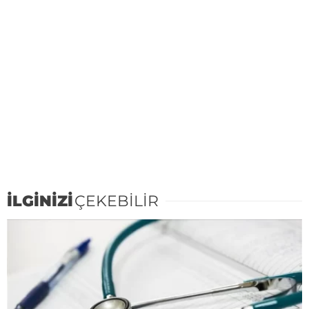
İLGİNİZİ
ÇEKEBİLİR