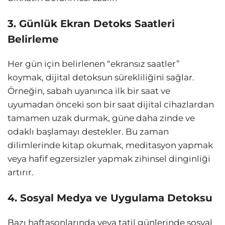
3. Günlük Ekran Detoks Saatleri
Belirleme
Her gün için belirlenen “ekransız saatler”
koymak, dijital detoksun sürekliliğini sağlar.
Örneğin, sabah uyanınca ilk bir saat ve
uyumadan önceki son bir saat dijital cihazlardan
tamamen uzak durmak, güne daha zinde ve
odaklı başlamayı destekler. Bu zaman
dilimlerinde kitap okumak, meditasyon yapmak
veya hafif egzersizler yapmak zihinsel dinginliği
artırır.
4. Sosyal Medya ve Uygulama Detoksu
Bazı haftasonlarında veya tatil günlerinde sosyal