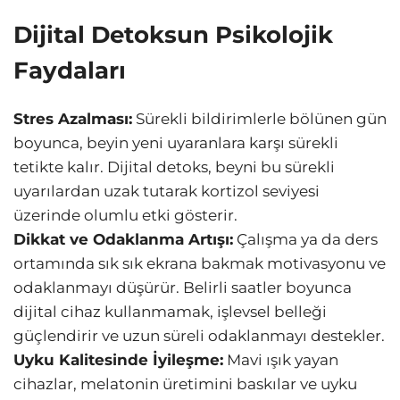
Dijital Detoksun Psikolojik
Faydaları
Stres Azalması:
Sürekli bildirimlerle bölünen gün
boyunca, beyin yeni uyaranlara karşı sürekli
tetikte kalır. Dijital detoks, beyni bu sürekli
uyarılardan uzak tutarak kortizol seviyesi
üzerinde olumlu etki gösterir.
Dikkat ve Odaklanma Artışı:
Çalışma ya da ders
ortamında sık sık ekrana bakmak motivasyonu ve
odaklanmayı düşürür. Belirli saatler boyunca
dijital cihaz kullanmamak, işlevsel belleği
güçlendirir ve uzun süreli odaklanmayı destekler.
Uyku Kalitesinde İyileşme:
Mavi ışık yayan
cihazlar, melatonin üretimini baskılar ve uyku