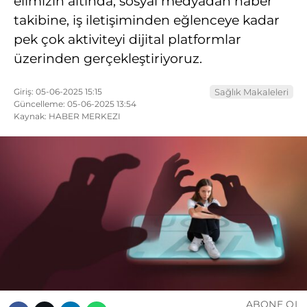
elimizin altında; sosyal medyadan haber
takibine, iş iletişiminden eğlenceye kadar
pek çok aktiviteyi dijital platformlar
üzerinden gerçekleştiriyoruz.
Giriş: 05-06-2025 15:15
Sağlık Makaleleri
Güncelleme: 05-06-2025 13:54
Kaynak: HABER MERKEZI
ABONE OL