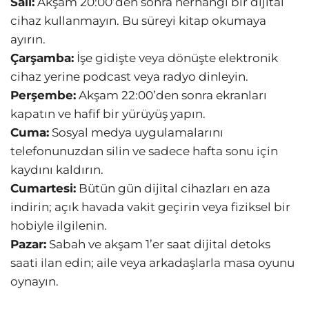
Salı:
Akşam 20:00’den sonra herhangi bir dijital
cihaz kullanmayın. Bu süreyi kitap okumaya
ayırın.
Çarşamba:
İşe gidişte veya dönüşte elektronik
cihaz yerine podcast veya radyo dinleyin.
Perşembe:
Akşam 22:00’den sonra ekranları
kapatın ve hafif bir yürüyüş yapın.
Cuma:
Sosyal medya uygulamalarını
telefonunuzdan silin ve sadece hafta sonu için
kaydını kaldırın.
Cumartesi:
Bütün gün dijital cihazları en aza
indirin; açık havada vakit geçirin veya fiziksel bir
hobiyle ilgilenin.
Pazar:
Sabah ve akşam 1’er saat dijital detoks
saati ilan edin; aile veya arkadaşlarla masa oyunu
oynayın.