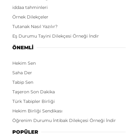
iddaa tahminleri
Örnek Dilekçeler
Tutanak Nasıl Yazılır?
Eş Durumu Tayini Dilekçesi Örneği İndir
ÖNEMLI
Hekim Sen
Saha Der
Tabip Sen
Taşeron Son Dakika
Türk Tabipler Birliği
Hekim Birliği Sendikası
Öğrenim Durumu İntibak Dilekçesi Örneği İndir
POPÜLER