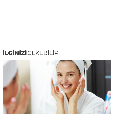
İLGİNİZİ
ÇEKEBİLİR