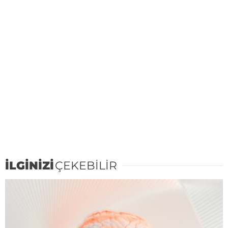
İLGİNİZİ
ÇEKEBİLİR