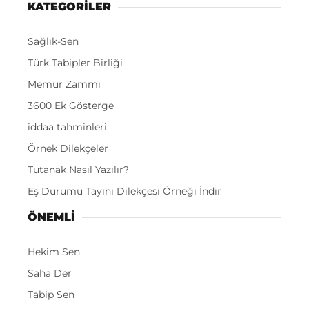
KATEGORİLER
Sağlık-Sen
Türk Tabipler Birliği
Memur Zammı
3600 Ek Gösterge
iddaa tahminleri
Örnek Dilekçeler
Tutanak Nasıl Yazılır?
Eş Durumu Tayini Dilekçesi Örneği İndir
ÖNEMLI
Hekim Sen
Saha Der
Tabip Sen