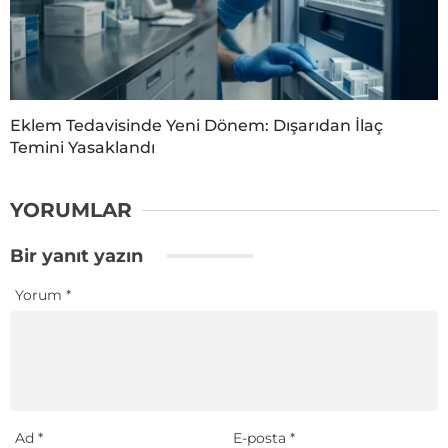
Eklem Tedavisinde Yeni Dönem: Dışarıdan İlaç
Temini Yasaklandı
YORUMLAR
Bir yanıt yazın
Yorum
*
Ad
*
E-posta
*