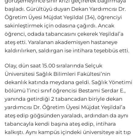
görüşemeyince sinir krizi geçirerek bağırmaya
başladı. Gürültüyü duyan Dekan Yardımcısı Dr.
Öğretim Üyesi Müjdat Yeşildal (34), öğrenciyi
sakinleştirmek için odasına çağırdı. Ancak
öğrenci, odada tabancasını çekerek Yeşildal’a
ateş etti. Yaralanan akademisyen hastaneye
kaldırılırken, saldırgan ise intihara teşebbüs etti.
Olay, dün saat 15.00 sıralarında Selçuk
Üniversitesi Sağlık Bilimleri Fakültesi’nin
dekanlık katında meydana geldi. Sağlık Yönetimi
bölümü 1’inci sınıf öğrencisi Bestami Serdar E.,
yanında getirdiği 2 tabancadan biriyle dekan
yardımcısı Dr. Öğretim Üyesi Müjdat Yeşildal’a
ateş edip göğsünden yaraladı, ardından da aynı
tabancayla kendi başına ateş edip, intihara
kalkıştı. Aynı kampüs içindeki üniversiteye ait tıp