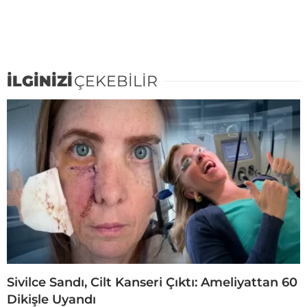
İLGİNİZİ
ÇEKEBİLİR
Sivilce Sandı, Cilt Kanseri Çıktı: Ameliyattan 60
Dikişle Uyandı