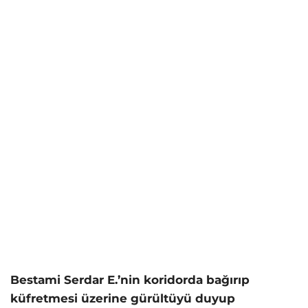
Bestami Serdar E.’nin koridorda bağırıp
küfretmesi üzerine gürültüyü duyup