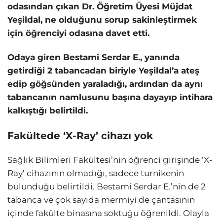
odasından çıkan Dr. Öğretim Üyesi Müjdat
Yeşildal, ne olduğunu sorup sakinleştirmek
için öğrenciyi odasına davet etti.
Odaya giren Bestami Serdar E., yanında
getirdiği 2 tabancadan biriyle Yeşildal’a ateş
edip göğsünden yaraladığı, ardından da aynı
tabancanın namlusunu başına dayayıp intihara
kalkıştığı belirtildi.
Fakültede ‘X-Ray’ cihazı yok
Sağlık Bilimleri Fakültesi’nin öğrenci girişinde ‘X-
Ray’ cihazının olmadığı, sadece turnikenin
bulunduğu belirtildi. Bestami Serdar E.’nin de 2
tabanca ve çok sayıda mermiyi de çantasının
içinde fakülte binasına soktuğu öğrenildi. Olayla