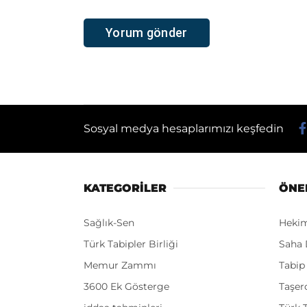
Sosyal medya hesaplarımızı keşfedin
KATEGORİLER
ÖNE
Sağlık-Sen
Heki
Türk Tabipler Birliği
Saha 
Memur Zammı
Tabip
3600 Ek Gösterge
Taşer