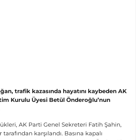
an, trafik kazasında hayatını kaybeden AK
netim Kurulu Üyesi Betül Önderoğlu’nun
.
leri, AK Parti Genel Sekreteri Fatih Şahin,
er tarafından karşılandı. Basına kapalı