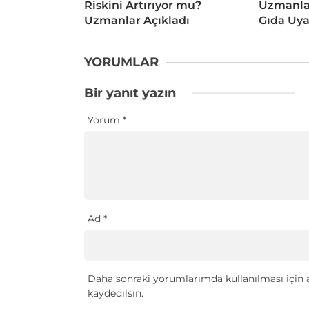
Riskini Artırıyor mu?
Uzmanlar
Uzmanlar Açıkladı
Gıda Uya
YORUMLAR
Bir yanıt yazın
Yorum
*
Ad
*
Daha sonraki yorumlarımda kullanılması için a
kaydedilsin.