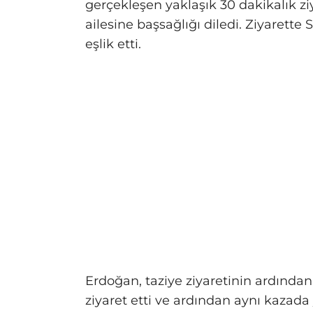
gerçekleşen yaklaşık 30 dakikalık 
ailesine başsağlığı diledi. Ziyaret
eşlik etti.
Erdoğan, taziye ziyaretinin ardında
ziyaret etti ve ardından aynı kazada