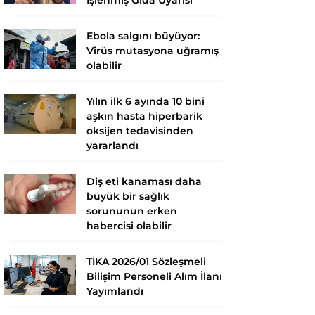
Ebola salgını büyüyor:
Virüs mutasyona uğramış
olabilir
Yılın ilk 6 ayında 10 bini
aşkın hasta hiperbarik
oksijen tedavisinden
yararlandı
Diş eti kanaması daha
büyük bir sağlık
sorununun erken
habercisi olabilir
TİKA 2026/01 Sözleşmeli
Bilişim Personeli Alım İlanı
Yayımlandı