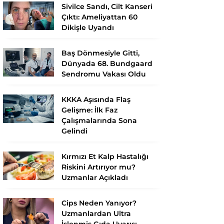
Sivilce Sandı, Cilt Kanseri
Çıktı: Ameliyattan 60
Dikişle Uyandı
Baş Dönmesiyle Gitti,
Dünyada 68. Bundgaard
Sendromu Vakası Oldu
KKKA Aşısında Flaş
Gelişme: İlk Faz
Çalışmalarında Sona
Gelindi
Kırmızı Et Kalp Hastalığı
Riskini Artırıyor mu?
Uzmanlar Açıkladı
Cips Neden Yanıyor?
Uzmanlardan Ultra
İşlenmiş Gıda Uyarısı