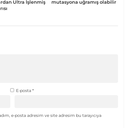
dan Ultra İşlenmiş
mutasyona uğramış olabilir
rısı
E-posta
*
dım, e-posta adresim ve site adresim bu tarayıcıya