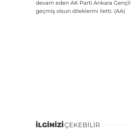
devam eden AK Parti Ankara Gençlik
geçmiş olsun dileklerini iletti. (AA)
İLGİNİZİ
ÇEKEBİLİR