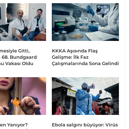
esiyle Gitti,
KKKA Aşısında Flaş
 68. Bundgaard
Gelişme: İlk Faz
u Vakası Oldu
Çalışmalarında Sona Gelindi
en Yanıyor?
Ebola salgını büyüyor: Virüs