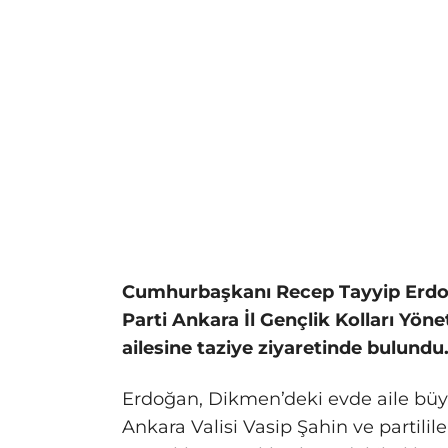
Cumhurbaşkanı Recep Tayyip Erdoğ
Parti Ankara İl Gençlik Kolları Yö
ailesine taziye ziyaretinde bulundu
Erdoğan, Dikmen’deki evde aile büyük
Ankara Valisi Vasip Şahin ve partilil