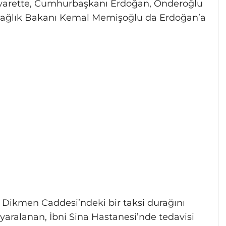
ziyarette, Cumhurbaşkanı Erdoğan, Önderoğlu
te Sağlık Bakanı Kemal Memişoğlu da Erdoğan’a
n Dikmen Caddesi’ndeki bir taksi durağını
 yaralanan, İbni Sina Hastanesi’nde tedavisi