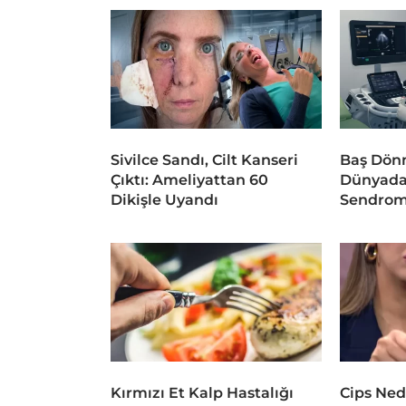
Sivilce Sandı, Cilt Kanseri
Baş Dönm
Çıktı: Ameliyattan 60
Dünyada
Dikişle Uyandı
Sendrom
Kırmızı Et Kalp Hastalığı
Cips Ned