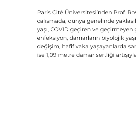
Paris Cité Üniversitesi’nden Prof. 
çalışmada, dünya genelinde yaklaşık 
yaşı, COVID geçiren ve geçirmeyen gr
enfeksiyon, damarların biyolojik ya
değişim, hafif vaka yaşayanlarda s
ise 1,09 metre damar sertliği artışıyl