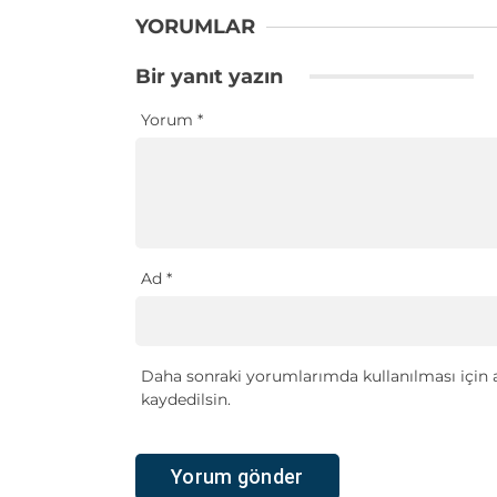
YORUMLAR
Bir yanıt yazın
Yorum
*
Ad
*
Daha sonraki yorumlarımda kullanılması için a
kaydedilsin.