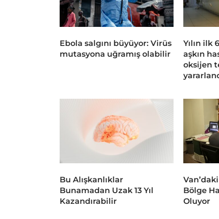
Ebola salgını büyüyor: Virüs
Yılın ilk
mutasyona uğramış olabilir
aşkın ha
oksijen 
yararlan
Bu Alışkanlıklar
Van’daki
Bunamadan Uzak 13 Yıl
Bölge Ha
Kazandırabilir
Oluyor