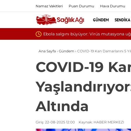
Namaz Vakitleri
Puan Durumu
Hava Durumu
GÜNDEM
SENDIKA
Yılın ilk 6
Ana Sayfa
›
Gündem
›
COVID-19 Kan Damarlarını 5 Yıl 
COVID-19 Kan
Yaşlandırıyor
Altında
Giriş: 22-08-2025 12:00
Kaynak: HABER MERKEZI