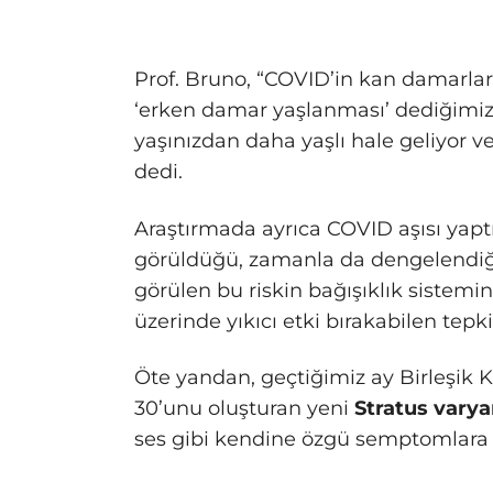
Prof. Bruno, “COVID’in kan damarlar
‘erken damar yaşlanması’ dediğimiz 
yaşınızdan daha yaşlı hale geliyor ve 
dedi.
Araştırmada ayrıca COVID aşısı yapt
görüldüğü, zamanla da dengelendiği 
görülen bu riskin bağışıklık siste
üzerinde yıkıcı etki bırakabilen tep
Öte yandan, geçtiğimiz ay Birleşik Kr
30’unu oluşturan yeni
Stratus varya
ses gibi kendine özgü semptomlara yol