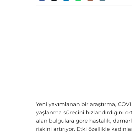
Yeni yayımlanan bir araştırma, COV
yaşlanma sürecini hızlandırdığını o
alan bulgulara göre hastalık, damarla
riskini artırıyor. Etki özellikle kadın