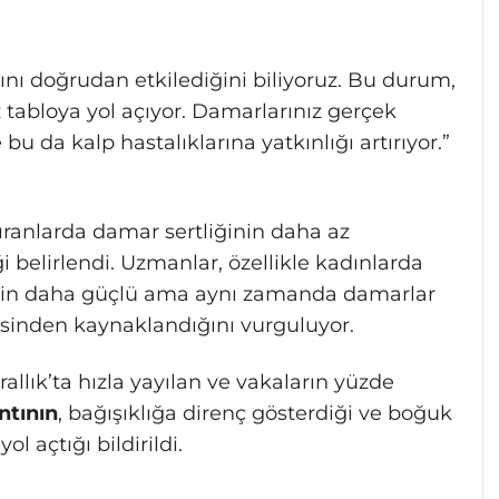
ını doğrudan etkilediğini biliyoruz. Bu durum,
tabloya yol açıyor. Damarlarınız gerçek
bu da kalp hastalıklarına yatkınlığı artırıyor.”
ıranlarda damar sertliğinin daha az
belirlendi. Uzmanlar, özellikle kadınlarda
minin daha güçlü ama aynı zamanda damarlar
kisinden kaynaklandığını vurguluyor.
allık’ta hızla yayılan ve vakaların yüzde
ntının
, bağışıklığa direnç gösterdiği ve boğuk
 açtığı bildirildi.