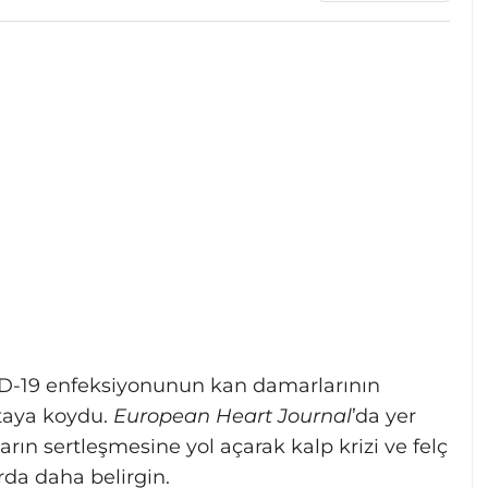
ID-19 enfeksiyonunun kan damarlarının
rtaya koydu.
European Heart Journal
’da yer
rın sertleşmesine yol açarak kalp krizi ve felç
larda daha belirgin.