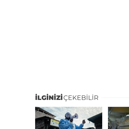
İLGİNİZİ
ÇEKEBİLİR