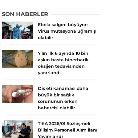
SON HABERLER
Ebola salgını büyüyor:
Virüs mutasyona uğramış
olabilir
Yılın ilk 6 ayında 10 bini
aşkın hasta hiperbarik
oksijen tedavisinden
yararlandı
Diş eti kanaması daha
büyük bir sağlık
sorununun erken
habercisi olabilir
TİKA 2026/01 Sözleşmeli
Bilişim Personeli Alım İlanı
Yayımlandı