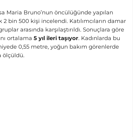
Rosa Maria Bruno’nun öncülüğünde yapılan
2 bin 500 kişi incelendi. Katılımcıların damar
uplar arasında karşılaştırıldı. Sonuçlara göre
şını ortalama
5 yıl ileri taşıyor
. Kadınlarda bu
aniyede 0,55 metre, yoğun bakım görenlerde
a ölçüldü.