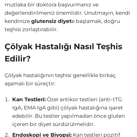
mutlaka bir doktora başvurmanız ve
değerlendirilmeniz önemlidir. Unutmayın, kendi
kendinize
glutensiz diyet
e başlamak, doğru
teşhisi zorlaştırabilir.
Çölyak Hastalığı Nasıl Teşhis
Edilir?
Çölyak hastalığının teşhisi genellikle birkaç
aşamalı bir süreçtir:
Kan Testleri:
Özel antikor testleri (anti-tTG
IgA, EMA IgA gibi) çölyak hastalığına işaret
edebilir. Bu testler yapılmadan önce gluten
içeren bir diyet sürdürülmelidir.
Endoskopi ve Biyopsi:
Kan testleri pozitif