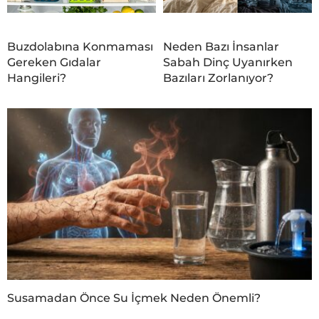
Buzdolabına Konmaması
Neden Bazı İnsanlar
Gereken Gıdalar
Sabah Dinç Uyanırken
Hangileri?
Bazıları Zorlanıyor?
Susamadan Önce Su İçmek Neden Önemli?