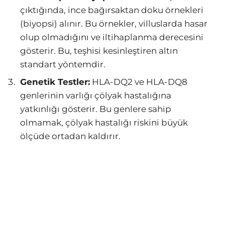
çıktığında, ince bağırsaktan doku örnekleri
(biyopsi) alınır. Bu örnekler, villuslarda hasar
olup olmadığını ve iltihaplanma derecesini
gösterir. Bu, teşhisi kesinleştiren altın
standart yöntemdir.
Genetik Testler:
HLA-DQ2 ve HLA-DQ8
genlerinin varlığı çölyak hastalığına
yatkınlığı gösterir. Bu genlere sahip
olmamak, çölyak hastalığı riskini büyük
ölçüde ortadan kaldırır.