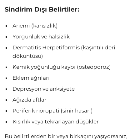
Sindirim Dışı Belirtiler:
Anemi (kansızlık)
Yorgunluk ve halsizlik
Dermatitis Herpetiformis (kaşıntılı deri
döküntüsü)
Kemik yoğunluğu kaybı (osteoporoz)
Eklem ağrıları
Depresyon ve anksiyete
Ağızda aftlar
Periferik nöropati (sinir hasarı)
Kısırlık veya tekrarlayan düşükler
Bu belirtilerden bir veya birkaçını yaşıyorsanız,