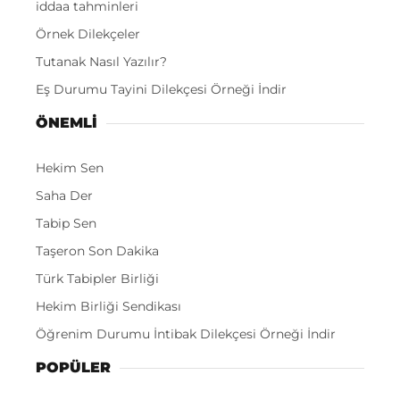
iddaa tahminleri
Örnek Dilekçeler
Tutanak Nasıl Yazılır?
Eş Durumu Tayini Dilekçesi Örneği İndir
ÖNEMLI
Hekim Sen
Saha Der
Tabip Sen
Taşeron Son Dakika
Türk Tabipler Birliği
Hekim Birliği Sendikası
Öğrenim Durumu İntibak Dilekçesi Örneği İndir
POPÜLER