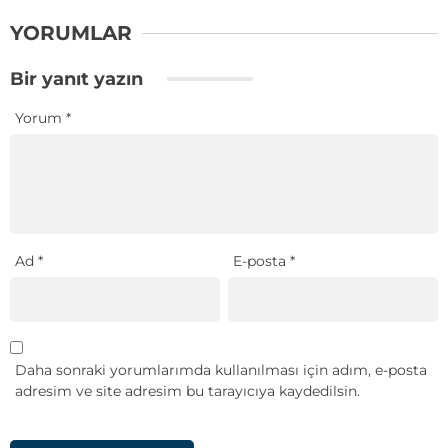
YORUMLAR
Bir yanıt yazın
Yorum
*
Ad
*
E-posta
*
Daha sonraki yorumlarımda kullanılması için adım, e-posta
adresim ve site adresim bu tarayıcıya kaydedilsin.