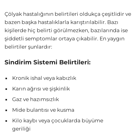
Çölyak hastalığının belirtileri oldukça çeşitlidir ve
bazen başka hastalıklarla karıştırılabilir. Bazı
kişilerde hiç belirti görülmezken, bazılarında ise
şiddetli semptomlar ortaya çıkabilir. En yaygın
belirtiler şunlardır:
Sindirim Sistemi Belirtileri:
Kronik ishal veya kabızlık
Karın ağrısı ve şişkinlik
Gaz ve hazımsızlık
Mide bulantısı ve kusma
Kilo kaybı veya çocuklarda büyüme
geriliği