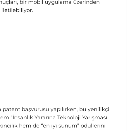
sonuçları, bir mobil uygulama üzerinden
letilebiliyor.
 patent başvurusu yapılırken, bu yenilikçi
 “İnsanlık Yararına Teknoloji Yarışması
kincilik hem de “en iyi sunum” ödüllerini