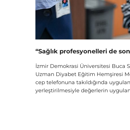
“Sağlık profesyonelleri de sonu
İzmir Demokrasi Üniversitesi Buca 
Uzman Diyabet Eğitim Hemşiresi M
cep telefonuna takıldığında uygula
yerleştirilmesiyle değerlerin uygul