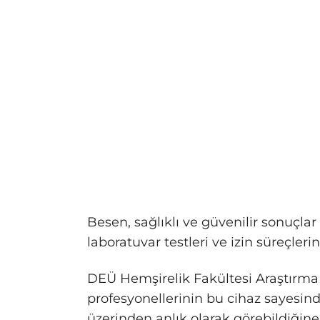
Besen, sağlıklı ve güvenilir sonuçl
laboratuvar testleri ve izin süreçler
DEÜ Hemşirelik Fakültesi Araştırma 
profesyonellerinin bu cihaz sayesind
üzerinden anlık olarak görebildiğin