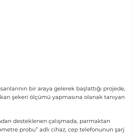
sanlarının bir araya gelerek başlattığı projede,
la kan şekeri ölçümü yapmasına olanak tanıyan
fından desteklenen çalışmada, parmaktan
metre probu” adlı cihaz, cep telefonunun şarj