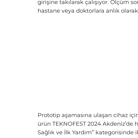
girişine takılarak çalışıyor. Ölçüm 
hastane veya doktorlara anlık olarak i
Prototip aşamasına ulaşan cihaz için
ürün TEKNOFEST 2024 Akdeniz’de hem
Sağlık ve İlk Yardım” kategorisinde i