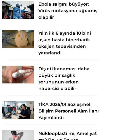
Ebola salgını büyüyor:
Virüs mutasyona uğramış
olabilir
Yılın ilk 6 ayında 10 bini
aşkın hasta hiperbarik
oksijen tedavisinden
yararlandı
Diş eti kanaması daha
büyük bir sağlık
sorununun erken
habercisi olabilir
TİKA 2026/01 Sözleşmeli
Bilişim Personeli Alım İlanı
Yayımlandı
Nükleoplasti mi, Ameliyat
mı? Bel ve Boyun