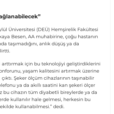
sağlanabilecek”
ül Üniversitesi (DEÜ) Hemşirelik Fakültesi
kkaya Besen, AA muhabirine, çoğu hastanın
nda taşımadığını, anlık düşüş ya da
rtti.
arttırmak için bu teknolojiyi geliştirdiklerini
konforunu, yaşam kalitesini artırmak üzerine
ktı. Şeker ölçüm cihazlarının taşınabilir
lefonu ya da akıllı saatini kan şekeri ölçer
z bu cihazın tüm diyabetli bireylerde ya da
rde kullanılır hale gelmesi, herkesin bu
ekilde kullanabilmesi.” dedi.