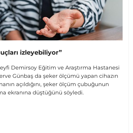
çları izleyebiliyor”
Seyfi Demirsoy Eğitim ve Araştırma Hastanesi
erve Günbaş da şeker ölçümü yapan cihazın
manın açıldığını, şeker ölçüm çubuğunun
ama ekranına düştüğünü söyledi.