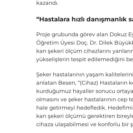
kazandı.
“Hastalara hızlı danışmanlık 
Proje grubunda görev alan Dokuz Eyl
Öğretim Üyesi Doç. Dr. Dilek Büyü
kan şekeri ölçüm cihazlarını yanları
yükselişlerin tespit edilemediğini beli
Şeker hastalarının yaşam kalitelerini 
anlatan Besen, “(Cihaz) Hastaların 
kurduğumuz hayaller sonucu ortaya çı
olmasını ve şeker hastalarının cep te
hale getirmeyi hedefledik. Hedefimi
kan şekeri ölçümü gerektiren bireyle
cihaza ulaşabilmesi ve konforlu bir ş