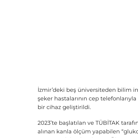
İzmir’deki beş üniversiteden bilim in
şeker hastalarının cep telefonlarıy
bir cihaz geliştirildi.
2023’te başlatılan ve TÜBİTAK tara
alınan kanla ölçüm yapabilen “gluko