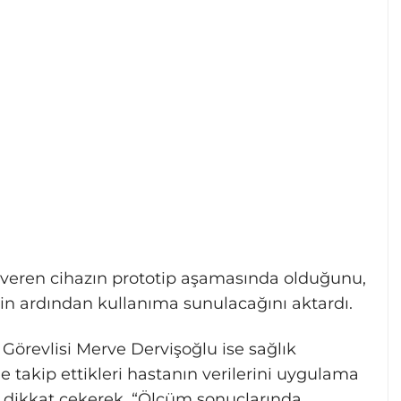
ar veren cihazın prototip aşamasında olduğunu,
inin ardından kullanıma sunulacağını aktardı.
Görevlisi Merve Dervişoğlu ise sağlık
e takip ettikleri hastanın verilerini uygulama
e dikkat çekerek, “Ölçüm sonuçlarında