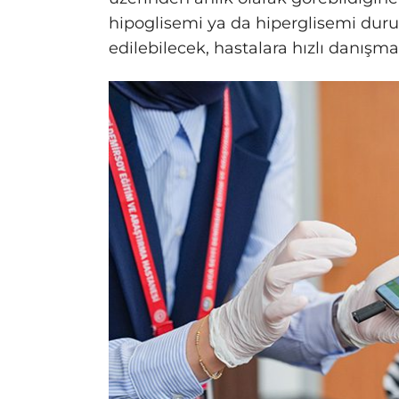
hipoglisemi ya da hiperglisemi dur
edilebilecek, hastalara hızlı danışma