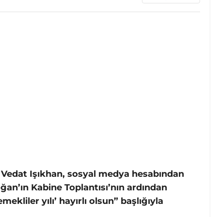
 Vedat Işıkhan, sosyal medya hesabından
n’ın Kabine Toplantısı’nın ardından
ekliler yılı’ hayırlı olsun” başlığıyla