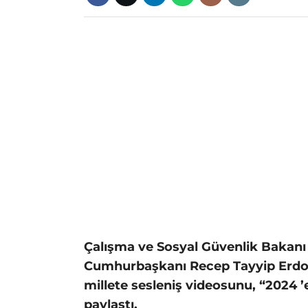
Çalışma ve Sosyal Güvenlik Bakanı
Cumhurbaşkanı Recep Tayyip Erdoğa
millete sesleniş videosunu, “2024 ’em
paylaştı.