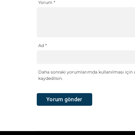
Yorum
*
Ad
*
Daha sonraki yorumlarımda kullanılması için a
kaydedilsin.