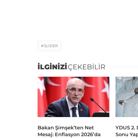
SLIDER
İLGİNİZİ
ÇEKEBİLİR
Bakan Şimşek’ten Net
YDUS 2.
Mesaj: Enflasyon 2026’da
Sonu Ya