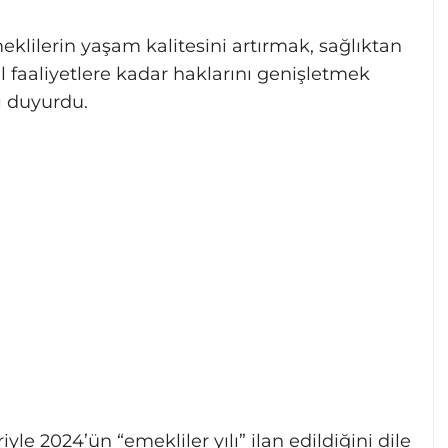
klilerin yaşam kalitesini artırmak, sağlıktan
 faaliyetlere kadar haklarını genişletmek
ı duyurdu.
e 2024’ün “emekliler yılı” ilan edildiğini dile