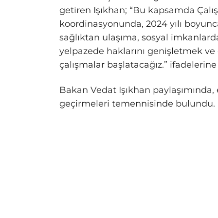
getiren Işıkhan; “Bu kapsamda Çalı
koordinasyonunda, 2024 yılı boyunca
sağlıktan ulaşıma, sosyal imkanlarda
yelpazede haklarını genişletmek ve
çalışmalar başlatacağız.” ifadelerine 
Bakan Vedat Işıkhan paylaşımında, em
geçirmeleri temennisinde bulundu.