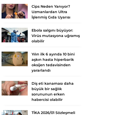
Cips Neden Yanıyor?
Uzmanlardan Ultra
İşlenmiş Gıda Uyarısı
Ebola salgını büyüyor:
Virüs mutasyona uğramış
olabilir
Yılın ilk 6 ayında 10 bini
aşkın hasta hiperbarik
oksijen tedavisinden
yararlandı
Diş eti kanaması daha
büyük bir sağlık
sorununun erken
habercisi olabilir
TİKA 2026/01 Sözleşmeli