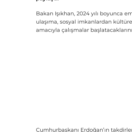
Bakan Işıkhan, 2024 yılı boyunca eme
ulaşıma, sosyal imkanlardan kültürel
amacıyla çalışmalar başlatacakların
Cumhurbaşkanı Erdoğan’ın takdirleriyl