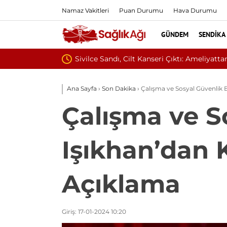
Namaz Vakitleri
Puan Durumu
Hava Durumu
GÜNDEM
SENDIKA
Ba
Ana Sayfa
›
Son Dakika
›
Çalışma ve Sosyal Güvenlik 
Çalışma ve S
Işıkhan’dan 
Açıklama
Giriş: 17-01-2024 10:20