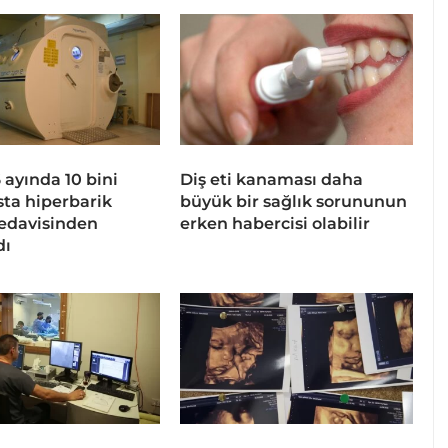
 6 ayında 10 bini
Diş eti kanaması daha
sta hiperbarik
büyük bir sağlık sorununun
tedavisinden
erken habercisi olabilir
dı