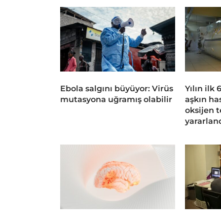
Ebola salgını büyüyor: Virüs
Yılın ilk
mutasyona uğramış olabilir
aşkın ha
oksijen 
yararlan