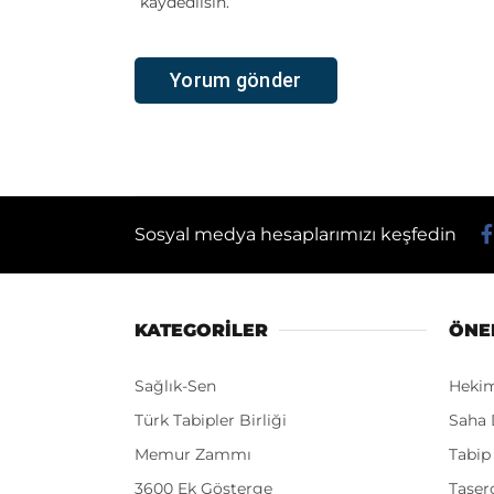
kaydedilsin.
Sosyal medya hesaplarımızı keşfedin
KATEGORİLER
ÖNE
Sağlık-Sen
Heki
Türk Tabipler Birliği
Saha 
Memur Zammı
Tabip
3600 Ek Gösterge
Taşer