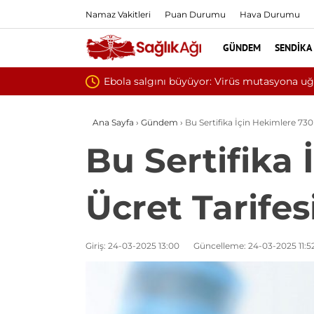
Namaz Vakitleri
Puan Durumu
Hava Durumu
GÜNDEM
SENDIKA
syona uğramış olabilir
Ana Sayfa
›
Gündem
›
Bu Sertifika İçin Hekimlere 730 
Bu Sertifika 
Ücret Tarifes
Giriş: 24-03-2025 13:00
Güncelleme: 24-03-2025 11:5