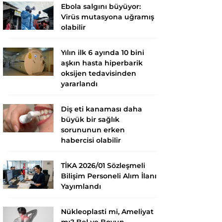
Ebola salgını büyüyor:
Virüs mutasyona uğramış
olabilir
Yılın ilk 6 ayında 10 bini
aşkın hasta hiperbarik
oksijen tedavisinden
yararlandı
Diş eti kanaması daha
büyük bir sağlık
sorununun erken
habercisi olabilir
TİKA 2026/01 Sözleşmeli
Bilişim Personeli Alım İlanı
Yayımlandı
Nükleoplasti mi, Ameliyat
mı? Bel ve Boyun