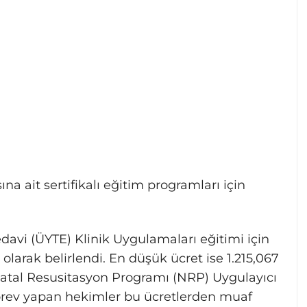
sına ait sertifikalı eğitim programları için
vi (ÜYTE) Klinik Uygulamaları eğitimi için
olarak belirlendi. En düşük ücret ise 1.215,067
atal Resusitasyon Programı (NRP) Uygulayıcı
görev yapan hekimler bu ücretlerden muaf