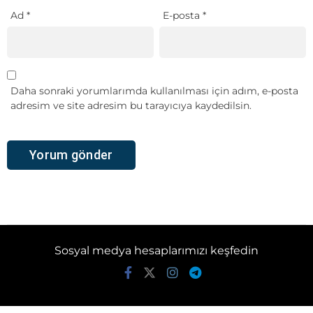
Ad
*
E-posta
*
Daha sonraki yorumlarımda kullanılması için adım, e-posta
adresim ve site adresim bu tarayıcıya kaydedilsin.
Sosyal medya hesaplarımızı keşfedin