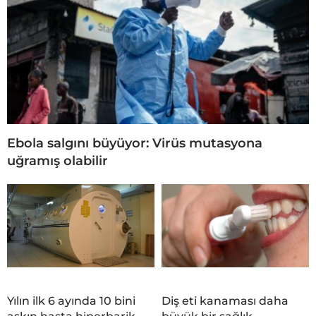
Ebola salgını büyüyor: Virüs mutasyona
uğramış olabilir
Yılın ilk 6 ayında 10 bini
Diş eti kanaması daha