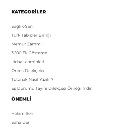
KATEGORİLER
Sağlık-Sen
Türk Tabipler Birliği
Memur Zammı
3600 Ek Gösterge
iddaa tahminleri
Örnek Dilekçeler
Tutanak Nasıl Yazılır?
Eş Durumu Tayini Dilekçesi Örneği İndir
ÖNEMLI
Hekim Sen
Saha Der