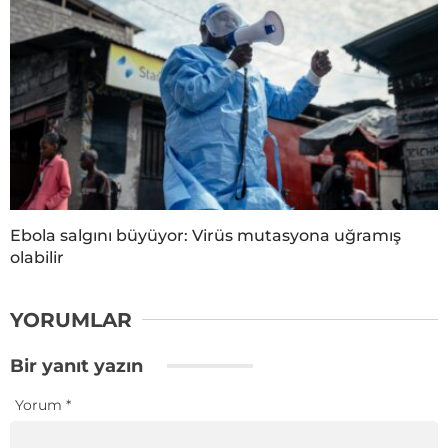
Ebola salgını büyüyor: Virüs mutasyona uğramış
olabilir
YORUMLAR
Bir yanıt yazın
Yorum
*