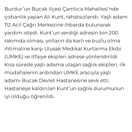
Burdur’un Bucak ilçesi Çamlıca Mahallesi’nde
çobanlık yapan Ali Kunt, rahatsızlandı. Yaşlı adam
112 Acil Çağrı Merkezine ihbarda bulunarak
yardım istedi. Kunt’un verdiği adresin bin 200
rakımda olması, yolların da karlı ve buzlu olma
ihtimaline karşı Ulusak Medikal Kurtarma Ekibi
(UMKE) ve itfaiye ekipleri adrese yönlendirildi.
Kısa sürede yaşlı adama ulaşan sağlık ekipleri, ilk
müdahalenin ardından UMKE aracıyla yaşlı
adamı Bucak Devlet Hastanesine sevk etti.
Hastaneye kaldırılan Kunt’un sağlık durumunun
iyi olduğu öğrenildi.