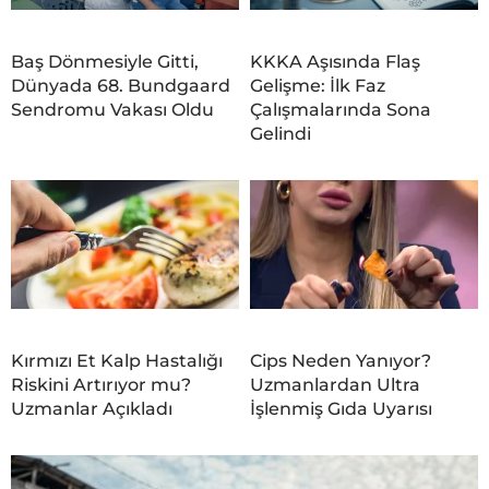
Baş Dönmesiyle Gitti,
KKKA Aşısında Flaş
Dünyada 68. Bundgaard
Gelişme: İlk Faz
Sendromu Vakası Oldu
Çalışmalarında Sona
Gelindi
Kırmızı Et Kalp Hastalığı
Cips Neden Yanıyor?
Riskini Artırıyor mu?
Uzmanlardan Ultra
Uzmanlar Açıkladı
İşlenmiş Gıda Uyarısı