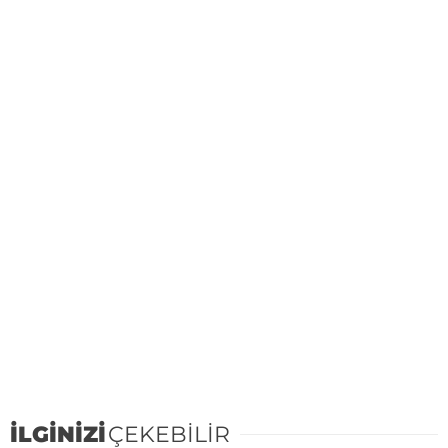
İLGİNİZİ
ÇEKEBİLİR