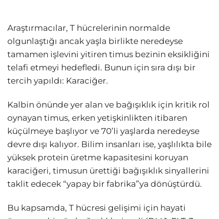
Araştırmacılar, T hücrelerinin normalde
olgunlaştığı ancak yaşla birlikte neredeyse
tamamen işlevini yitiren timus bezinin eksikliğini
telafi etmeyi hedefledi. Bunun için sıra dışı bir
tercih yapıldı: Karaciğer.
Kalbin önünde yer alan ve bağışıklık için kritik rol
oynayan timus, erken yetişkinlikten itibaren
küçülmeye başlıyor ve 70’li yaşlarda neredeyse
devre dışı kalıyor. Bilim insanları ise, yaşlılıkta bile
yüksek protein üretme kapasitesini koruyan
karaciğeri, timusun ürettiği bağışıklık sinyallerini
taklit edecek “yapay bir fabrika”ya dönüştürdü.
Bu kapsamda, T hücresi gelişimi için hayati