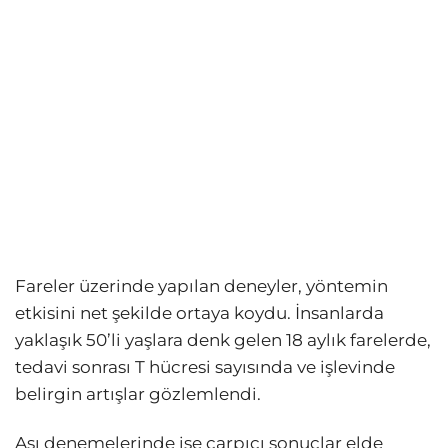
Fareler üzerinde yapılan deneyler, yöntemin
etkisini net şekilde ortaya koydu. İnsanlarda
yaklaşık 50’li yaşlara denk gelen 18 aylık farelerde,
tedavi sonrası T hücresi sayısında ve işlevinde
belirgin artışlar gözlemlendi.
Aşı denemelerinde ise çarpıcı sonuçlar elde