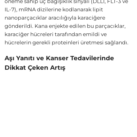
öneme sahip üç bağışıklık sinyali (DLL1, FLT-3 ve
IL-7), mRNA dizilerine kodlanarak lipit
nanoparçacıklar aracılığıyla karaciğere
gönderildi. Kana enjekte edilen bu parçacıklar,
karaciğer hücreleri tarafından emildi ve
hücrelerin gerekli proteinleri üretmesi sağlandı.
Aşı Yanıtı ve Kanser Tedavilerinde
Dikkat Çeken Artış