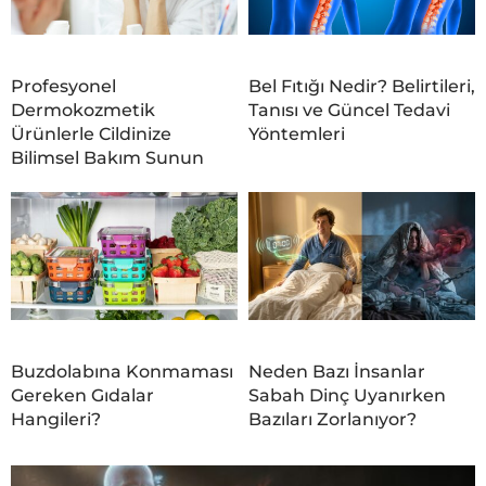
Profesyonel
Bel Fıtığı Nedir? Belirtileri,
Dermokozmetik
Tanısı ve Güncel Tedavi
Ürünlerle Cildinize
Yöntemleri
Bilimsel Bakım Sunun
Buzdolabına Konmaması
Neden Bazı İnsanlar
Gereken Gıdalar
Sabah Dinç Uyanırken
Hangileri?
Bazıları Zorlanıyor?