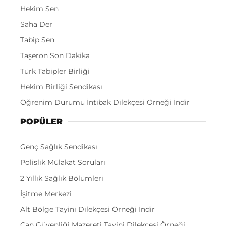
Hekim Sen
Saha Der
Tabip Sen
Taşeron Son Dakika
Türk Tabipler Birliği
Hekim Birliği Sendikası
Öğrenim Durumu İntibak Dilekçesi Örneği İndir
POPÜLER
Genç Sağlık Sendikası
Polislik Mülakat Soruları
2 Yıllık Sağlık Bölümleri
İşitme Merkezi
Alt Bölge Tayini Dilekçesi Örneği İndir
Can Güvenliği Mazereti Tayini Dilekçesi Örneği