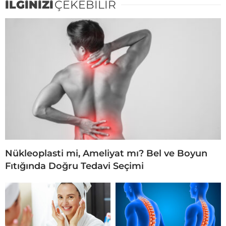
İLGİNİZİ
ÇEKEBİLİR
Nükleoplasti mi, Ameliyat mı? Bel ve Boyun
Fıtığında Doğru Tedavi Seçimi