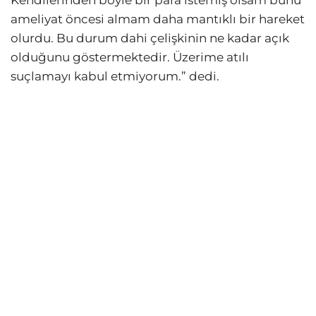
Kendilerinden böyle bir para istemiş olsam bunu
ameliyat öncesi almam daha mantıklı bir hareket
olurdu. Bu durum dahi çelişkinin ne kadar açık
olduğunu göstermektedir. Üzerime atılı
suçlamayı kabul etmiyorum.” dedi.