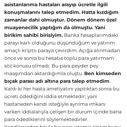
asistanlarıma hastaları arayıp ücretle ilgili
konuşmalarını talep etmedim. Hatta kızdığım
zamanlar dahi olmuştur. Dönem dönem özel
muayenecilik yaptığım da olmuştu. Yani
birikim sahibi birisiyim.
Banka hesaplarımdaki
parayı karlı olduğunu düşündüğüm ve yatırım
amaçlı kripto paraya çevirdim. Açığa alınmadan
önce ve sonra bu hesaba toplu para yatırmam
söz konusu olmadı. Bu para peyder pey
maaşımdan aktardığımla oluştu.
Ben kimseden
bıçak parası adı altına para talep etmedim
.
Kaldı ki her hasta ameliyatını yaptıktan sonra bu
ücreti ödediğini iddia etmektedir; yani
hastaneden kendi isteğiyle ayrılma imkanı
varken iddialarıyla çelişen bir durum içinde bana
para ödediklerini söylemektedirler.