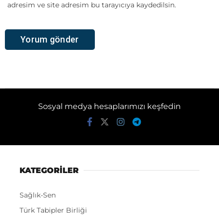
adresim ve site adresim bu tarayıcıya kaydedilsin.
Sosyal medya hesaplarımızı keşfedin
KATEGORİLER
Sağlık-Sen
Türk Tabipler Birliği