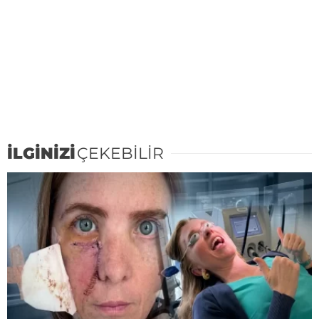
İLGİNİZİ
ÇEKEBİLİR