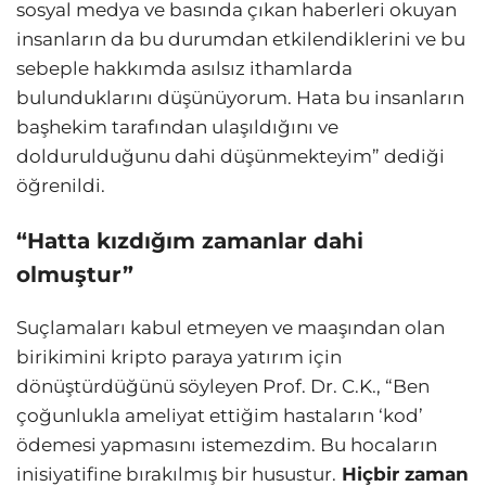
sosyal medya ve basında çıkan haberleri okuyan
insanların da bu durumdan etkilendiklerini ve bu
sebeple hakkımda asılsız ithamlarda
bulunduklarını düşünüyorum. Hata bu insanların
başhekim tarafından ulaşıldığını ve
doldurulduğunu dahi düşünmekteyim” dediği
öğrenildi.
“Hatta kızdığım zamanlar dahi
olmuştur”
Suçlamaları kabul etmeyen ve maaşından olan
birikimini kripto paraya yatırım için
dönüştürdüğünü söyleyen Prof. Dr. C.K., “Ben
çoğunlukla ameliyat ettiğim hastaların ‘kod’
ödemesi yapmasını istemezdim. Bu hocaların
inisiyatifine bırakılmış bir husustur.
Hiçbir zaman