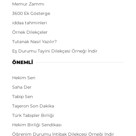
Memur Zammı
3600 Ek Gösterge
iddaa tahminleri
Örnek Dilekçeler
Tutanak Nasıl Yazılır?
Eş Durumu Tayini Dilekçesi Örneği İndir
ÖNEMLI
Hekim Sen
Saha Der
Tabip Sen
Taşeron Son Dakika
Türk Tabipler Birliği
Hekim Birliği Sendikası
Öğrenim Durumu İntibak Dilekçesi Örneği İndir