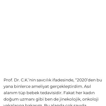
Prof. Dr. C.K.’nin savcılık ifadesinde, “2020’den bu
yana binlerce ameliyat gerçekleştirdim. Asıl
alanım tüp bebek tedavisidir. Fakat her kadın
doğum uzmanı gibi ben de jinekolojik, onkoloji
vakalarına bakarım. Bu alanda çok sayıda