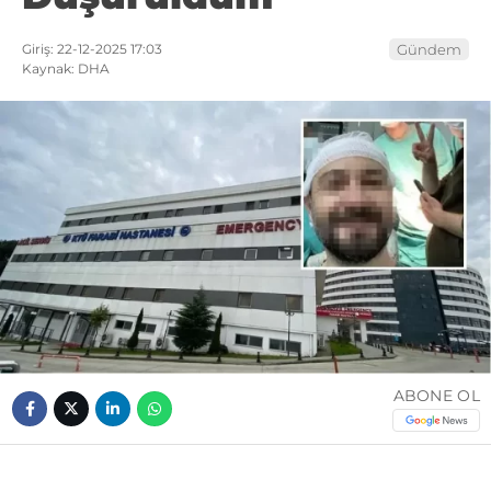
Giriş: 22-12-2025 17:03
Gündem
Kaynak: DHA
ABONE OL