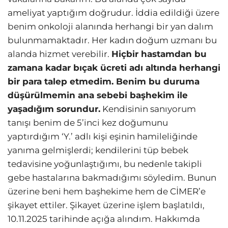
ameliyat yaptığım doğrudur. İddia edildiği üzere
benim onkoloji alanında herhangi bir yan dalım
bulunmamaktadır. Her kadın doğum uzmanı bu
alanda hizmet verebilir.
Hiçbir hastamdan bu
zamana kadar bıçak ücreti adı altında herhangi
bir para talep etmedim. Benim bu duruma
düşürülmemin ana sebebi başhekim ile
yaşadığım sorundur.
Kendisinin sanıyorum
tanışı benim de 5’inci kez doğumunu
yaptırdığım ‘Y.’ adlı kişi eşinin hamileliğinde
yanıma gelmişlerdi; kendilerini tüp bebek
tedavisine yoğunlaştığımı, bu nedenle takipli
gebe hastalarına bakmadığımı söyledim. Bunun
üzerine beni hem başhekime hem de CİMER’e
şikayet ettiler. Şikayet üzerine işlem başlatıldı,
10.11.2025 tarihinde açığa alındım. Hakkımda