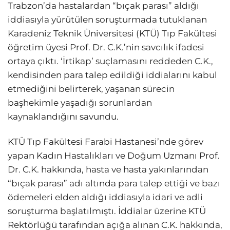
Trabzon’da hastalardan “bıçak parası” aldığı
iddiasıyla yürütülen soruşturmada tutuklanan
Karadeniz Teknik Üniversitesi (KTÜ) Tıp Fakültesi
öğretim üyesi Prof. Dr. C.K.’nin savcılık ifadesi
ortaya çıktı. ‘İrtikap’ suçlamasını reddeden C.K.,
kendisinden para talep edildiği iddialarını kabul
etmediğini belirterek, yaşanan sürecin
başhekimle yaşadığı sorunlardan
kaynaklandığını savundu.
KTÜ Tıp Fakültesi Farabi Hastanesi’nde görev
yapan Kadın Hastalıkları ve Doğum Uzmanı Prof.
Dr. C.K. hakkında, hasta ve hasta yakınlarından
“bıçak parası” adı altında para talep ettiği ve bazı
ödemeleri elden aldığı iddiasıyla idari ve adli
soruşturma başlatılmıştı. İddialar üzerine KTÜ
Rektörlüğü tarafından açığa alınan C.K. hakkında,