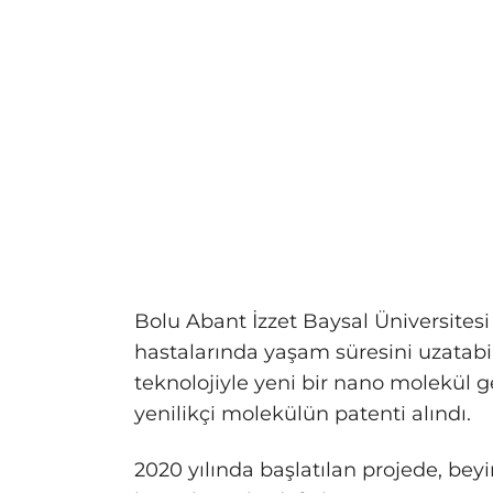
Bolu Abant İzzet Baysal Üniversitesi
hastalarında yaşam süresini uzatabilec
teknolojiyle yeni bir nano molekül gel
yenilikçi molekülün patenti alındı.
2020 yılında başlatılan projede, beyi