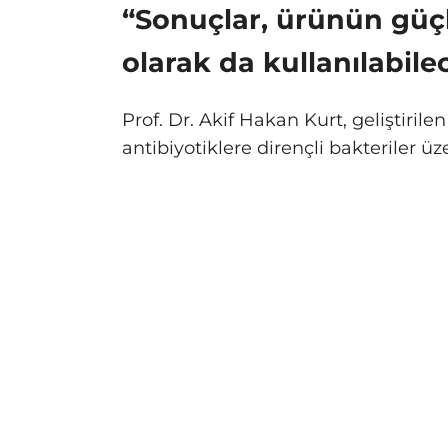
“Sonuçlar, ürünün güçl
olarak da kullanılabile
Prof. Dr. Akif Hakan Kurt, geliştir
antibiyotiklere dirençli bakteriler ü