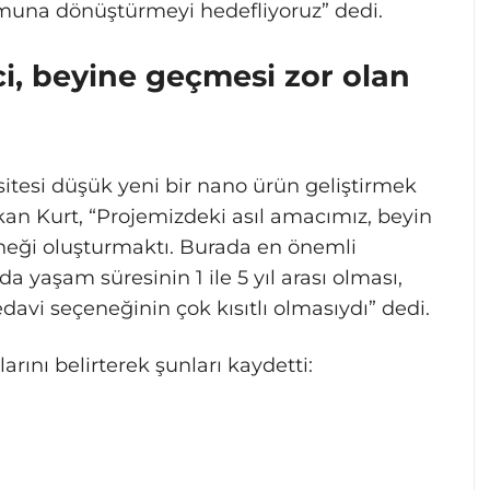
formuna dönüştürmeyi hedefliyoruz” dedi.
eci, beyine geçmesi zor olan
sitesi düşük yeni bir nano ürün geliştirmek
kan Kurt, “Projemizdeki asıl amacımız, beyin
eneği oluşturmaktı. Burada en önemli
 yaşam süresinin 1 ile 5 yıl arası olması,
edavi seçeneğinin çok kısıtlı olmasıydı” dedi.
rını belirterek şunları kaydetti: