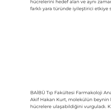
hücrelerini hedef alan ve aynı zamand
farklı yara türünde iyileştirici etkiye
BAİBÜ Tıp Fakültesi Farmakoloji Anab
Akif Hakan Kurt, molekülün beynin 
hücrelere ulaşabildiğini vurguladı. K