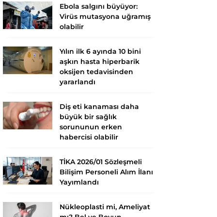
Ebola salgını büyüyor:
Virüs mutasyona uğramış
olabilir
Yılın ilk 6 ayında 10 bini
aşkın hasta hiperbarik
oksijen tedavisinden
yararlandı
Diş eti kanaması daha
büyük bir sağlık
sorununun erken
habercisi olabilir
TİKA 2026/01 Sözleşmeli
Bilişim Personeli Alım İlanı
Yayımlandı
Nükleoplasti mi, Ameliyat
mı? Bel ve Boyun