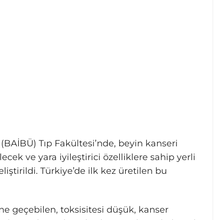
 (BAİBÜ) Tıp Fakültesi’nde, beyin kanseri
ek ve yara iyileştirici özelliklere sahip yerli
iştirildi. Türkiye’de ilk kez üretilen bu
ne geçebilen, toksisitesi düşük, kanser