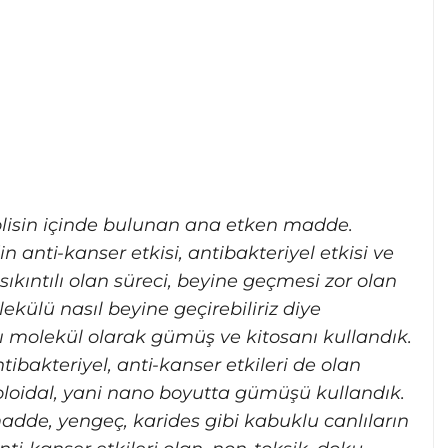
opolisin içinde bulunan ana etken madde.
 anti-kanser etkisi, antibakteriyel etkisi ve
sıkıntılı olan süreci, beyine geçmesi zor olan
ekülü nasıl beyine geçirebiliriz diye
cı molekül olarak gümüş ve kitosanı kullandık.
ibakteriyel, anti-kanser etkileri de olan
oloidal, yani nano boyutta gümüşü kullandık.
adde, yengeç, karides gibi kabuklu canlıların