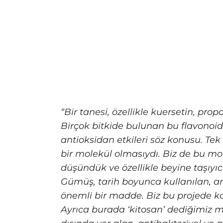
“Bir tanesi, özellikle kuersetin, pr
Birçok bitkide bulunan bu flavonoidin
antioksidan etkileri söz konusu. Tek 
bir molekül olmasıydı. Biz de bu mol
düşündük ve özellikle beyine taşıyı
Gümüş, tarih boyunca kullanılan, ant
önemli bir madde. Biz bu projede k
Ayrıca burada ‘kitosan’ dediğimiz m