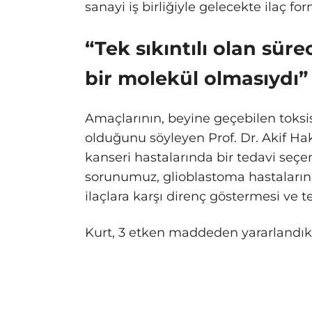
sanayi iş birliğiyle gelecekte ilaç 
“Tek sıkıntılı olan sür
bir molekül olmasıydı”
Amaçlarının, beyine geçebilen toksi
olduğunu söyleyen Prof. Dr. Akif Ha
kanseri hastalarında bir tedavi seç
sorunumuz, glioblastoma hastalarında
ilaçlara karşı direnç göstermesi ve t
Kurt, 3 etken maddeden yararlandıkla