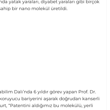
a yatak yaraları, diyabet yaraları gibi birçok
 sahip bir nano molekül üretildi.
ilim Dalı’nda 6 yıldır görev yapan Prof. Dr.
koruyucu bariyerini aşarak doğrudan kanserli
urt, “Patentini aldığımız bu molekülü, yerli