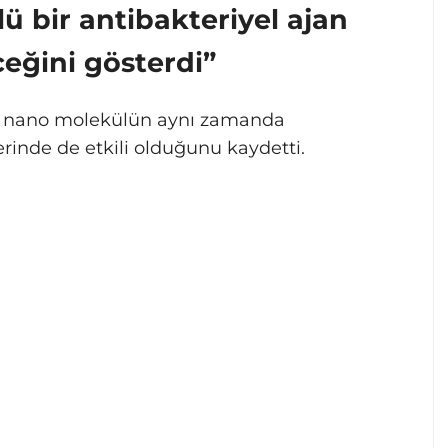
ü bir antibakteriyel ajan
ceğini gösterdi”
ilen nano molekülün aynı zamanda
zerinde de etkili olduğunu kaydetti.