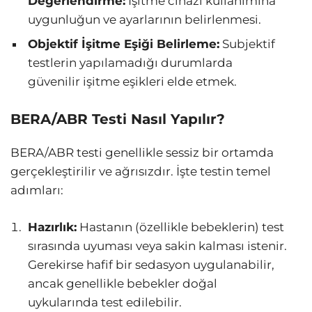
Değerlendirme:
İşitme cihazı kullanımına
uygunluğun ve ayarlarının belirlenmesi.
Objektif İşitme Eşiği Belirleme:
Subjektif
testlerin yapılamadığı durumlarda
güvenilir işitme eşikleri elde etmek.
BERA/ABR Testi Nasıl Yapılır?
BERA/ABR testi genellikle sessiz bir ortamda
gerçekleştirilir ve ağrısızdır. İşte testin temel
adımları:
Hazırlık:
Hastanın (özellikle bebeklerin) test
sırasında uyuması veya sakin kalması istenir.
Gerekirse hafif bir sedasyon uygulanabilir,
ancak genellikle bebekler doğal
uykularında test edilebilir.