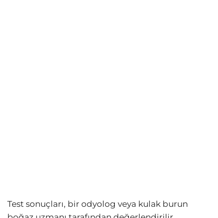
Test sonuçları, bir odyolog veya kulak burun
boğaz uzmanı tarafından değerlendirilir.