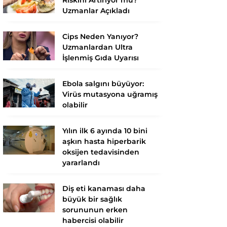
Uzmanlar Açıkladı
Cips Neden Yanıyor?
Uzmanlardan Ultra
İşlenmiş Gıda Uyarısı
Ebola salgını büyüyor:
Virüs mutasyona uğramış
olabilir
Yılın ilk 6 ayında 10 bini
aşkın hasta hiperbarik
oksijen tedavisinden
yararlandı
Diş eti kanaması daha
büyük bir sağlık
sorununun erken
habercisi olabilir