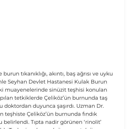
e burun tıkanıklığı, akıntı, baş ağrısı ve uyku
nle Seyhan Devlet Hastanesi Kulak Burun
eki muayenelerinde sinüzit teşhisi konulan
ılan tetkiklerde Çeliköz’ün burnunda taş
mu doktordan duyunca şaşırdı. Uzman Dr.
n teşhiste Çeliköz’ün burnunda fındık
belirlendi. Tıpta nadir görünen ‘rinolit’