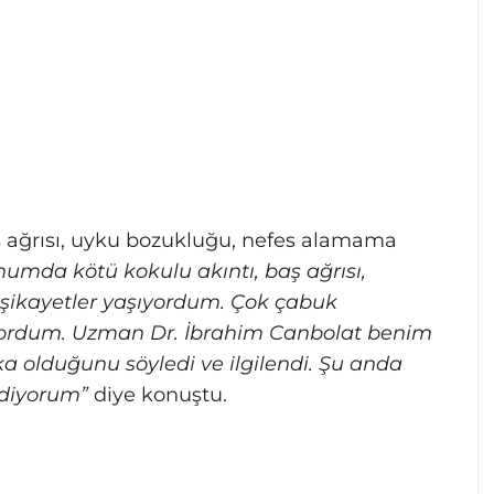
ş ağrısı, uyku bozukluğu, nefes alamama
numda kötü kokulu akıntı, baş ağrısı,
şikayetler yaşıyordum. Çok çabuk
yordum. Uzman Dr. İbrahim Canbolat benim
 olduğunu söyledi ve ilgilendi. Şu anda
ediyorum”
diye konuştu.