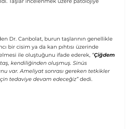
ldı. Taşlar incelenmek üzere patolojiye
den Dr. Canbolat, burun taşlarının genellikle
 bir cisim ya da kan pıhtısı üzerinde
elmesi ile oluştuğunu ifade ederek,
“
Çiğdem
taş, kendiliğinden oluşmuş. Sinüs
nu var. Ameliyat sonrası gereken tetkikler
için tedaviye devam edeceğiz”
dedi.