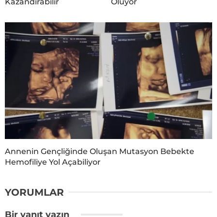
Kazandırabilir
Oluyor
Annenin Gençliğinde Oluşan Mutasyon Bebekte
Hemofiliye Yol Açabiliyor
YORUMLAR
Bir yanıt yazın