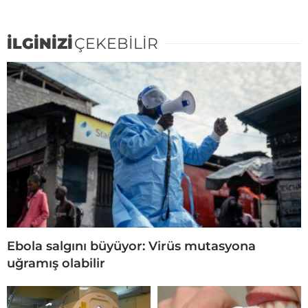
İLGİNİZİ
ÇEKEBİLİR
Ebola salgını büyüyor: Virüs mutasyona
uğramış olabilir