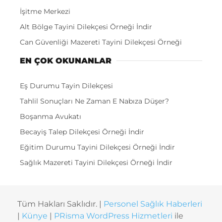
İşitme Merkezi
Alt Bölge Tayini Dilekçesi Örneği İndir
Can Güvenliği Mazereti Tayini Dilekçesi Örneği
EN ÇOK OKUNANLAR
Eş Durumu Tayin Dilekçesi
Tahlil Sonuçları Ne Zaman E Nabıza Düşer?
Boşanma Avukatı
Becayiş Talep Dilekçesi Örneği İndir
Eğitim Durumu Tayini Dilekçesi Örneği İndir
Sağlık Mazereti Tayini Dilekçesi Örneği İndir
Tüm Hakları Saklıdır. |
Personel Sağlık Haberleri
|
Künye
|
PRisma WordPress Hizmetleri
ile