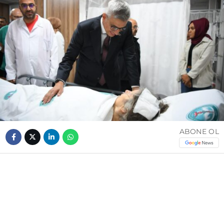
ABONE OL