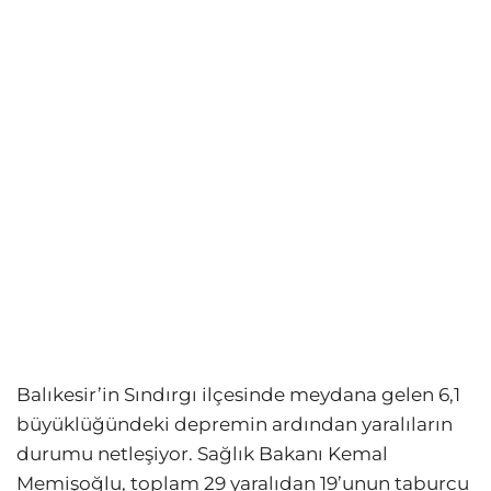
Balıkesir’in Sındırgı ilçesinde meydana gelen 6,1
büyüklüğündeki depremin ardından yaralıların
durumu netleşiyor. Sağlık Bakanı Kemal
Memişoğlu, toplam 29 yaralıdan 19’unun taburcu