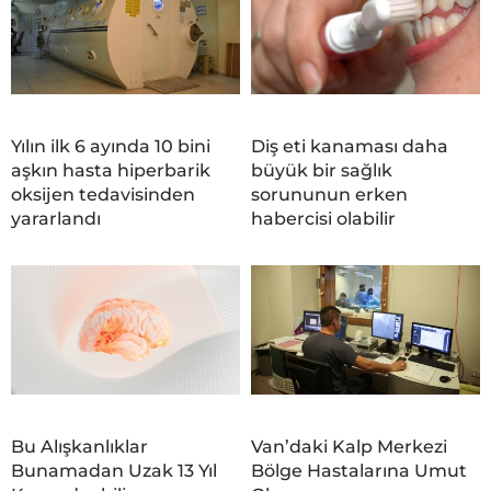
Yılın ilk 6 ayında 10 bini
Diş eti kanaması daha
aşkın hasta hiperbarik
büyük bir sağlık
oksijen tedavisinden
sorununun erken
yararlandı
habercisi olabilir
Bu Alışkanlıklar
Van’daki Kalp Merkezi
Bunamadan Uzak 13 Yıl
Bölge Hastalarına Umut