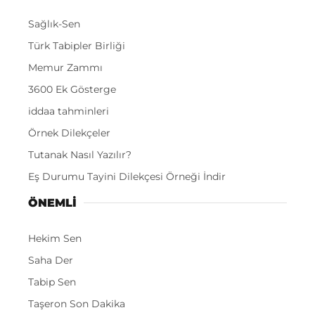
Sağlık-Sen
Türk Tabipler Birliği
Memur Zammı
3600 Ek Gösterge
iddaa tahminleri
Örnek Dilekçeler
Tutanak Nasıl Yazılır?
Eş Durumu Tayini Dilekçesi Örneği İndir
ÖNEMLI
Hekim Sen
Saha Der
Tabip Sen
Taşeron Son Dakika