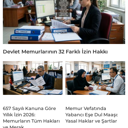
Devlet Memurlarının 32 Farklı İzin Hakkı
657 Sayılı Kanuna Göre
Memur Vefatında
Yıllık İzin 2026:
Yabancı Eşe Dul Maaşı:
Memurların Tüm Hakları
Yasal Haklar ve Şartlar
ve Merak