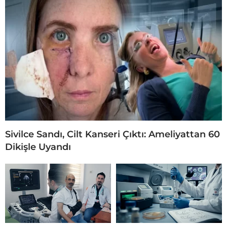
Sivilce Sandı, Cilt Kanseri Çıktı: Ameliyattan 60
Dikişle Uyandı