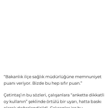
“Bakanlık ilçe sağlık müdürlüğüne memnuniyet
puanı veriyor. Bizde bu hep sıfır puan.”
Çetintaş’ın bu sözleri, çalışanlara “ankette dikkatli
oy kullanın” şeklinde örtülü bir uyarı, hatta baskı