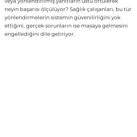
veya yönlendirilmiş yanıtların üstü örtülerek
neyin başarısı ölçülüyor? Sağlık çalışanları, bu tür
yönlendirmelerin sistemin güvenilirliğini yok
ettiğini, gerçek sorunların ise masaya gelmesini
engellediğini dile getiriyor.