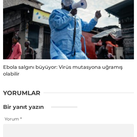
Ebola salgını büyüyor: Virüs mutasyona uğramış
olabilir
YORUMLAR
Bir yanıt yazın
Yorum
*