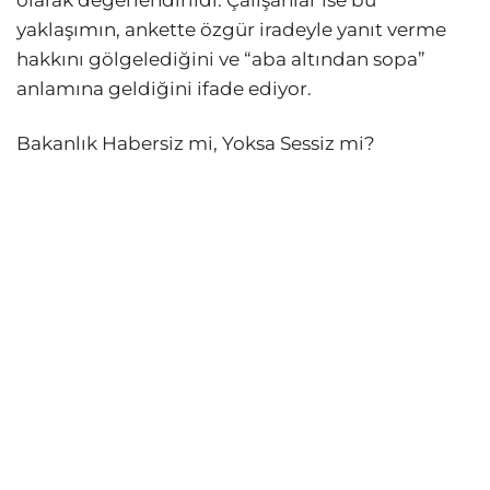
olarak değerlendirildi. Çalışanlar ise bu
yaklaşımın, ankette özgür iradeyle yanıt verme
hakkını gölgelediğini ve “aba altından sopa”
anlamına geldiğini ifade ediyor.
Bakanlık Habersiz mi, Yoksa Sessiz mi?