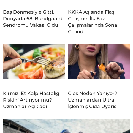
Baş Dönmesiyle Gitti,
KKKA Aşısında Flaş
Dünyada 68. Bundgaard
Gelişme: İlk Faz
Sendromu Vakası Oldu
Çalışmalarında Sona
Gelindi
Kırmızı Et Kalp Hastalığı
Cips Neden Yanıyor?
Riskini Artırıyor mu?
Uzmanlardan Ultra
Uzmanlar Açıkladı
İşlenmiş Gıda Uyarısı