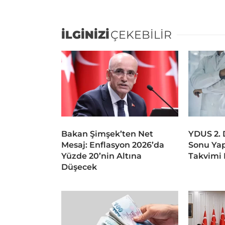
İLGİNİZİ
ÇEKEBİLİR
Bakan Şimşek’ten Net
YDUS 2.
Mesaj: Enflasyon 2026’da
Sonu Ya
Yüzde 20’nin Altına
Takvimi 
Düşecek