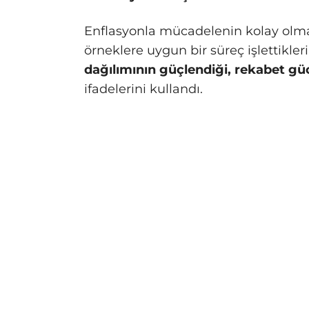
Enflasyonla mücadelenin kolay olmay
örneklere uygun bir süreç işlettikler
dağılımının güçlendiği, rekabet gü
ifadelerini kullandı.