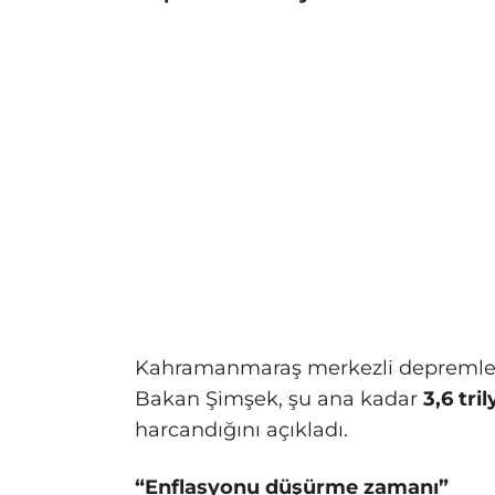
Kahramanmaraş merkezli depremler
Bakan Şimşek, şu ana kadar
3,6 tri
harcandığını açıkladı.
“Enflasyonu düşürme zamanı”