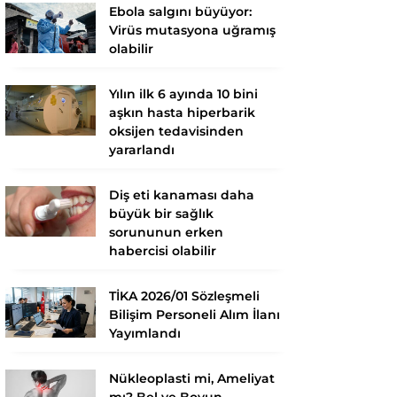
Ebola salgını büyüyor:
Virüs mutasyona uğramış
olabilir
Yılın ilk 6 ayında 10 bini
aşkın hasta hiperbarik
oksijen tedavisinden
yararlandı
Diş eti kanaması daha
büyük bir sağlık
sorununun erken
habercisi olabilir
TİKA 2026/01 Sözleşmeli
Bilişim Personeli Alım İlanı
Yayımlandı
Nükleoplasti mi, Ameliyat
mı? Bel ve Boyun