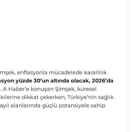
şek, enflasyonla mücadelede kararlılık
syon yüzde 30’un altında olacak, 2026’da
. A Haber’e konuşan Şimşek, küresel
ilerine dikkat çekerken, Türkiye’nin sağlık
yii alanlarında güçlü potansiyele sahip