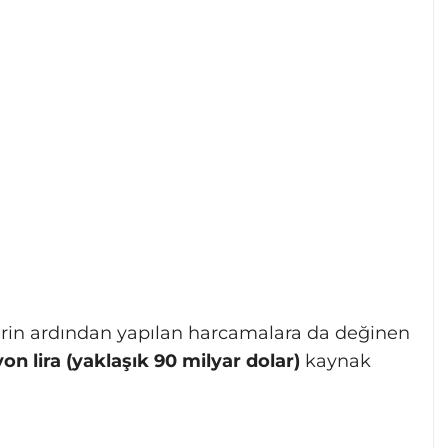
in ardından yapılan harcamalara da değinen
lyon lira (yaklaşık 90 milyar dolar)
kaynak