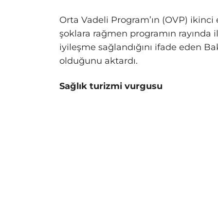
Orta Vadeli Program’ın (OVP) ikinci 
şoklara rağmen programın rayında iler
iyileşme sağlandığını ifade eden Bak
olduğunu aktardı.
Sağlık turizmi vurgusu