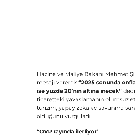
Hazine ve Maliye Bakanı Mehmet Şim
mesajı vererek
“2025 sonunda enfla
ise yüzde 20’nin altına inecek”
dedi
ticaretteki yavaşlamanın olumsuz etk
turizmi, yapay zeka ve savunma sana
olduğunu vurguladı.
“OVP rayında ilerliyor”