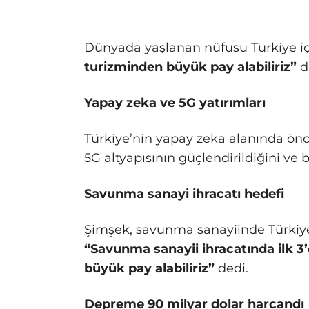
Dünyada yaşlanan nüfusu Türkiye içi
turizminden büyük pay alabiliriz”
d
Yapay zeka ve 5G yatırımları
Türkiye’nin yapay zeka alanında önc
5G altyapısının güçlendirildiğini ve b
Savunma sanayi ihracatı hedefi
Şimşek, savunma sanayiinde Türkiye’n
“Savunma sanayii ihracatında ilk 3’
büyük pay alabiliriz”
dedi.
Depreme 90 milyar dolar harcandı