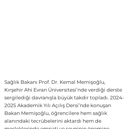
Sağlık Bakanı Prof. Dr. Kemal Memişoğlu,
Kırşehir Ahi Evran Üniversitesi’nde verdiği derste
sergilediği davranışla büyük takdir topladı. 2024-
2025 Akademik Yılı Açılış Dersi’nde konuşan
Bakan Memişoğlu, öğrencilere hem sağlık
alanındaki tecrübelerini aktardı hem de
mesleklerinde empati ve sevginin önemine