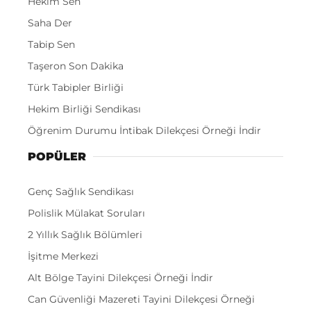
Hekim Sen
Saha Der
Tabip Sen
Taşeron Son Dakika
Türk Tabipler Birliği
Hekim Birliği Sendikası
Öğrenim Durumu İntibak Dilekçesi Örneği İndir
POPÜLER
Genç Sağlık Sendikası
Polislik Mülakat Soruları
2 Yıllık Sağlık Bölümleri
İşitme Merkezi
Alt Bölge Tayini Dilekçesi Örneği İndir
Can Güvenliği Mazereti Tayini Dilekçesi Örneği