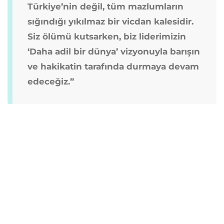
Türkiye’nin değil, tüm mazlumların
sığındığı yıkılmaz bir vicdan kalesidir.
Siz ölümü kutsarken, biz liderimizin
‘Daha adil bir dünya’ vizyonuyla barışın
ve hakikatin tarafında durmaya devam
edeceğiz.”