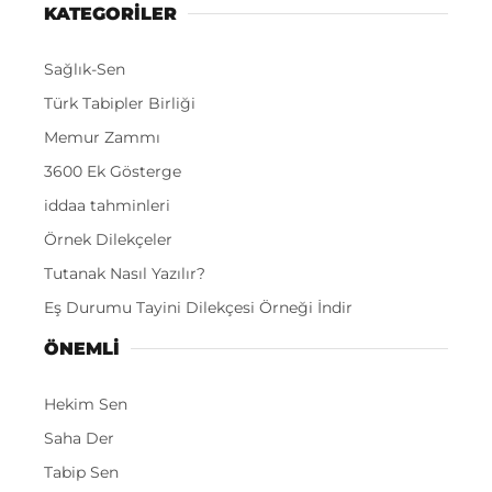
KATEGORİLER
Sağlık-Sen
Türk Tabipler Birliği
Memur Zammı
3600 Ek Gösterge
iddaa tahminleri
Örnek Dilekçeler
Tutanak Nasıl Yazılır?
Eş Durumu Tayini Dilekçesi Örneği İndir
ÖNEMLI
Hekim Sen
Saha Der
Tabip Sen