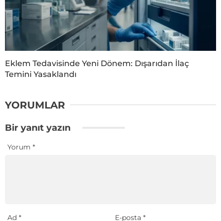
Eklem Tedavisinde Yeni Dönem: Dışarıdan İlaç
Temini Yasaklandı
YORUMLAR
Bir yanıt yazın
Yorum
*
Ad
*
E-posta
*