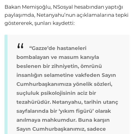
Bakan Memişoğlu, NSosyal hesabından yaptığı
paylaşımda, Netanyahu’nun açıklamalarına tepki
göstererek, şunları kaydetti:
“Gazze’de hastaneleri
bombalayan ve masum kanıyla
beslenen bir zihniyetin, ömrünü
insanlığın selametine vakfeden Sayın
Cumhurbaşkanımıza yönelik sözleri,
suçluluk psikolojisinin aciz bir
tezahürüdür.
Netanyahu, tarihin utanç
sayfalarında bir ‘yıkım figürü’ olarak
anılmaya mahkumdur. Buna karşın
Sayın Cumhurbaşkanımız, sadece