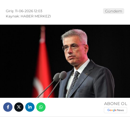
Giriş: 11-06-2026 12:03
Gündem
Kaynak: HABER MERKEZI
ABONE OL