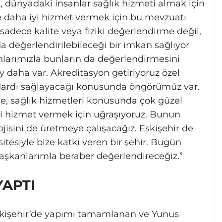
, dünyadaki insanlar sağlık hizmeti almak için
 ve daha iyi hizmet vermek için bu mevzuatı
, sadece kalite veya fiziki değerlendirme değil,
 değerlendirilebileceği bir imkan sağlıyor
sanlarımızla bunların da değerlendirmesini
y daha var. Akreditasyon getiriyoruz özel
andardı sağlayacağı konusunda öngörümüz var.
ye, sağlık hizmetleri konusunda çok güzel
iyi hizmet vermek için uğraşıyoruz. Bunun
lojisini de üretmeye çalışacağız. Eskişehir de
sitesiyle bize katkı veren bir şehir. Bugün
aşkanlarımla beraber değerlendireceğiz.”
YAPTI
kişehir’de yapımı tamamlanan ve Yunus