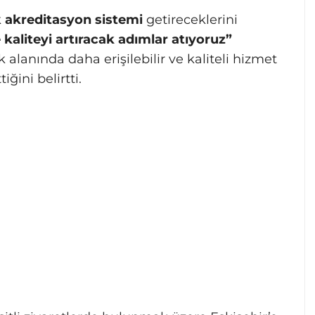
k
akreditasyon sistemi
getireceklerini
 kaliteyi artıracak adımlar atıyoruz”
ık alanında daha erişilebilir ve kaliteli hizmet
ğini belirtti.