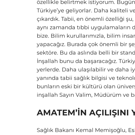
özellikle belirtmek istiyorum. Bugün
Türkiye’ye geliyorlar. Daha kaliteli
çıkardık. Tabii, en önemli özelliği şu
aynı zamanda tıbbi uygulamaların da
bize. Bilim kurullarımızla, bilim in
yapacağız. Burada çok önemli bir şe
sektöre. Bu da aslında belli bir st
İnşallah bunu da başaracağız. Türki
yerlerde. Daha ulaşılabilir ve daha 
yanında tabii sağlık bilgisi ve tekno
bunların eski bir kültürü olan üniver
inşallah Sayın Valim, Müdürüm ve b
AMATEM’İN AÇILIŞINI 
Sağlık Bakanı Kemal Memişoğlu, Es