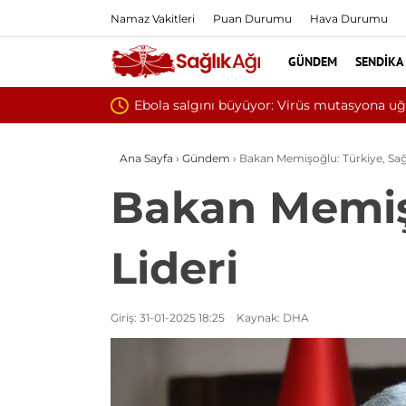
Namaz Vakitleri
Puan Durumu
Hava Durumu
GÜNDEM
SENDIKA
Yılın ilk 6 ayınd
Ana Sayfa
›
Gündem
›
Bakan Memişoğlu: Türkiye, Sağ
Bakan Memişo
Lideri
Giriş: 31-01-2025 18:25
Kaynak: DHA