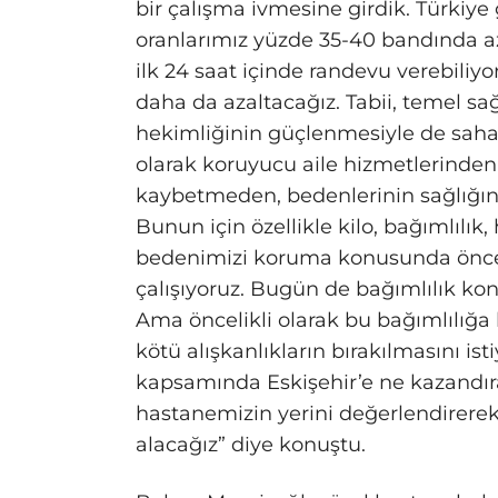
bir çalışma ivmesine girdik. Türki
oranlarımız yüzde 35-40 bandında 
ilk 24 saat içinde randevu verebiliyo
daha da azaltacağız. Tabii, temel sa
hekimliğinin güçlenmesiyle de sahada
olarak koruyucu aile hizmetlerinden 
kaybetmeden, bedenlerinin sağlığın
Bunun için özellikle kilo, bağımlılık
bedenimizi koruma konusunda önceli
çalışıyoruz. Bugün de bağımlılık kon
Ama öncelikli olarak bu bağımlılığa 
kötü alışkanlıkların bırakılmasını is
kapsamında Eskişehir’e ne kazandırab
hastanemizin yerini değerlendirerek 
alacağız” diye konuştu.