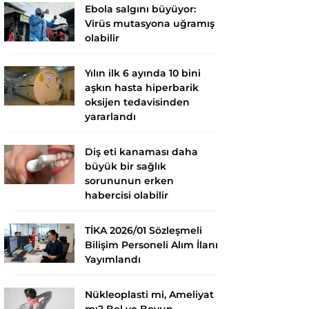
Ebola salgını büyüyor:
Virüs mutasyona uğramış
olabilir
Yılın ilk 6 ayında 10 bini
aşkın hasta hiperbarik
oksijen tedavisinden
yararlandı
Diş eti kanaması daha
büyük bir sağlık
sorununun erken
habercisi olabilir
TİKA 2026/01 Sözleşmeli
Bilişim Personeli Alım İlanı
Yayımlandı
Nükleoplasti mi, Ameliyat
mı? Bel ve Boyun