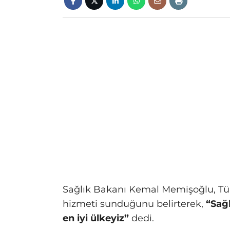
Sağlık Bakanı Kemal Memişoğlu, Tür
hizmeti sunduğunu belirterek,
“Sağl
en iyi ülkeyiz”
dedi.