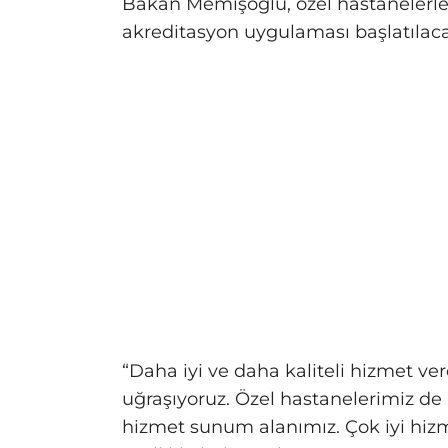
Bakan Memişoğlu, özel hastanelerle i
akreditasyon uygulaması başlatılacağ
“Daha iyi ve daha kaliteli hizmet ve
uğraşıyoruz. Özel hastanelerimiz de 
hizmet sunum alanımız. Çok iyi hi