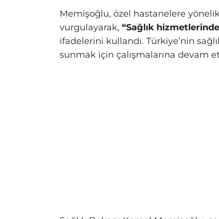
Memişoğlu, özel hastanelere yöneli
vurgulayarak,
“Sağlık hizmetlerinde
ifadelerini kullandı. Türkiye’nin sağl
sunmak için çalışmalarına devam etti