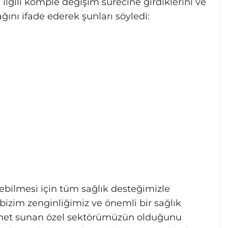
lgili komple değişim sürecine girdiklerini ve
ını ifade ederek şunları söyledi:
rebilmesi için tüm sağlık desteğimizle
bizim zenginliğimiz ve önemli bir sağlık
zmet sunan özel sektörümüzün olduğunu