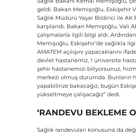
Sağlık Bakanı Kemal Memişoğlu, çeşi
geldi. Bakan Memişoğlu, Eskişehir Va
Sağlık Müdürü Yaşar Bildirici ile AK
karşılandı. Bakan Memişoğlu, Vali A
çalışmalarla ilgili bilgi aldı. Ardı
Memişoğlu, Eskişehir’de sağlıkla ilg
AMATEM açılışını yapacaklarını ifade 
devlet hastanemiz, 1 üniversite hast
şehir hastanemizi biliyorsunuz, hizm
merkezi olmuş durumda. Bunların h
yapabilirize bakacağız, bugün Eskişeh
yükseltmeye çalışacağız” dedi.
‘RANDEVU BEKLEME OR
Sağlık randevuları konusuna da d