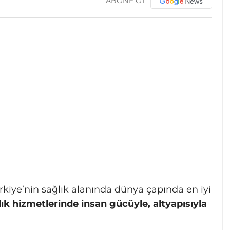
ABONE OL
kiye’nin sağlık alanında dünya çapında en iyi
ık hizmetlerinde insan gücüyle, altyapısıyla