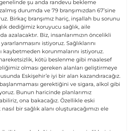
ye genelinde şu anda randevu bekleme
azalmış durumda ve 79 branşımızdan 67’sine
ruz. Birkaç branşımız hariç, inşallah bu sorunu
ğlık dediğimiz koruyucu sağlık, aile
 azalacaktır. Biz, insanlarımızın öncelikli
yararlanmasını istiyoruz. Sağlıklarını
ı kaybetmeden korunmalarını istiyoruz.
, hareketsizlik, kötü beslenme gibi maalesef
ğimiz olması gereken alanları geliştirmeye
usunda Eskişehir’e iyi bir alan kazandıracağız.
başlanmaması gerektiğini ve sigara, alkol gibi
tiyoruz. Bunun haricinde planlarımız
iliriz, ona bakacağız. Özellikle eski
nasıl bir sağlık alanı oluşturacağımızı ele