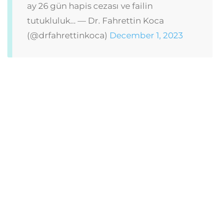
ay 26 gün hapis cezası ve failin
tutukluluk…
— Dr. Fahrettin Koca
(@drfahrettinkoca)
December 1, 2023