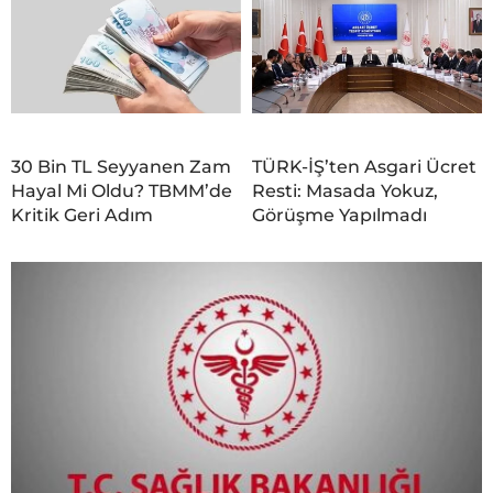
30 Bin TL Seyyanen Zam
TÜRK-İŞ’ten Asgari Ücret
Hayal Mi Oldu? TBMM’de
Resti: Masada Yokuz,
Kritik Geri Adım
Görüşme Yapılmadı