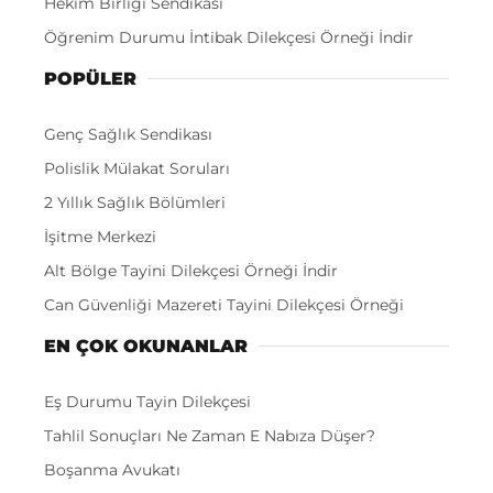
Hekim Birliği Sendikası
Öğrenim Durumu İntibak Dilekçesi Örneği İndir
POPÜLER
Genç Sağlık Sendikası
Polislik Mülakat Soruları
2 Yıllık Sağlık Bölümleri
İşitme Merkezi
Alt Bölge Tayini Dilekçesi Örneği İndir
Can Güvenliği Mazereti Tayini Dilekçesi Örneği
EN ÇOK OKUNANLAR
Eş Durumu Tayin Dilekçesi
Tahlil Sonuçları Ne Zaman E Nabıza Düşer?
Boşanma Avukatı