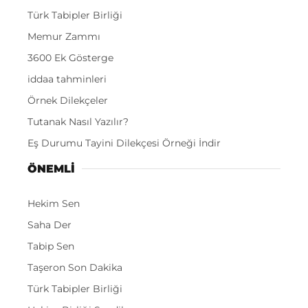
Türk Tabipler Birliği
Memur Zammı
3600 Ek Gösterge
iddaa tahminleri
Örnek Dilekçeler
Tutanak Nasıl Yazılır?
Eş Durumu Tayini Dilekçesi Örneği İndir
ÖNEMLI
Hekim Sen
Saha Der
Tabip Sen
Taşeron Son Dakika
Türk Tabipler Birliği