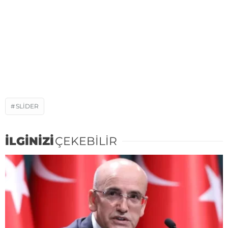
SLIDER
İLGİNİZİ
ÇEKEBİLİR