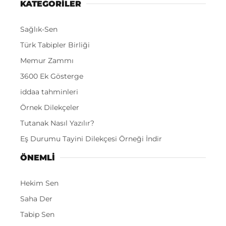
KATEGORİLER
Sağlık-Sen
Türk Tabipler Birliği
Memur Zammı
3600 Ek Gösterge
iddaa tahminleri
Örnek Dilekçeler
Tutanak Nasıl Yazılır?
Eş Durumu Tayini Dilekçesi Örneği İndir
ÖNEMLI
Hekim Sen
Saha Der
Tabip Sen