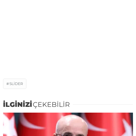
SLIDER
İLGİNİZİ
ÇEKEBİLİR