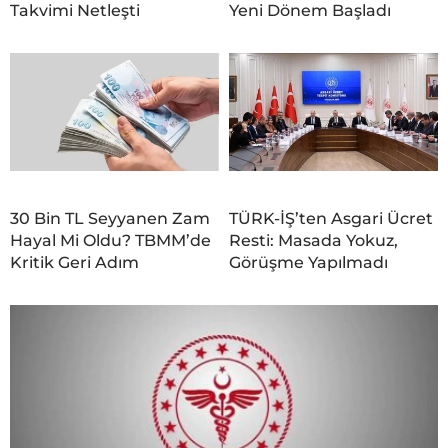
Takvimi Netleşti
Yeni Dönem Başladı
30 Bin TL Seyyanen Zam
TÜRK-İŞ’ten Asgari Ücret
Hayal Mi Oldu? TBMM’de
Resti: Masada Yokuz,
Kritik Geri Adım
Görüşme Yapılmadı