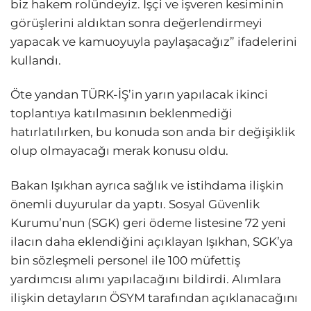
biz hakem rolündeyiz. İşçi ve işveren kesiminin
görüşlerini aldıktan sonra değerlendirmeyi
yapacak ve kamuoyuyla paylaşacağız” ifadelerini
kullandı.
Öte yandan TÜRK-İŞ’in yarın yapılacak ikinci
toplantıya katılmasının beklenmediği
hatırlatılırken, bu konuda son anda bir değişiklik
olup olmayacağı merak konusu oldu.
Bakan Işıkhan ayrıca sağlık ve istihdama ilişkin
önemli duyurular da yaptı. Sosyal Güvenlik
Kurumu’nun (SGK) geri ödeme listesine 72 yeni
ilacın daha eklendiğini açıklayan Işıkhan, SGK’ya
bin sözleşmeli personel ile 100 müfettiş
yardımcısı alımı yapılacağını bildirdi. Alımlara
ilişkin detayların ÖSYM tarafından açıklanacağını