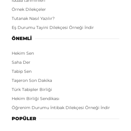
iddaa tahminleri
Örnek Dilekçeler
Tutanak Nasıl Yazılır?
Eş Durumu Tayini Dilekçesi Örneği İndir
ÖNEMLI
Hekim Sen
Saha Der
Tabip Sen
Taşeron Son Dakika
Türk Tabipler Birliği
Hekim Birliği Sendikası
Öğrenim Durumu İntibak Dilekçesi Örneği İndir
POPÜLER