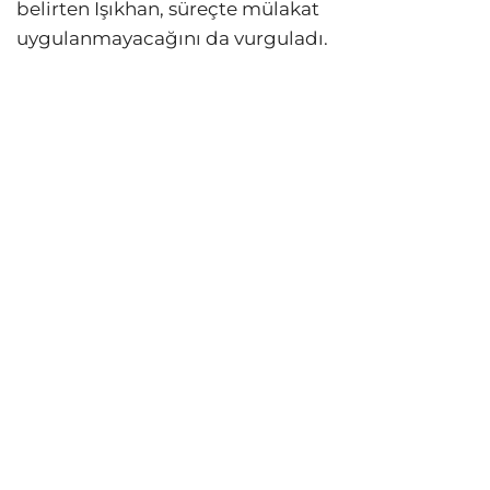
belirten Işıkhan, süreçte mülakat
uygulanmayacağını da vurguladı.