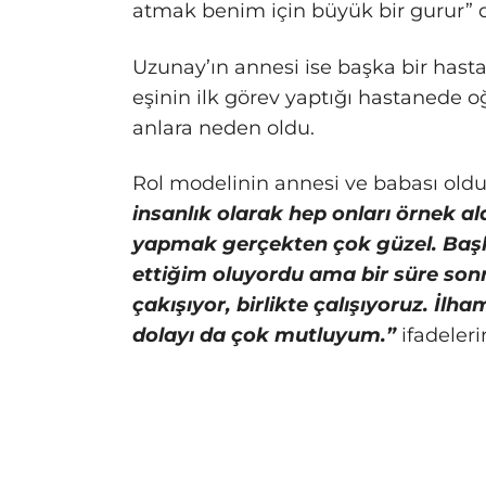
atmak benim için büyük bir gurur” d
Uzunay’ın annesi ise başka bir ha
eşinin ilk görev yaptığı hastanede 
anlara neden oldu.
Rol modelinin annesi ve babası old
insanlık olarak hep onları örnek a
yapmak gerçekten çok güzel. Başl
ettiğim oluyordu ama bir süre so
çakışıyor, birlikte çalışıyoruz. İl
dolayı da çok mutluyum.”
ifadeleri