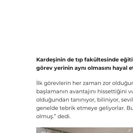
Kardeşinin de tıp fakültesinde eğit
görev yerinin aynı olmasını hayal ett
İlk görevlerin her zaman zor oldu
başlamanın avantajını hissettiğini 
olduğundan tanınıyor, biliniyor, sevi
genelde tebrik etmeye geliyorlar. B
olmuş.” dedi.