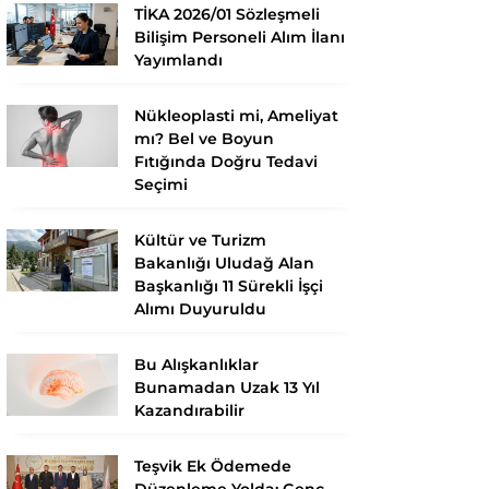
TİKA 2026/01 Sözleşmeli
Bilişim Personeli Alım İlanı
Yayımlandı
Nükleoplasti mi, Ameliyat
mı? Bel ve Boyun
Fıtığında Doğru Tedavi
Seçimi
Kültür ve Turizm
Bakanlığı Uludağ Alan
Başkanlığı 11 Sürekli İşçi
Alımı Duyuruldu
Bu Alışkanlıklar
Bunamadan Uzak 13 Yıl
Kazandırabilir
Teşvik Ek Ödemede
Düzenleme Yolda: Genç