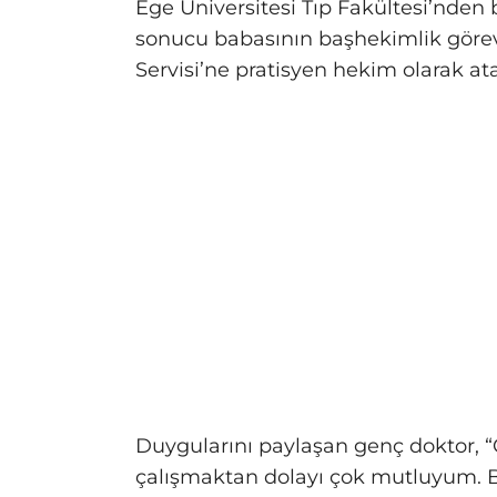
Ege Üniversitesi Tıp Fakültesi’nden
sonucu babasının başhekimlik görev
Servisi’ne pratisyen hekim olarak at
Duygularını paylaşan genç doktor, 
çalışmaktan dolayı çok mutluyum. 