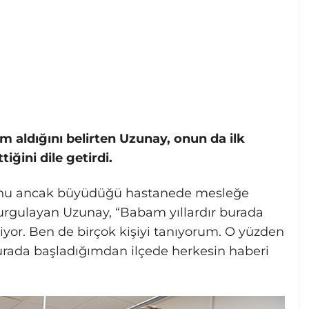
im aldığını belirten Uzunay, onun da ilk
iğini dile getirdi.
ğunu ancak büyüdüğü hastanede mesleğe
vurgulayan Uzunay, “Babam yıllardır burada
liyor. Ben de birçok kişiyi tanıyorum. O yüzden
urada başladığımdan ilçede herkesin haberi