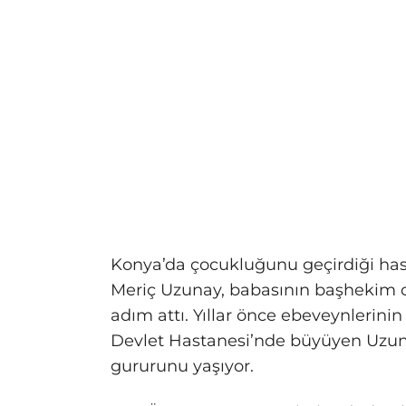
Konya’da çocukluğunu geçirdiği has
Meriç Uzunay, babasının başhekim 
adım attı. Yıllar önce ebeveynlerinin
Devlet Hastanesi’nde büyüyen Uzun
gururunu yaşıyor.