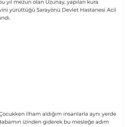
 bu yıl mezun olan Uzunay, yapılan kura
ini yürüttüğü Sarayönü Devlet Hastanesi Acil
andı.
“Çocukken ilham aldığım insanlarla aynı yerde
Babamın izinden giderek bu mesleğe adım