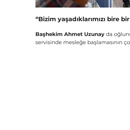
“Bizim yaşadıklarımızı bire bir
Başhekim Ahmet Uzunay
da oğlunu
servisinde mesleğe başlamasının ço