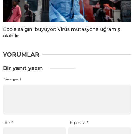
Ebola salgını büyüyor: Virüs mutasyona uğramış
olabilir
YORUMLAR
Bir yanıt yazın
Yorum
*
Ad
*
E-posta
*