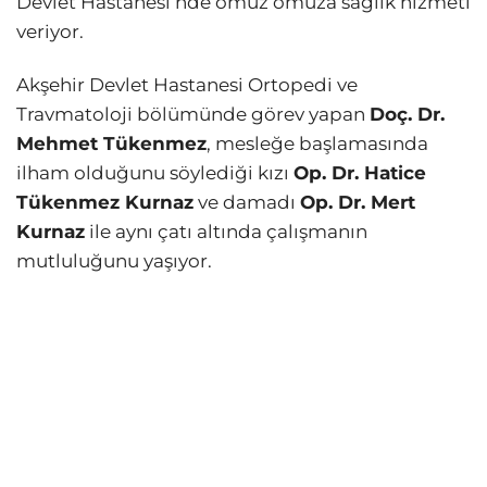
Devlet Hastanesi’nde omuz omuza sağlık hizmeti
veriyor.
Akşehir Devlet Hastanesi Ortopedi ve
Travmatoloji bölümünde görev yapan
Doç. Dr.
Mehmet Tükenmez
, mesleğe başlamasında
ilham olduğunu söylediği kızı
Op. Dr. Hatice
Tükenmez Kurnaz
ve damadı
Op. Dr. Mert
Kurnaz
ile aynı çatı altında çalışmanın
mutluluğunu yaşıyor.