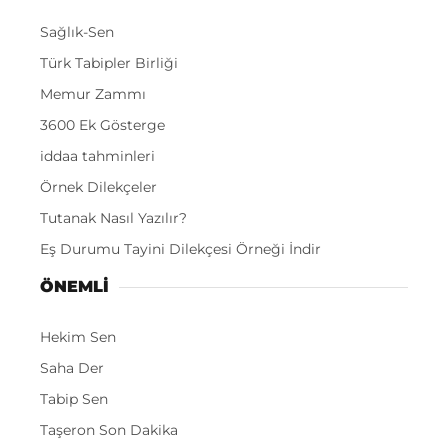
Sağlık-Sen
Türk Tabipler Birliği
Memur Zammı
3600 Ek Gösterge
iddaa tahminleri
Örnek Dilekçeler
Tutanak Nasıl Yazılır?
Eş Durumu Tayini Dilekçesi Örneği İndir
ÖNEMLI
Hekim Sen
Saha Der
Tabip Sen
Taşeron Son Dakika