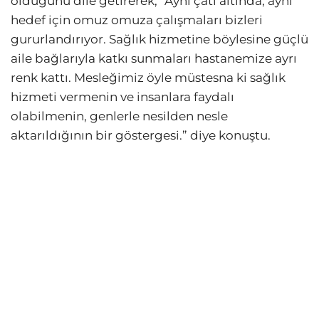
olduğunu dile getirerek, “Aynı çatı altında, aynı
hedef için omuz omuza çalışmaları bizleri
gururlandırıyor. Sağlık hizmetine böylesine güçlü
aile bağlarıyla katkı sunmaları hastanemize ayrı
renk kattı. Mesleğimiz öyle müstesna ki sağlık
hizmeti vermenin ve insanlara faydalı
olabilmenin, genlerle nesilden nesle
aktarıldığının bir göstergesi.” diye konuştu.