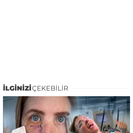
İLGİNİZİ
ÇEKEBİLİR