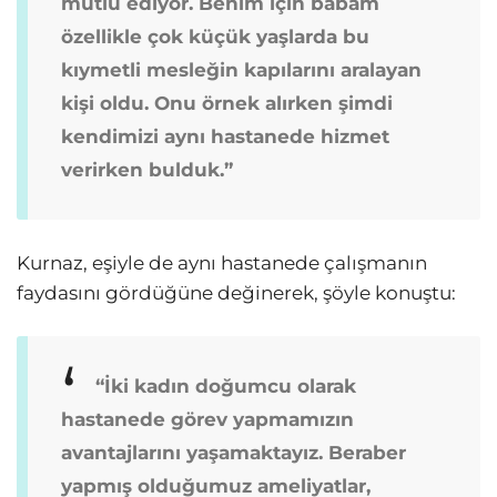
mutlu ediyor. Benim için babam
özellikle çok küçük yaşlarda bu
kıymetli mesleğin kapılarını aralayan
kişi oldu. Onu örnek alırken şimdi
kendimizi aynı hastanede hizmet
verirken bulduk.”
Kurnaz, eşiyle de aynı hastanede çalışmanın
faydasını gördüğüne değinerek, şöyle konuştu:
“İki kadın doğumcu olarak
hastanede görev yapmamızın
avantajlarını yaşamaktayız. Beraber
yapmış olduğumuz ameliyatlar,