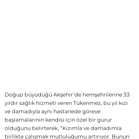
Doğup büyüdüğü Akşehir’de hemşehrilerine 33
yıldır sağlık hizmeti veren Tükenmez, bu yıl kızı
ve damadıyla aynı hastanede göreve
başlamalarının kendisi için özel bir gurur
olduğunu belirterek, “Kızımla ve damadımla
birlikte çalışmak mutluluğumu artırıyor. Bunun