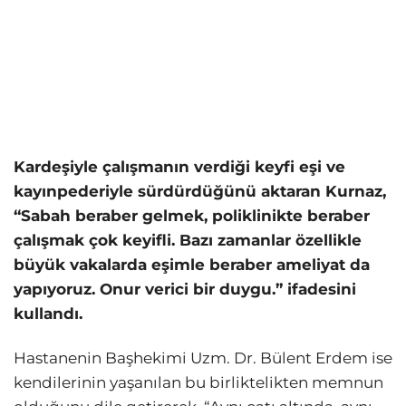
Kardeşiyle çalışmanın verdiği keyfi eşi ve
kayınpederiyle sürdürdüğünü aktaran Kurnaz,
“Sabah beraber gelmek, poliklinikte beraber
çalışmak çok keyifli. Bazı zamanlar özellikle
büyük vakalarda eşimle beraber ameliyat da
yapıyoruz. Onur verici bir duygu.” ifadesini
kullandı.
Hastanenin Başhekimi Uzm. Dr. Bülent Erdem ise
kendilerinin yaşanılan bu birliktelikten memnun