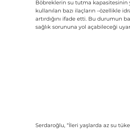
Böbreklerin su tutma kapasitesinin ya
kullanılan bazı ilaçların –özellikle i
artırdığını ifade etti. Bu durumun b
sağlık sorununa yol açabileceği uya
Serdaroğlu, “İleri yaşlarda az su tü