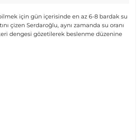
lmek için gün içerisinde en az 6-8 bardak su
ını çizen Serdaroğlu, aynı zamanda su oranı
eri dengesi gözetilerek beslenme düzenine