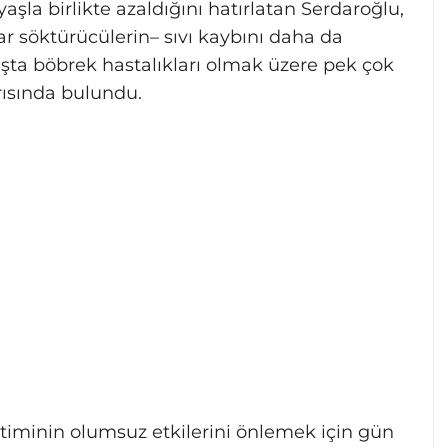
şla birlikte azaldığını hatırlatan Serdaroğlu,
drar söktürücülerin– sıvı kaybını daha da
aşta böbrek hastalıkları olmak üzere pek çok
rısında bulundu.
ketiminin olumsuz etkilerini önlemek için gün