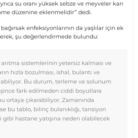
 ayrıca su oranı yüksek sebze ve meyveler kan
nme düzenine eklenmelidir” dedi.
bağırsak enfeksiyonlarının da yaşlılar için ek
ekerek, şu değerlendirmede bulundu:
e arıtma sistemlerinin yetersiz kalması ve
rın hızla bozulması, ishal, bulantı ve
labiliyor. Bu durum, terleme ve solunum
leşince fark edilmeden ciddi boyutlara
nu ortaya çıkarabiliyor. Zamanında
 bu tablo, bilinç bulanıklığı, tansiyon
 gibi hastane yatışına neden olabilecek