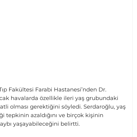
Tıp Fakültesi Farabi Hastanesi’nden Dr.
ak havalarda özellikle ileri yaş grubundaki
atli olması gerektiğini söyledi. Serdaroğlu, yaş
i tepkinin azaldığını ve birçok kişinin
ybı yaşayabileceğini belirtti.