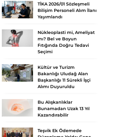
TİKA 2026/01 Sözleşmeli
Bilişim Personeli Alım İlanı
Yayımlandı
Nükleoplasti mi, Ameliyat
mı? Bel ve Boyun
Fıtığında Doğru Tedavi
Seçimi
Kültür ve Turizm
Bakanlığı Uludağ Alan
Başkanlığı 11 Sürekli İşçi
Alımı Duyuruldu
Bu Alışkanlıklar
Bunamadan Uzak 13 Yıl
Kazandırabilir
Teşvik Ek Ödemede
Düzenleme Yolda: Genç