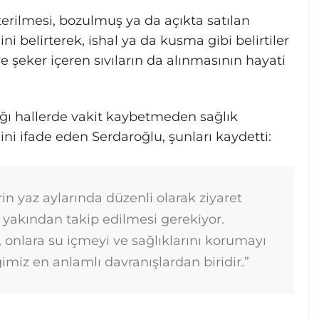
erilmesi, bozulmuş ya da açıkta satılan
i belirterek, ishal ya da kusma gibi belirtiler
 şeker içeren sıvıların da alınmasının hayati
ğı hallerde vakit kaybetmeden sağlık
ni ifade eden Serdaroğlu, şunları kaydetti:
rin yaz aylarında düzenli olarak ziyaret
 yakından takip edilmesi gerekiyor.
 onlara su içmeyi ve sağlıklarını korumayı
imiz en anlamlı davranışlardan biridir.”