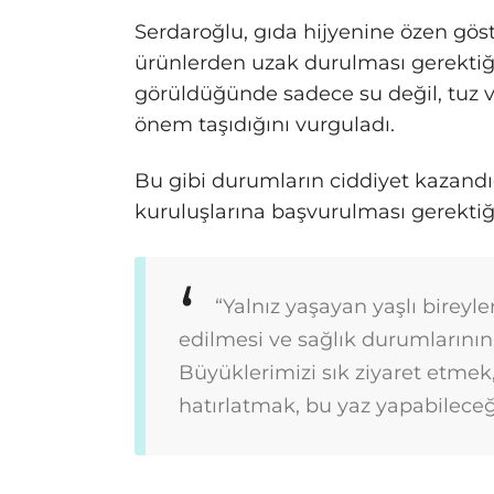
Serdaroğlu, gıda hijyenine özen göst
ürünlerden uzak durulması gerektiğin
görüldüğünde sadece su değil, tuz ve
önem taşıdığını vurguladı.
Bu gibi durumların ciddiyet kazandı
kuruluşlarına başvurulması gerektiği
“Yalnız yaşayan yaşlı bireyle
edilmesi ve sağlık durumlarının
Büyüklerimizi sık ziyaret etmek,
hatırlatmak, bu yaz yapabileceğ