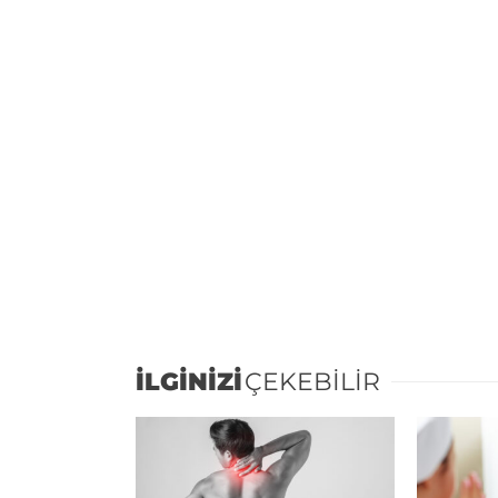
İLGİNİZİ
ÇEKEBİLİR