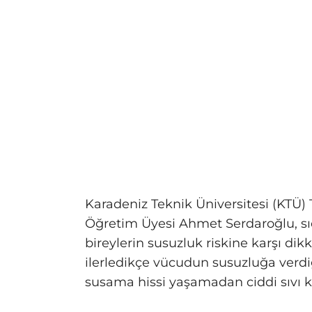
Karadeniz Teknik Üniversitesi (KTÜ) 
Öğretim Üyesi Ahmet Serdaroğlu, sıc
bireylerin susuzluk riskine karşı dikk
ilerledikçe vücudun susuzluğa verdiğ
susama hissi yaşamadan ciddi sıvı ka