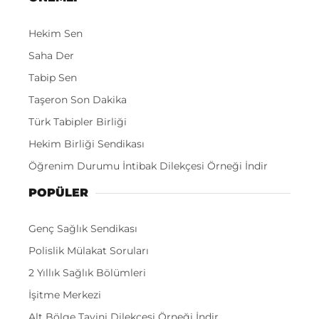
Hekim Sen
Saha Der
Tabip Sen
Taşeron Son Dakika
Türk Tabipler Birliği
Hekim Birliği Sendikası
Öğrenim Durumu İntibak Dilekçesi Örneği İndir
POPÜLER
Genç Sağlık Sendikası
Polislik Mülakat Soruları
2 Yıllık Sağlık Bölümleri
İşitme Merkezi
Alt Bölge Tayini Dilekçesi Örneği İndir