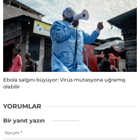
Ebola salgını büyüyor: Virüs mutasyona uğramış
olabilir
YORUMLAR
Bir yanıt yazın
Yorum
*