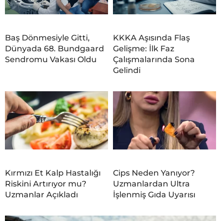
Baş Dönmesiyle Gitti,
KKKA Aşısında Flaş
Dünyada 68. Bundgaard
Gelişme: İlk Faz
Sendromu Vakası Oldu
Çalışmalarında Sona
Gelindi
Kırmızı Et Kalp Hastalığı
Cips Neden Yanıyor?
Riskini Artırıyor mu?
Uzmanlardan Ultra
Uzmanlar Açıkladı
İşlenmiş Gıda Uyarısı