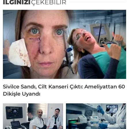
İLGİNİZİ
ÇEKEBİLİR
Sivilce Sandı, Cilt Kanseri Çıktı: Ameliyattan 60
Dikişle Uyandı