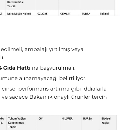
 edilmeli, ambalajı yırtılmış veya
ı.
4 Gıda Hattı
‘na başvurulmalı.
umune alınamayacağı belirtiliyor.
, cinsel performans artırma gibi iddialarla
 ve sadece Bakanlık onaylı ürünler tercih