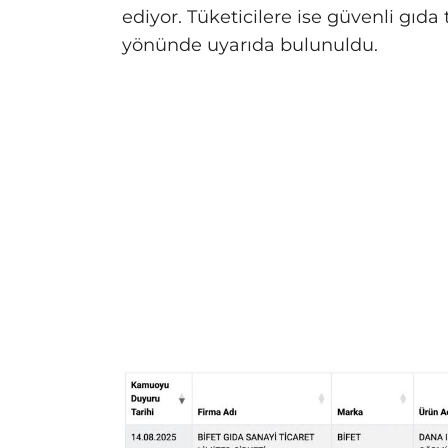
ediyor. Tüketicilere ise güvenli gıd
yönünde uyarıda bulunuldu.