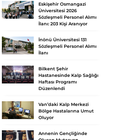
Eskişehir Osmangazi
Üniversitesi 2026
Sözleşmeli Personel Alımı
İlanı: 203 Kişi Aranıyor
İnönü Üniversitesi 131
Sözleşmeli Personel Alımı
İlanı
Bilkent Şehir
Hastanesinde Kalp Sağlığı
Haftası Programı
Düzenlendi
Van’daki Kalp Merkezi
Bölge Hastalarına Umut
Oluyor
Annenin Gençliğinde
Oluşan Mutasyon