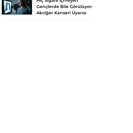
Hiç Sigara İçmeyen
Gençlerde Bile Görülüyor:
Akciğer Kanseri Uyarısı