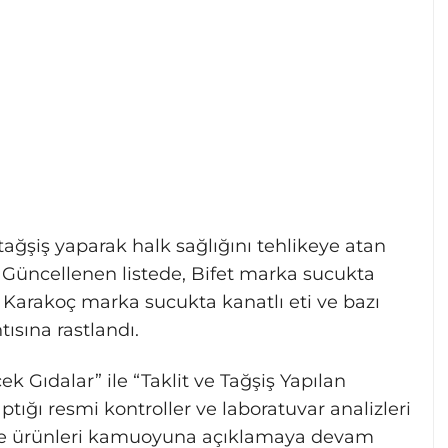
tağşiş yaparak halk sağlığını tehlikeye atan
i. Güncellenen listede, Bifet marka sucukta
n, Karakoç marka sucukta kanatlı eti ve bazı
tısına rastlandı.
k Gıdalar” ile “Taklit ve Tağşiş Yapılan
ığı resmi kontroller ve laboratuvar analizleri
a ve ürünleri kamuoyuna açıklamaya devam