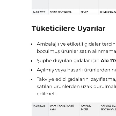
Tüketicilere Uyarılar
Ambalajlı ve etiketli gıdalar tercih
bozulmuş ürünler satın alınmamal
Şüphe duyulan gıdalar için
Alo 17
Açılmış veya hasarlı ürünlerden n
Takviye edici gıdaların, zayıflatma
satılan ürünlerden uzak durulmalı
edilmeli.