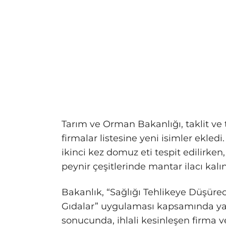
Tarım ve Orman Bakanlığı, taklit ve 
firmalar listesine yeni isimler ekled
ikinci kez domuz eti tespit edilirke
peynir çeşitlerinde mantar ilacı kalın
Bakanlık, “Sağlığı Tehlikeye Düşürece
Gıdalar” uygulaması kapsamında yapt
sonucunda, ihlali kesinleşen firm