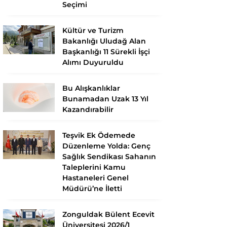
Seçimi
Kültür ve Turizm
Bakanlığı Uludağ Alan
Başkanlığı 11 Sürekli İşçi
Alımı Duyuruldu
Bu Alışkanlıklar
Bunamadan Uzak 13 Yıl
Kazandırabilir
Teşvik Ek Ödemede
Düzenleme Yolda: Genç
Sağlık Sendikası Sahanın
Taleplerini Kamu
Hastaneleri Genel
Müdürü’ne İletti
Zonguldak Bülent Ecevit
Üniversitesi 2026/1