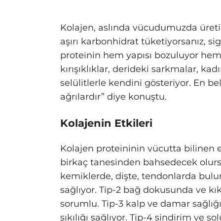
Kolajen, aslında vücudumuzda üretile
aşırı karbonhidrat tüketiyorsanız, s
proteinin hem yapısı bozuluyor hem d
kırışıklıklar, derideki sarkmalar, k
selülitlerle kendini gösteriyor. En b
ağrılardır” diye konuştu.
Kolajenin Etkileri
Kolajen proteininin vücutta bilinen en
birkaç tanesinden bahsedecek olursak
kemiklerde, dişte, tendonlarda bul
sağlıyor. Tip-2 bağ dokusunda ve kı
sorumlu. Tip-3 kalp ve damar sağlığ
sıkılığı sağlıyor. Tip-4 sindirim ve so