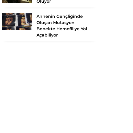
Oluyor
Annenin Gençliğinde
Oluşan Mutasyon
Bebekte Hemofiliye Yol
Açabiliyor