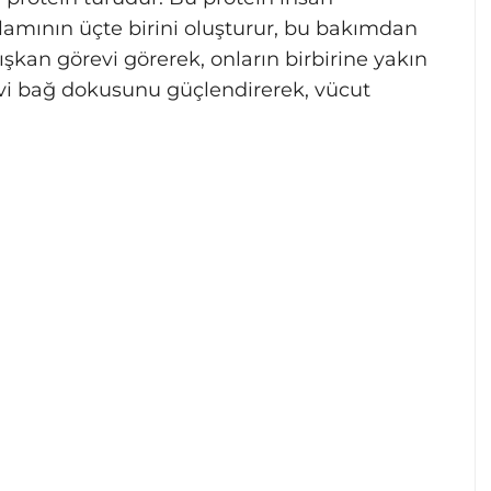
amının üçte birini oluşturur, bu bakımdan
şkan görevi görerek, onların birbirine yakın
vi bağ dokusunu güçlendirerek, vücut