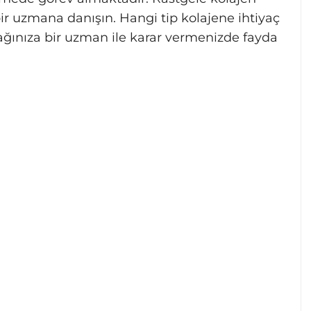
ir uzmana danışın. Hangi tip kolajene ihtiyaç
ğınıza bir uzman ile karar vermenizde fayda