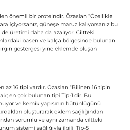
n önemli bir proteindir. Özaslan “Özellikle
igara içiyorsanız, güneşe maruz kalıyorsanız bu
e üretimi daha da azalıyor. Ciltteki
adınlardaki basen ve kalça bölgesinde bulunan
elirgin göstergesi yine eklemde oluşan
 az 16 tipi vardır. Özaslan “Bilinen 16 tipin
; en çok bulunan tipi Tip-1’dir. Bu
unuyor ve kemik yapısının bütünlüğünü
kırdakları oluşturarak eklem sağlığından
ından sorumlu ve aynı zamanda ciltteki
lunum sistemi sağlığıyla ilgili; Tip-5