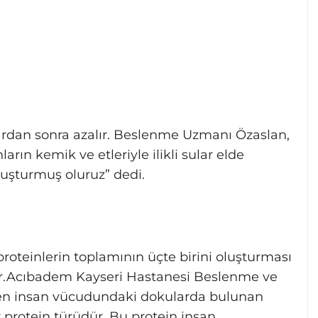
lardan sonra azalır. Beslenme Uzmanı Özaslan,
ların kemik ve etleriyle ilikli sular elde
oluşturmuş oluruz” dedi.
oteinlerin toplamının üçte birini oluşturması
ür.Acıbadem Kayseri Hastanesi Beslenme ve
jen insan vücudundaki dokularda bulunan
r protein türüdür. Bu protein insan