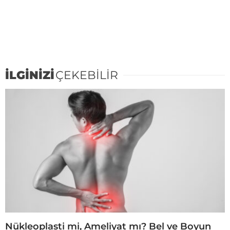
İLGİNİZİ
ÇEKEBİLİR
Nükleoplasti mi, Ameliyat mı? Bel ve Boyun