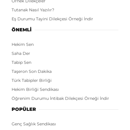
Örnek Dilekçeler
Tutanak Nasıl Yazılır?
Eş Durumu Tayini Dilekçesi Örneği İndir
ÖNEMLI
Hekim Sen
Saha Der
Tabip Sen
Taşeron Son Dakika
Türk Tabipler Birliği
Hekim Birliği Sendikası
Öğrenim Durumu İntibak Dilekçesi Örneği İndir
POPÜLER
Genç Sağlık Sendikası