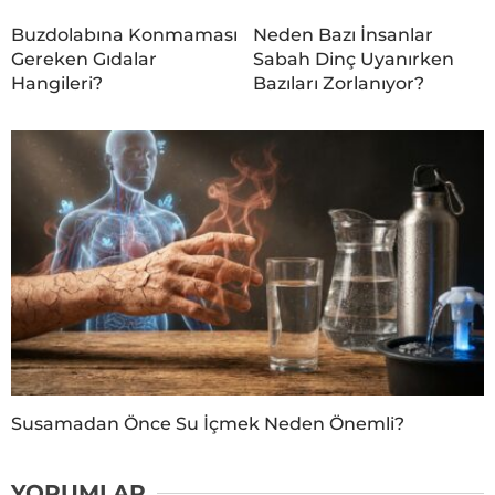
Buzdolabına Konmaması
Neden Bazı İnsanlar
Gereken Gıdalar
Sabah Dinç Uyanırken
Hangileri?
Bazıları Zorlanıyor?
Susamadan Önce Su İçmek Neden Önemli?
YORUMLAR