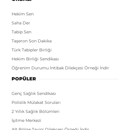
Hekim Sen
Saha Der
Tabip Sen
Taşeron Son Dakika
Türk Tabipler Birliği
Hekim Birliği Sendikası
Öğrenim Durumu İntibak Dilekçesi Örneği İndir
POPÜLER
Genç Sağlık Sendikası
Polislik Mülakat Soruları
2 Yıllık Sağlık Bölümleri
İşitme Merkezi
Alt Bölge Tayini Dilekçesi Örneği İndir