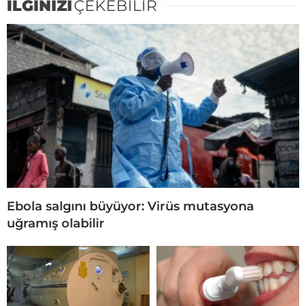
İLGİNİZİ
ÇEKEBİLİR
Ebola salgını büyüyor: Virüs mutasyona
uğramış olabilir