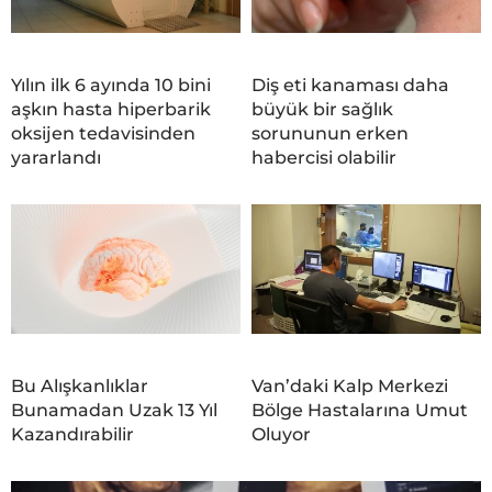
Yılın ilk 6 ayında 10 bini
Diş eti kanaması daha
aşkın hasta hiperbarik
büyük bir sağlık
oksijen tedavisinden
sorununun erken
yararlandı
habercisi olabilir
Bu Alışkanlıklar
Van’daki Kalp Merkezi
Bunamadan Uzak 13 Yıl
Bölge Hastalarına Umut
Kazandırabilir
Oluyor