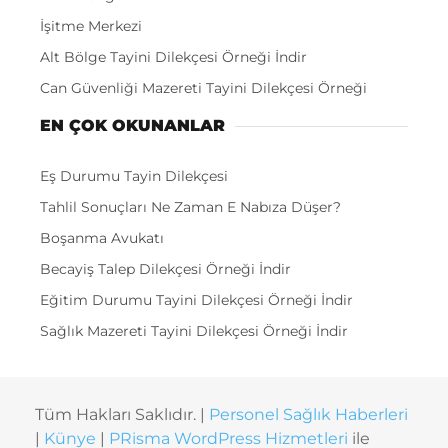
İşitme Merkezi
Alt Bölge Tayini Dilekçesi Örneği İndir
Can Güvenliği Mazereti Tayini Dilekçesi Örneği
EN ÇOK OKUNANLAR
Eş Durumu Tayin Dilekçesi
Tahlil Sonuçları Ne Zaman E Nabıza Düşer?
Boşanma Avukatı
Becayiş Talep Dilekçesi Örneği İndir
Eğitim Durumu Tayini Dilekçesi Örneği İndir
Sağlık Mazereti Tayini Dilekçesi Örneği İndir
Tüm Hakları Saklıdır. |
Personel Sağlık Haberleri
|
Künye
|
PRisma WordPress Hizmetleri
ile