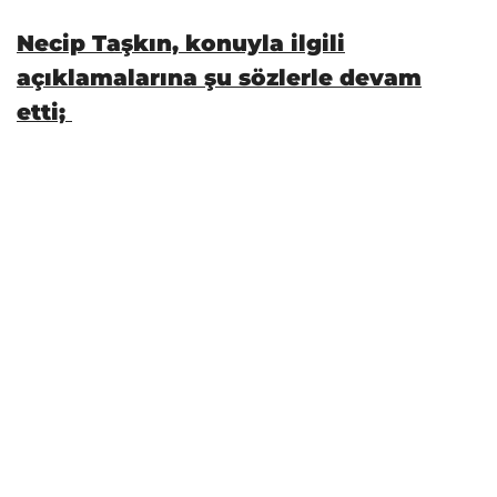
Necip Taşkın, konuyla ilgili
açıklamalarına şu sözlerle devam
etti;