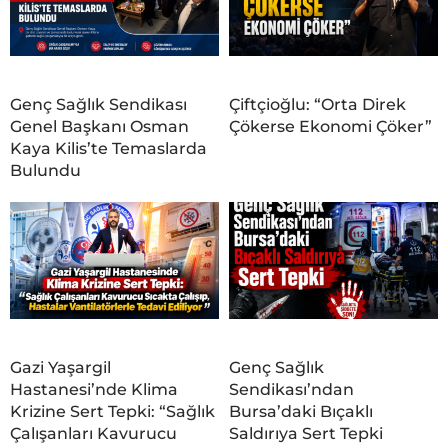
Genç Sağlık Sendikası
Çiftçioğlu: “Orta Direk
Genel Başkanı Osman
Çökerse Ekonomi Çöker”
Kaya Kilis’te Temaslarda
Bulundu
Gazi Yaşargil
Genç Sağlık
Hastanesi’nde Klima
Sendikası’ndan
Krizine Sert Tepki: “Sağlık
Bursa’daki Bıçaklı
Çalışanları Kavurucu
Saldırıya Sert Tepki