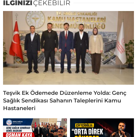
İLGİNİZİ
ÇEKEBİLİR
Teşvik Ek Ödemede Düzenleme Yolda: Genç
Sağlık Sendikası Sahanın Taleplerini Kamu
Hastaneleri