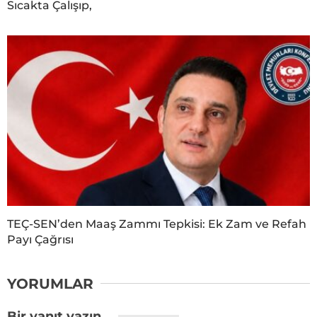
Sıcakta Çalışıp,
TEÇ-SEN’den Maaş Zammı Tepkisi: Ek Zam ve Refah
Payı Çağrısı
YORUMLAR
Bir yanıt yazın