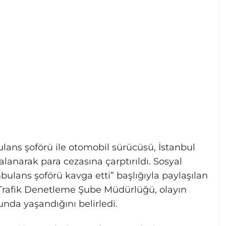
lans şoförü ile otomobil sürücüsü, İstanbul
anarak para cezasına çarptırıldı. Sosyal
lans şoförü kavga etti” başlığıyla paylaşılan
Trafik Denetleme Şube Müdürlüğü, olayın
nda yaşandığını belirledi.