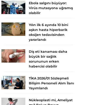
Ebola salgını büyüyor:
Virüs mutasyona uğramış
olabilir
Yılın ilk 6 ayında 10 bini
aşkın hasta hiperbarik
oksijen tedavisinden
yararlandı
Diş eti kanaması daha
büyük bir sağlık
sorununun erken
habercisi olabilir
TİKA 2026/01 Sözleşmeli
Bilişim Personeli Alım İlanı
Yayımlandı
Nükleoplasti mi, Ameliyat
mı? Bel ve Boyun