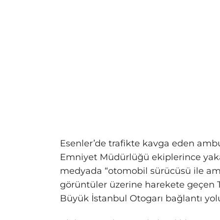
Esenler’de trafikte kavga eden ambu
Emniyet Müdürlüğü ekiplerince yakal
medyada “otomobil sürücüsü ile ambu
görüntüler üzerine harekete geçen 
Büyük İstanbul Otogarı bağlantı yolu