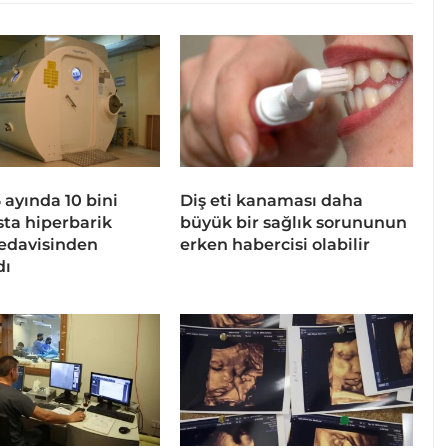
 6 ayında 10 bini
Diş eti kanaması daha
sta hiperbarik
büyük bir sağlık sorununun
tedavisinden
erken habercisi olabilir
dı