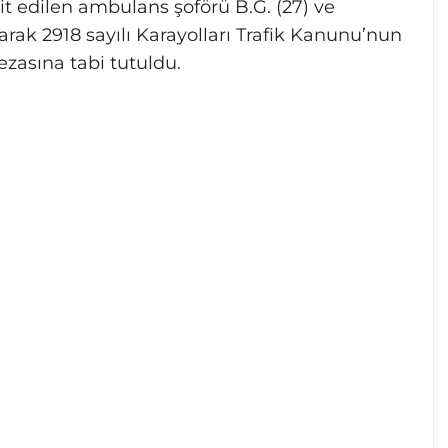
it edilen ambulans şoförü B.G. (27) ve
arak 2918 sayılı Karayolları Trafik Kanunu’nun
cezasına tabi tutuldu.