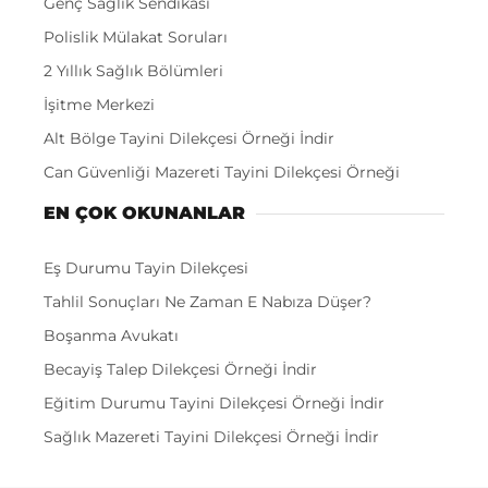
Genç Sağlık Sendikası
Polislik Mülakat Soruları
2 Yıllık Sağlık Bölümleri
İşitme Merkezi
Alt Bölge Tayini Dilekçesi Örneği İndir
Can Güvenliği Mazereti Tayini Dilekçesi Örneği
EN ÇOK OKUNANLAR
Eş Durumu Tayin Dilekçesi
Tahlil Sonuçları Ne Zaman E Nabıza Düşer?
Boşanma Avukatı
Becayiş Talep Dilekçesi Örneği İndir
Eğitim Durumu Tayini Dilekçesi Örneği İndir
Sağlık Mazereti Tayini Dilekçesi Örneği İndir