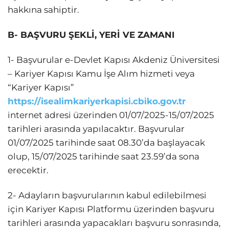
hakkına sahiptir.
B- BAŞVURU ŞEKLİ, YERİ VE ZAMANI
1- Başvurular e-Devlet Kapısı Akdeniz Üniversitesi
– Kariyer Kapısı Kamu İşe Alım hizmeti veya
“Kariyer Kapısı”
https://isealimkariyerkapisi.cbiko.gov.tr
internet adresi üzerinden 01/07/2025-15/07/2025
tarihleri arasında yapılacaktır. Başvurular
01/07/2025 tarihinde saat 08.30’da başlayacak
olup, 15/07/2025 tarihinde saat 23.59’da sona
erecektir.
2- Adayların başvurularının kabul edilebilmesi
için Kariyer Kapısı Platformu üzerinden başvuru
tarihleri arasında yapacakları başvuru sonrasında,