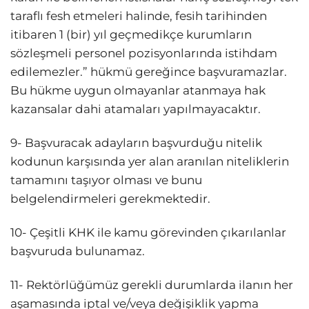
taraflı fesh etmeleri halinde, fesih tarihinden
itibaren 1 (bir) yıl geçmedikçe kurumların
sözleşmeli personel pozisyonlarında istihdam
edilemezler.” hükmü gereğince başvuramazlar.
Bu hükme uygun olmayanlar atanmaya hak
kazansalar dahi atamaları yapılmayacaktır.
9- Başvuracak adayların başvurduğu nitelik
kodunun karşısında yer alan aranılan niteliklerin
tamamını taşıyor olması ve bunu
belgelendirmeleri gerekmektedir.
10- Çeşitli KHK ile kamu görevinden çıkarılanlar
başvuruda bulunamaz.
11- Rektörlüğümüz gerekli durumlarda ilanın her
aşamasında iptal ve/veya değişiklik yapma