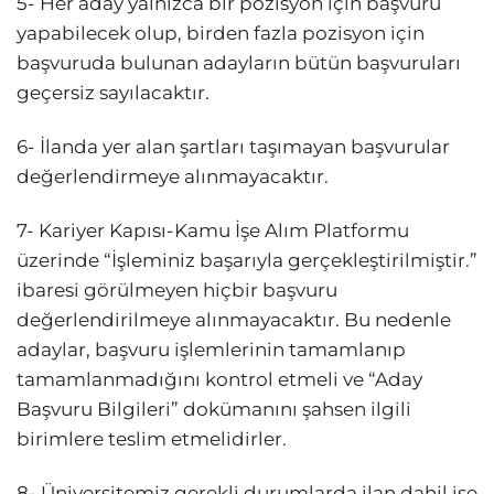
5- Her aday yalnızca bir pozisyon için başvuru
yapabilecek olup, birden fazla pozisyon için
başvuruda bulunan adayların bütün başvuruları
geçersiz sayılacaktır.
6- İlanda yer alan şartları taşımayan başvurular
değerlendirmeye alınmayacaktır.
7- Kariyer Kapısı-Kamu İşe Alım Platformu
üzerinde “İşleminiz başarıyla gerçekleştirilmiştir.”
ibaresi görülmeyen hiçbir başvuru
değerlendirilmeye alınmayacaktır. Bu nedenle
adaylar, başvuru işlemlerinin tamamlanıp
tamamlanmadığını kontrol etmeli ve “Aday
Başvuru Bilgileri” dokümanını şahsen ilgili
birimlere teslim etmelidirler.
8- Üniversitemiz gerekli durumlarda ilan dahil işe