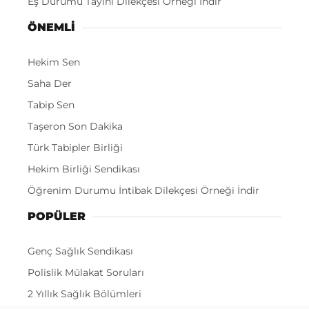
Eş Durumu Tayini Dilekçesi Örneği İndir
ÖNEMLI
Hekim Sen
Saha Der
Tabip Sen
Taşeron Son Dakika
Türk Tabipler Birliği
Hekim Birliği Sendikası
Öğrenim Durumu İntibak Dilekçesi Örneği İndir
POPÜLER
Genç Sağlık Sendikası
Polislik Mülakat Soruları
2 Yıllık Sağlık Bölümleri