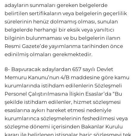
adayların sunmaları gereken belgelerde
belirtilen sertifikaların veya belgelerin geçerlilik
sürelerinin henüz dolmamış olması, sunulan
belgelerde herhangi bir eksik veya yanıltıcı
bilginin bulunmaması ve bu belgelerin ilanın
Resmi Gazete’de yayımlanma tarihinden önce
edinilmiş olmaları gerekmektedir.
8- Başvuracak adaylardan 657 sayılı Devlet
Memuru Kanunu’nun 4/B maddesine göre kamu
kurumlarında istihdam edilenlerin Sözleşmeli
Personel Çalıştırılmasına İlişkin Esaslar’da “Bu
şekilde istihdam edilenler, hizmet sözleşmesi
esaslarına aykırı hareket etmesi nedeniyle
kurumlarınca sözleşmelerinin feshedilmesi veya
sözleşme dönemi içerisinden Bakanlar Kurulu
kararı ile belirlenen istisnalar hariç sözleşmeyi tek