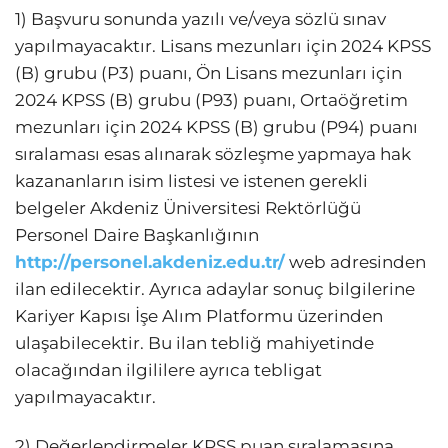
1) Başvuru sonunda yazılı ve/veya sözlü sınav
yapılmayacaktır. Lisans mezunları için 2024 KPSS
(B) grubu (P3) puanı, Ön Lisans mezunları için
2024 KPSS (B) grubu (P93) puanı, Ortaöğretim
mezunları için 2024 KPSS (B) grubu (P94) puanı
sıralaması esas alınarak sözleşme yapmaya hak
kazananların isim listesi ve istenen gerekli
belgeler Akdeniz Üniversitesi Rektörlüğü
Personel Daire Başkanlığının
http://personel.akdeniz.edu.tr/
web adresinden
ilan edilecektir. Ayrıca adaylar sonuç bilgilerine
Kariyer Kapısı İşe Alım Platformu üzerinden
ulaşabilecektir. Bu ilan tebliğ mahiyetinde
olacağından ilgililere ayrıca tebligat
yapılmayacaktır.
2) Değerlendirmeler KPSS puan sıralamasına