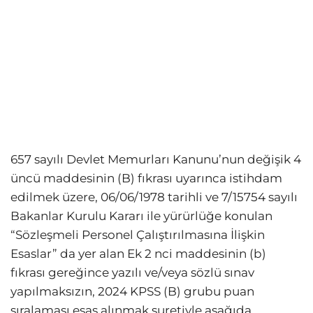
657 sayılı Devlet Memurları Kanunu’nun değişik 4
üncü maddesinin (B) fıkrası uyarınca istihdam
edilmek üzere, 06/06/1978 tarihli ve 7/15754 sayılı
Bakanlar Kurulu Kararı ile yürürlüğe konulan
“Sözleşmeli Personel Çalıştırılmasına İlişkin
Esaslar” da yer alan Ek 2 nci maddesinin (b)
fıkrası gereğince yazılı ve/veya sözlü sınav
yapılmaksızın, 2024 KPSS (B) grubu puan
sıralaması esas alınmak suretiyle aşağıda