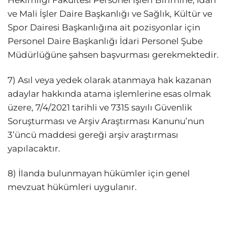
Hekimliği Fakültesi Personel İşleri Birimine, İdari
ve Mali İşler Daire Başkanlığı ve Sağlık, Kültür ve
Spor Dairesi Başkanlığına ait pozisyonlar için
Personel Daire Başkanlığı İdari Personel Şube
Müdürlüğüne şahsen başvurması gerekmektedir.
7) Asıl veya yedek olarak atanmaya hak kazanan
adaylar hakkında atama işlemlerine esas olmak
üzere, 7/4/2021 tarihli ve 7315 sayılı Güvenlik
Soruşturması ve Arşiv Araştırması Kanunu’nun
3’üncü maddesi gereği arşiv araştırması
yapılacaktır.
8) İlanda bulunmayan hükümler için genel
mevzuat hükümleri uygulanır.