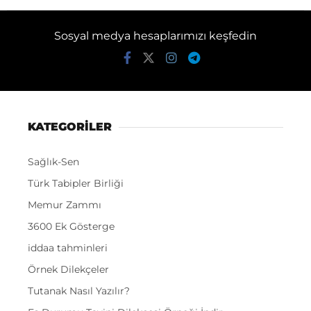
Sosyal medya hesaplarımızı keşfedin
KATEGORİLER
Sağlık-Sen
Türk Tabipler Birliği
Memur Zammı
3600 Ek Gösterge
iddaa tahminleri
Örnek Dilekçeler
Tutanak Nasıl Yazılır?