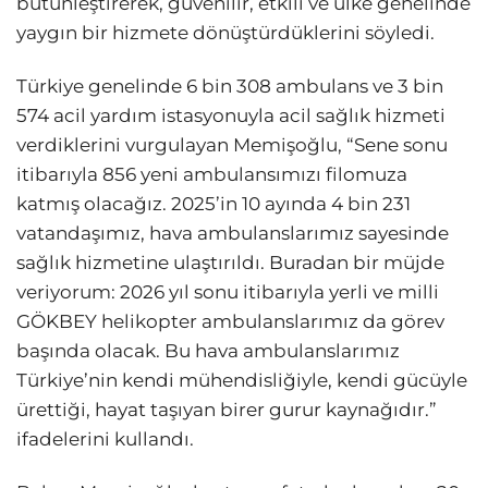
bütünleştirerek, güvenilir, etkili ve ülke genelinde
yaygın bir hizmete dönüştürdüklerini söyledi.
Türkiye genelinde 6 bin 308 ambulans ve 3 bin
574 acil yardım istasyonuyla acil sağlık hizmeti
verdiklerini vurgulayan Memişoğlu, “Sene sonu
itibarıyla 856 yeni ambulansımızı filomuza
katmış olacağız. 2025’in 10 ayında 4 bin 231
vatandaşımız, hava ambulanslarımız sayesinde
sağlık hizmetine ulaştırıldı. Buradan bir müjde
veriyorum: 2026 yıl sonu itibarıyla yerli ve milli
GÖKBEY helikopter ambulanslarımız da görev
başında olacak. Bu hava ambulanslarımız
Türkiye’nin kendi mühendisliğiyle, kendi gücüyle
ürettiği, hayat taşıyan birer gurur kaynağıdır.”
ifadelerini kullandı.