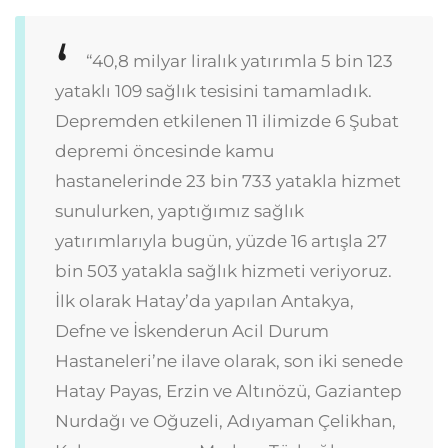
“40,8 milyar liralık yatırımla 5 bin 123
yataklı 109 sağlık tesisini tamamladık.
Depremden etkilenen 11 ilimizde 6 Şubat
depremi öncesinde kamu
hastanelerinde 23 bin 733 yatakla hizmet
sunulurken, yaptığımız sağlık
yatırımlarıyla bugün, yüzde 16 artışla 27
bin 503 yatakla sağlık hizmeti veriyoruz.
İlk olarak Hatay’da yapılan Antakya,
Defne ve İskenderun Acil Durum
Hastaneleri’ne ilave olarak, son iki senede
Hatay Payas, Erzin ve Altınözü, Gaziantep
Nurdağı ve Oğuzeli, Adıyaman Çelikhan,