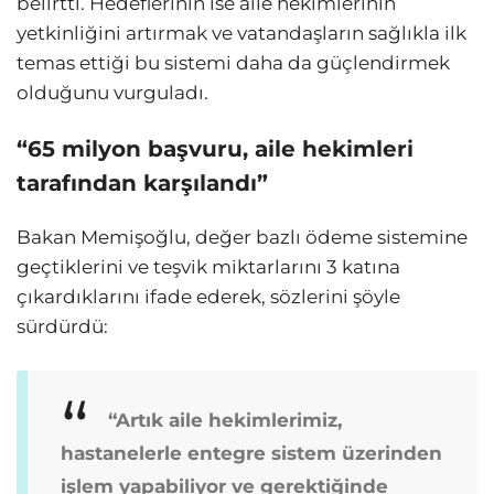
belirtti. Hedeflerinin ise aile hekimlerinin
yetkinliğini artırmak ve vatandaşların sağlıkla ilk
temas ettiği bu sistemi daha da güçlendirmek
olduğunu vurguladı.
“65 milyon başvuru, aile hekimleri
tarafından karşılandı”
Bakan Memişoğlu, değer bazlı ödeme sistemine
geçtiklerini ve teşvik miktarlarını 3 katına
çıkardıklarını ifade ederek, sözlerini şöyle
sürdürdü:
“Artık aile hekimlerimiz,
hastanelerle entegre sistem üzerinden
işlem yapabiliyor ve gerektiğinde