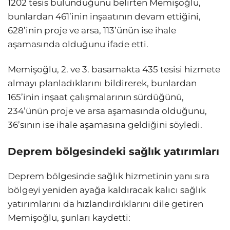
1202 tesis bulunduğunu belirten Memişoğlu,
bunlardan 461’inin inşaatının devam ettiğini,
628’inin proje ve arsa, 113’ünün ise ihale
aşamasında olduğunu ifade etti.
Memişoğlu, 2. ve 3. basamakta 435 tesisi hizmete
almayı planladıklarını bildirerek, bunlardan
165’inin inşaat çalışmalarının sürdüğünü,
234’ünün proje ve arsa aşamasında olduğunu,
36’sının ise ihale aşamasına geldiğini söyledi.
Deprem bölgesindeki sağlık yatırımları
Deprem bölgesinde sağlık hizmetinin yanı sıra
bölgeyi yeniden ayağa kaldıracak kalıcı sağlık
yatırımlarını da hızlandırdıklarını dile getiren
Memişoğlu, şunları kaydetti: