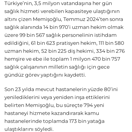
Türkiye’nin, 3,5 milyon vatandaşına her gün
sağlık hizmeti verebilen kapasiteye ulaştığının
altını çizen Memişoğlu, Temmuz 2024’ten sonra
sağlık alanında 14 bin 970’i uzman hekim olmak
üzere 99 bin 567 sağlık personelinin istihdam
edildiğini, 61 bin 623 pratisyen hekim, 111 bin 580
uzman hekim, 52 bin 225 diş hekimi, 334 bin 276
hemşire ve ebe ile toplam 1 milyon 470 bin 757
sağlık çalışanının milletin sağlığı için gece
gündüz görev yaptığını kaydetti.
Son 23 yılda mevcut hastanelerin yüzde 80’ini
yenilediklerini veya yeniden inşa ettiklerini
belirten Memişoğlu, bu süreçte 794 yeni
hastaneyi hizmete kazandırarak kamu
hastanelerinde toplamda 173 bin yatağa
ulaştıklarını söyledi.