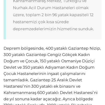
Kahramanmaraş Merkez, Türkoğlu ve
Nurhak Acil Durum Hastaneleri olmak
üzere, toplam 2 bin 96 yatak kapasiteli 12
hastanemizi çok kısa sürede
depremzedelerimizin hizmetine sunduk.
Deprem bölgesinde, 400 yataklı Gaziantep Nizip,
300 yataklı Gaziantep Cengiz Gökçek Kadın
Doğum ve Çocuk, 150 yataklı Osmaniye Düziçi
Devlet ve 350 yataklı Adıyaman Kadın Doğum
Çocuk Hastanelerinin inşaat çalışmalarını
tamamladık. Gaziantep 25 Aralık Devlet
Hastanesi’nin 300 yataklı ek binasını ve
Kahramanmaraş 600 yataklı Devlet Hastanesi’ni
de yıl sonuna kadar açacağız. Ayrıca bölgede