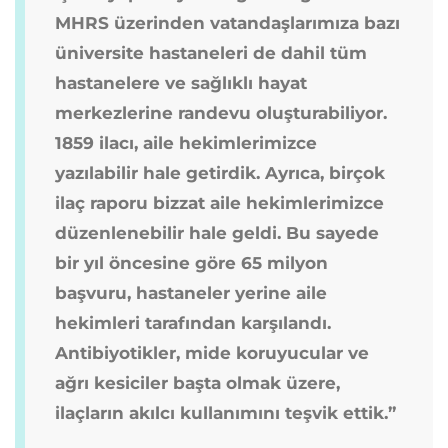
MHRS üzerinden vatandaşlarımıza bazı
üniversite hastaneleri de dahil tüm
hastanelere ve sağlıklı hayat
merkezlerine randevu oluşturabiliyor.
1859 ilacı, aile hekimlerimizce
yazılabilir hale getirdik. Ayrıca, birçok
ilaç raporu bizzat aile hekimlerimizce
düzenlenebilir hale geldi. Bu sayede
bir yıl öncesine göre 65 milyon
başvuru, hastaneler yerine aile
hekimleri tarafından karşılandı.
Antibiyotikler, mide koruyucular ve
ağrı kesiciler başta olmak üzere,
ilaçların akılcı kullanımını teşvik ettik.”