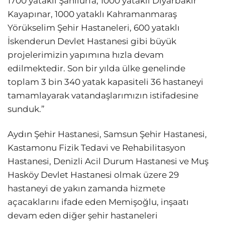
1700 yataklı Şanlıurfa, 1000 yataklı Diyarbakır
Kayapınar, 1000 yataklı Kahramanmaraş
Yörükselim Şehir Hastaneleri, 600 yataklı
İskenderun Devlet Hastanesi gibi büyük
projelerimizin yapımına hızla devam
edilmektedir. Son bir yılda ülke genelinde
toplam 3 bin 340 yatak kapasiteli 36 hastaneyi
tamamlayarak vatandaşlarımızın istifadesine
sunduk.”
Aydın Şehir Hastanesi, Samsun Şehir Hastanesi,
Kastamonu Fizik Tedavi ve Rehabilitasyon
Hastanesi, Denizli Acil Durum Hastanesi ve Muş
Hasköy Devlet Hastanesi olmak üzere 29
hastaneyi de yakın zamanda hizmete
açacaklarını ifade eden Memişoğlu, inşaatı
devam eden diğer şehir hastaneleri