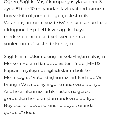
Öğren, Sağlıklı Yaşa’ kampanyasıyla sadece 3
ayda 81 ilde 10 milyondan fazla vatandaşımızın
boy ve kilo ölçümlerini gerçekleştirdik.
Vatandaşlarımızın yüzde 65’inin kilosunun fazla
olduğunu tespit ettik ve sağlıklı hayat
merkezlerimizdeki diyetisyenlerimize
yönlendirdik.” şeklinde konuştu.
Sağlık hizmetlerine erişimi kolaylaştırmak için
Merkezi Hekim Randevu Sistemi’nde (MHRS)
kapsamlı iyileşme sağladıklarını belirten
Memişoğlu, “Vatandaşlarımız, artık 81 ilde 79
branşın 72’sinde aynı güne randevu alabiliyor.
Aile hekimlerimiz, artık hastasına gerek
gördükleri her branştan randevu alabiliyor.
Böylece randevu sorununu büyük oranda
çözdük.” dedi.