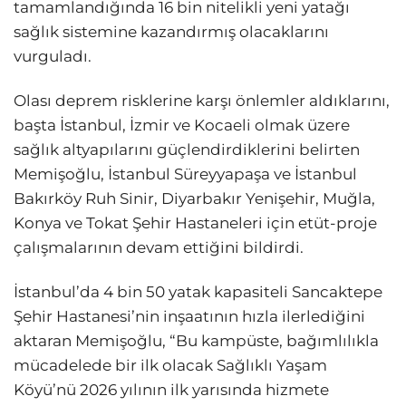
tamamlandığında 16 bin nitelikli yeni yatağı
sağlık sistemine kazandırmış olacaklarını
vurguladı.
Olası deprem risklerine karşı önlemler aldıklarını,
başta İstanbul, İzmir ve Kocaeli olmak üzere
sağlık altyapılarını güçlendirdiklerini belirten
Memişoğlu, İstanbul Süreyyapaşa ve İstanbul
Bakırköy Ruh Sinir, Diyarbakır Yenişehir, Muğla,
Konya ve Tokat Şehir Hastaneleri için etüt-proje
çalışmalarının devam ettiğini bildirdi.
İstanbul’da 4 bin 50 yatak kapasiteli Sancaktepe
Şehir Hastanesi’nin inşaatının hızla ilerlediğini
aktaran Memişoğlu, “Bu kampüste, bağımlılıkla
mücadelede bir ilk olacak Sağlıklı Yaşam
Köyü’nü 2026 yılının ilk yarısında hizmete