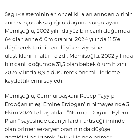
Sağlık sisteminin en öncelikli alanlarından birinin
anne ve çocuk sağlığı olduğunu vurgulayan
Memişoğlu, 2002 yılında yüz bin canlı doğumda
64 olan anne ölüm oranını, 2024 yılında 11,5’e
düşürerek tarihin en düşük seviyesine
ulaştıklarının altını çizdi. Memişoğlu, 2002 yılında
bin canlı doğumda 31,5 olan bebek ölüm hızını,
2024 yılında 8,9’a düşürerek önemli ilerleme
kaydettiklerini söyledi.
Memişoğlu, Cumhurbaşkanı Recep Tayyip
Erdoğan’ın eşi Emine Erdoğan’ın himayesinde 3
Ekim 2024’te başlatılan “Normal Doğum Eylem
Planı” sayesinde uzun yıllardır artış eğiliminde
olan primer sezaryen oranının da düşüşe
geçtiğini belirterek, “Bir yıl içinde primer