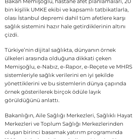
Bakan Memişoğlu, hastane afet planlamaları, 20
bin kişilik UMKE ekibi ve kapsamlı tatbikatlarla,
olası İstanbul depremi dahil tüm afetlere karşı
sağlık sistemini hazır hale getirdiklerinin altını
çizdi.
Türkiye’nin dijital sağlıkta, dünyanın örnek
ülkeleri arasında olduğuna dikkati çeken
Memişoğlu, e-Nabız, e-Rapor, e-Reçete ve MHRS
sistemleriyle sağlık verilerini en iyi şekilde
yönettiklerini ve bu sistemlerin dünya çapında
örnek gösterilerek birçok ödüle layık
görüldüğünü anlattı.
Bakanlığın, Aile Sağlığı Merkezleri, Sağlıklı Hayat
Merkezleri ve Toplum Sağlığı Merkezlerinden
oluşan birinci basamak yatırım programında