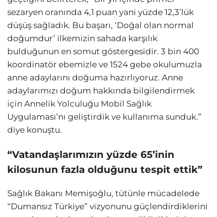
sezaryen oranında 4,1 puan yani yüzde 12,3’lük
düşüş sağladık. Bu başarı, ‘Doğal olan normal
doğumdur’ ilkemizin sahada karşılık
bulduğunun en somut göstergesidir. 3 bin 400
koordinatör ebemizle ve 1524 gebe okulumuzla
anne adaylarını doğuma hazırlıyoruz. Anne
adaylarımızı doğum hakkında bilgilendirmek
için Annelik Yolculuğu Mobil Sağlık
Uygulaması’nı geliştirdik ve kullanıma sunduk.”
diye konuştu.
“Vatandaşlarımızın yüzde 65’inin
kilosunun fazla olduğunu tespit ettik”
Sağlık Bakanı Memişoğlu, tütünle mücadelede
“Dumansız Türkiye” vizyonunu güçlendirdiklerini