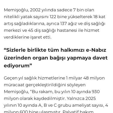
Memişoğlu, 2002 yılında sadece 7 bin olan
nitelikli yatak sayısını 122 bine yükselterek 18 kat
artış sağladıklarına, ayrıca 137 ağız ve diş sağlığı
merkezi ve 45 diş sağlığı hastanesi ile hizmet
verdiklerine işaret etti.
“Sizlerle birlikte tüm halkımızı e-Nabız
üzerinden organ bağışı yapmaya davet
ediyorum”
Geçen yıl sağlık hizmetlerine 1 milyar 48 milyon
müracaat gerçekleştirildiğini söyleyen
Memişoğlu, “Bu rakam, bu yılın 10 ayında 930
milyon olarak kaydedilmiştir. Yalnızca 2025
yılının 10 ayında A, B ve C grubu ameliyat sayısı, 4
milyon 600 bine ulaşmıştır. Palyatif bakım