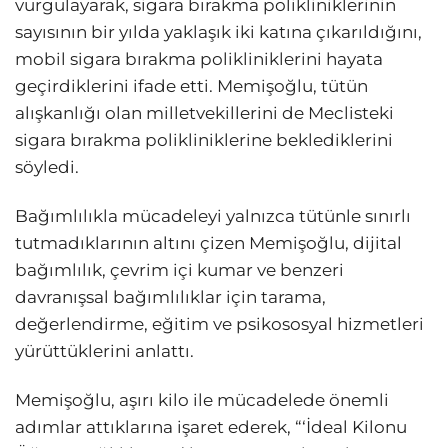
vurgulayarak, sigara bırakma polikliniklerinin
sayısının bir yılda yaklaşık iki katına çıkarıldığını,
mobil sigara bırakma polikliniklerini hayata
geçirdiklerini ifade etti. Memişoğlu, tütün
alışkanlığı olan milletvekillerini de Meclisteki
sigara bırakma polikliniklerine beklediklerini
söyledi.
Bağımlılıkla mücadeleyi yalnızca tütünle sınırlı
tutmadıklarının altını çizen Memişoğlu, dijital
bağımlılık, çevrim içi kumar ve benzeri
davranışsal bağımlılıklar için tarama,
değerlendirme, eğitim ve psikososyal hizmetleri
yürüttüklerini anlattı.
Memişoğlu, aşırı kilo ile mücadelede önemli
adımlar attıklarına işaret ederek, “‘İdeal Kilonu