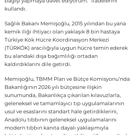
bağışı yapmaya davet ediyorum.” ifadelerini
kullandı.
Sağlık Bakanı Memişoğlu, 2015 yılından bu yana
kemik iliği ihtiyacı olan yaklaşık 8 bin hastaya
Türkiye Kök Hücre Koordinasyon Merkezi
(TÜRKÖK) aracılığıyla uygun hücre temin ederek
bu alandaki dışa bağımlılığı ortadan
kaldırdıklarını dile getirdi.
Memişoğlu, TBMM Plan ve Bütçe Komisyonu’nda
Bakanlığının 2026 yılı bütçesine ilişkin
sunumunda, Bakanlıkça çıkarılan kılavuzlarla,
geleneksel ve tamamlayıcı tıp uygulamalarının
usul ve esaslarını standart hale getirdiklerini,
Anadolu tıbbının geleneksel uygulamalarını
modern tıbbın kanıta dayalı yaklaşımıyla