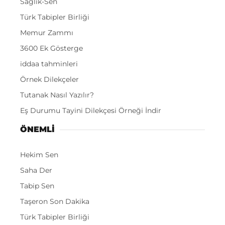
Sağlık-Sen
Türk Tabipler Birliği
Memur Zammı
3600 Ek Gösterge
iddaa tahminleri
Örnek Dilekçeler
Tutanak Nasıl Yazılır?
Eş Durumu Tayini Dilekçesi Örneği İndir
ÖNEMLI
Hekim Sen
Saha Der
Tabip Sen
Taşeron Son Dakika
Türk Tabipler Birliği