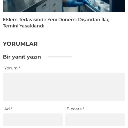
Eklem Tedavisinde Yeni Dönem: Dışarıdan İlaç
Temini Yasaklandı
YORUMLAR
Bir yanıt yazın
Yorum
*
Ad
*
E-posta
*