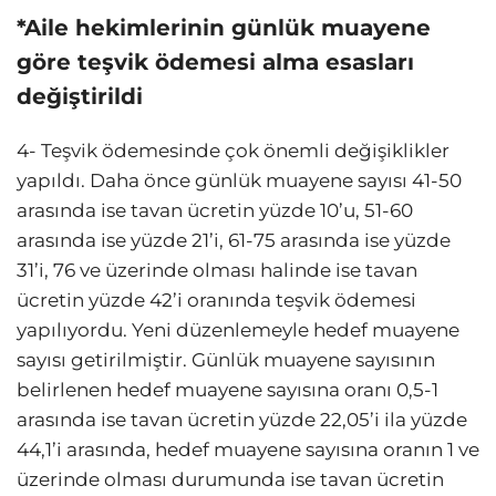
*Aile hekimlerinin günlük muayene
göre teşvik ödemesi alma esasları
değiştirildi
4- Teşvik ödemesinde çok önemli değişiklikler
yapıldı. Daha önce günlük muayene sayısı 41-50
arasında ise tavan ücretin yüzde 10’u, 51-60
arasında ise yüzde 21’i, 61-75 arasında ise yüzde
31’i, 76 ve üzerinde olması halinde ise tavan
ücretin yüzde 42’i oranında teşvik ödemesi
yapılıyordu. Yeni düzenlemeyle hedef muayene
sayısı getirilmiştir. Günlük muayene sayısının
belirlenen hedef muayene sayısına oranı 0,5-1
arasında ise tavan ücretin yüzde 22,05’i ila yüzde
44,1’i arasında, hedef muayene sayısına oranın 1 ve
üzerinde olması durumunda ise tavan ücretin