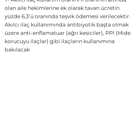
olan aile hekimlerine ek olarak tavan ücretin
yüzde 6,3’ü oranında teşvik ödemesi verilecektir.
Akılcı ilaç kullanımında antibiyotik başta olmak
üzere anti-enflamatuar (ağrı kesiciler), PPI (Mide
korucuyu ilaçlar) gibi ilaçların kullanımına
bakılacak