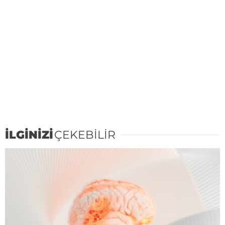
İLGİNİZİ
ÇEKEBİLİR