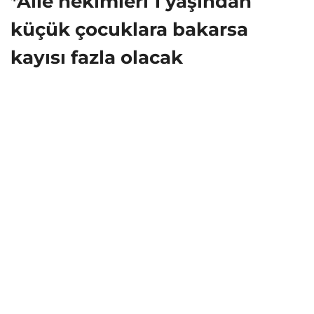
*Aile hekimleri 1 yaşından
küçük çocuklara bakarsa
kayısı fazla olacak