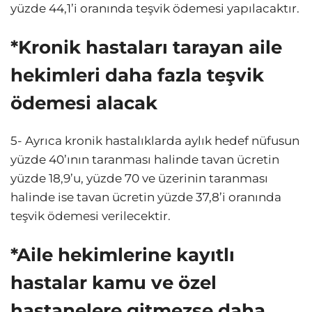
yüzde 44,1’i oranında teşvik ödemesi yapılacaktır.
*Kronik hastaları tarayan aile
hekimleri daha fazla teşvik
ödemesi alacak
5- Ayrıca kronik hastalıklarda aylık hedef nüfusun
yüzde 40’ının taranması halinde tavan ücretin
yüzde 18,9’u, yüzde 70 ve üzerinin taranması
halinde ise tavan ücretin yüzde 37,8’i oranında
teşvik ödemesi verilecektir.
*Aile hekimlerine kayıtlı
hastalar kamu ve özel
hastanelere gitmezse daha