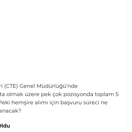
eri (CTE) Genel Müdürlüğü’nde
ta olmak üzere pek çok pozisyonda toplam 5
Peki hemşire alımı için başvuru süreci ne
ranacak?
Oldu