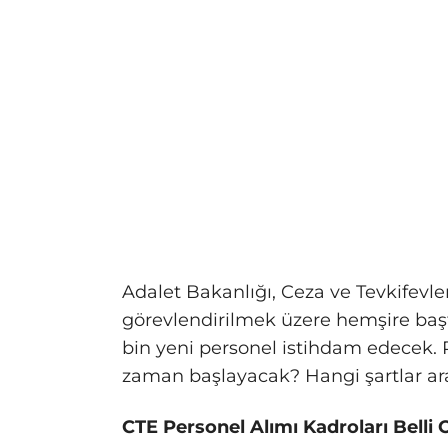
Adalet Bakanlığı, Ceza ve Tevkifevl
görevlendirilmek üzere hemşire baş
bin yeni personel istihdam edecek. 
zaman başlayacak? Hangi şartlar a
CTE Personel Alımı Kadroları Belli 