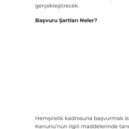
gerçekleştirecek.
Başvuru Şartları Neler?
Hemşirelik kadrosuna başvurmak iste
Kanunu’nun ilgili maddelerinde tan