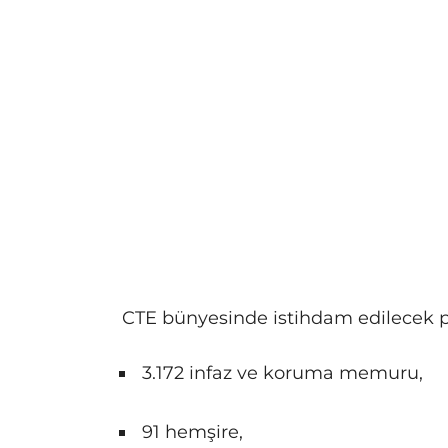
CTE bünyesinde istihdam edilecek pe
3.172 infaz ve koruma memuru,
91 hemşire,