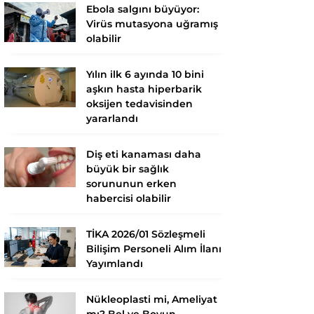
Ebola salgını büyüyor:
Virüs mutasyona uğramış
olabilir
Yılın ilk 6 ayında 10 bini
aşkın hasta hiperbarik
oksijen tedavisinden
yararlandı
Diş eti kanaması daha
büyük bir sağlık
sorununun erken
habercisi olabilir
TİKA 2026/01 Sözleşmeli
Bilişim Personeli Alım İlanı
Yayımlandı
Nükleoplasti mi, Ameliyat
mı? Bel ve Boyun