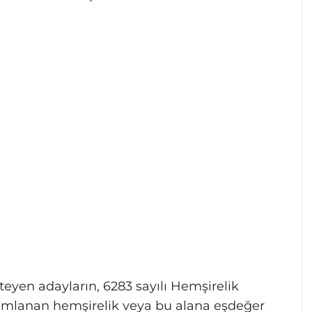
yen adayların, 6283 sayılı Hemşirelik
ımlanan hemşirelik veya bu alana eşdeğer