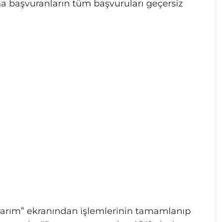
a başvuranların tüm başvuruları geçersiz
ularım” ekranından işlemlerinin tamamlanıp