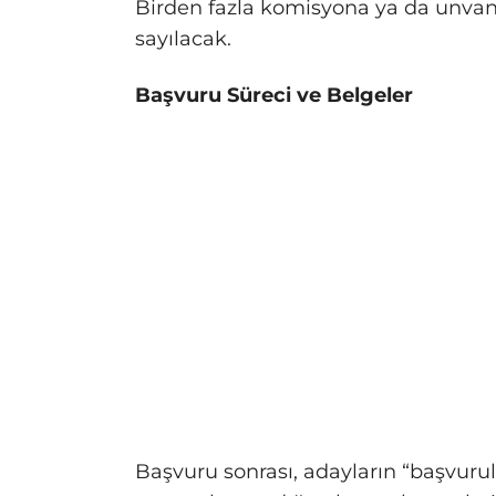
Birden fazla komisyona ya da unvan
sayılacak.
Başvuru Süreci ve Belgeler
Başvuru sonrası, adayların “başvur