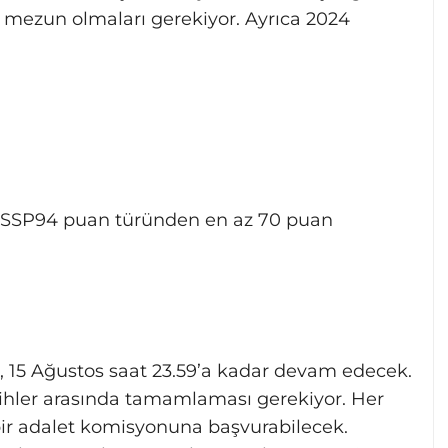
mezun olmaları gerekiyor. Ayrıca 2024
,
KPSSP94 puan türünden en az 70 puan
p, 15 Ağustos saat 23.59’a kadar devam edecek.
arihler arasında tamamlaması gerekiyor. Her
 bir adalet komisyonuna başvurabilecek.