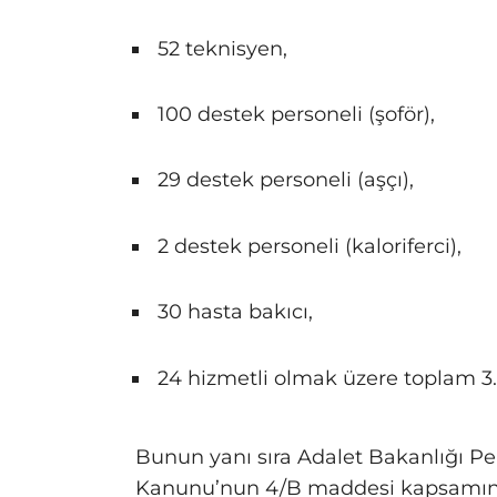
52 teknisyen,
100 destek personeli (şoför),
29 destek personeli (aşçı),
2 destek personeli (kaloriferci),
30 hasta bakıcı,
24 hizmetli olmak üzere toplam 3.
Bunun yanı sıra Adalet Bakanlığı P
Kanunu’nun 4/B maddesi kapsamında 