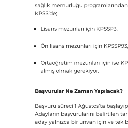
sağlık memurluğu programlarından 
KPSS’de;
Lisans mezunları için KPSSP3,
Ön lisans mezunları için KPSSP93
Ortaöğretim mezunları için ise 
almış olmak gerekiyor.
Başvurular Ne Zaman Yapılacak?
Başvuru süreci 1 Ağustos’ta başlayı
Adayların başvurularını belirtilen t
aday yalnızca bir unvan için ve tek